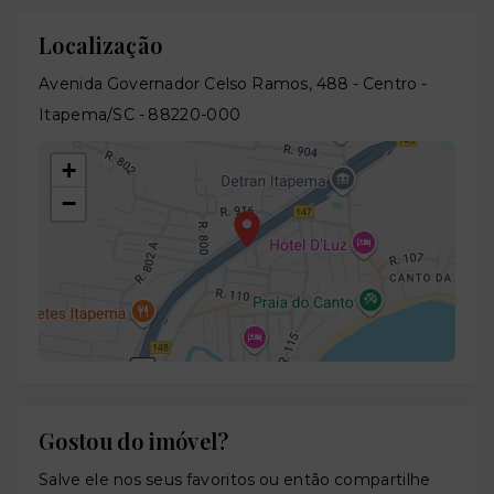
Localização
Avenida Governador Celso Ramos, 488 - Centro -
Itapema/SC
- 88220-000
+
−
Gostou do imóvel?
Leaflet
Salve ele nos seus favoritos ou então compartilhe