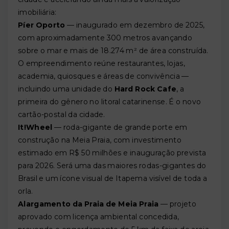
imobiliária:
Píer Oporto
— inaugurado em dezembro de 2025,
com aproximadamente 300 metros avançando
sobre o mar e mais de 18.274 m² de área construída.
O empreendimento reúne restaurantes, lojas,
academia, quiosques e áreas de convivência —
incluindo uma unidade do
Hard Rock Cafe
, a
primeira do gênero no litoral catarinense. É o novo
cartão-postal da cidade.
It!Wheel
— roda-gigante de grande porte em
construção na Meia Praia, com investimento
estimado em R$ 50 milhões e inauguração prevista
para 2026. Será uma das maiores rodas-gigantes do
Brasil e um ícone visual de Itapema visível de toda a
orla.
Alargamento da Praia de Meia Praia
— projeto
aprovado com licença ambiental concedida,