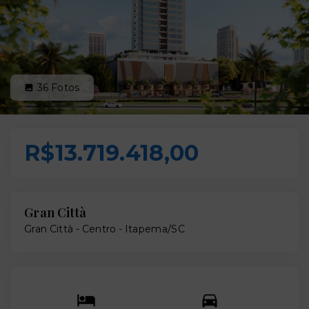
36
Fotos
R$13.719.418,00
Gran Città
Gran Città -
Centro - Itapema/SC