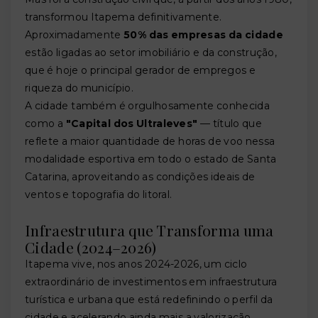
transformou Itapema definitivamente.
Aproximadamente
50% das empresas da cidade
estão ligadas ao setor imobiliário e da construção,
que é hoje o principal gerador de empregos e
riqueza do município.
A cidade também é orgulhosamente conhecida
como a
"Capital dos Ultraleves"
— título que
reflete a maior quantidade de horas de voo nessa
modalidade esportiva em todo o estado de Santa
Catarina, aproveitando as condições ideais de
ventos e topografia do litoral.
Infraestrutura que Transforma uma
Cidade (2024–2026)
Itapema vive, nos anos 2024-2026, um ciclo
extraordinário de investimentos em infraestrutura
turística e urbana que está redefinindo o perfil da
cidade e acelerando ainda mais a valorização