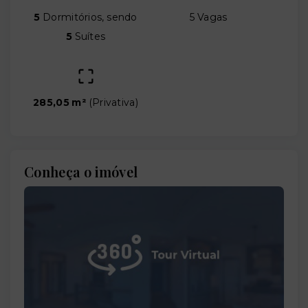
5
Dormitórios, sendo
5 Vagas
5
Suítes
285,05 m²
(
Privativa
)
Conheça o imóvel