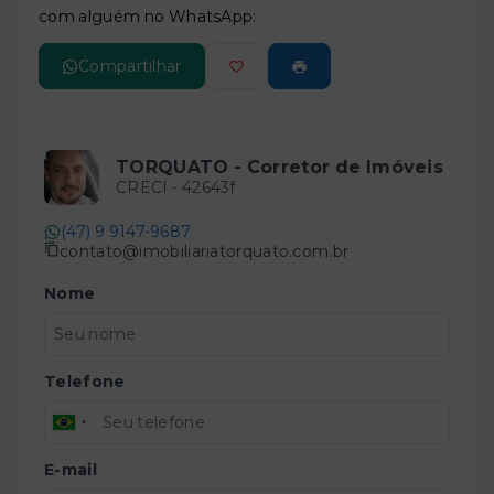
com alguém no WhatsApp:
Compartilhar
TORQUATO - Corretor de Imóveis
CRECI -
42643f
(47) 9 9147-9687
contato@imobiliariatorquato.com.br
Nome
Telefone
E-mail