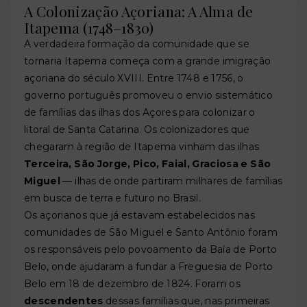
A Colonização Açoriana: A Alma de
Itapema (1748–1830)
A verdadeira formação da comunidade que se
tornaria Itapema começa com a grande imigração
açoriana do século XVIII. Entre 1748 e 1756, o
governo português promoveu o envio sistemático
de famílias das ilhas dos Açores para colonizar o
litoral de Santa Catarina. Os colonizadores que
chegaram à região de Itapema vinham das ilhas
Terceira, São Jorge, Pico, Faial, Graciosa e São
Miguel
— ilhas de onde partiram milhares de famílias
em busca de terra e futuro no Brasil.
Os açorianos que já estavam estabelecidos nas
comunidades de São Miguel e Santo Antônio foram
os responsáveis pelo povoamento da Baía de Porto
Belo, onde ajudaram a fundar a Freguesia de Porto
Belo em 18 de dezembro de 1824. Foram os
descendentes
dessas famílias que, nas primeiras