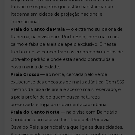
turístico e os projetos que estão transformando
Itapema em cidade de projeção nacional e
internacional.
Praia do Canto da Praia
— o extremo sul da orla de
Itapema, na divisa com Porto Belo, com mar mais
calmo e faixa de areia de apelo exclusivo. É nesse
trecho que se concentram os empreendimentos de
ultra-alto padrão e onde está sendo construída a
nova marina da cidade.
Praia Grossa
— ao norte, cercada pelo verde
exuberante das encostas de mata atlântica. Com 563
metros de faixa de areia e acesso mais reservado, é
a praia preferida de quem busca natureza
preservada e fuga da movimentação urbana.
Praia do Canto Norte
— na divisa com Balneário
Camboriú, com acesso facilitado pela Rodovia
Osvaldo Reis, a principal via que liga as duas cidades.
A proximidade com a famosa vizinha confere a esse