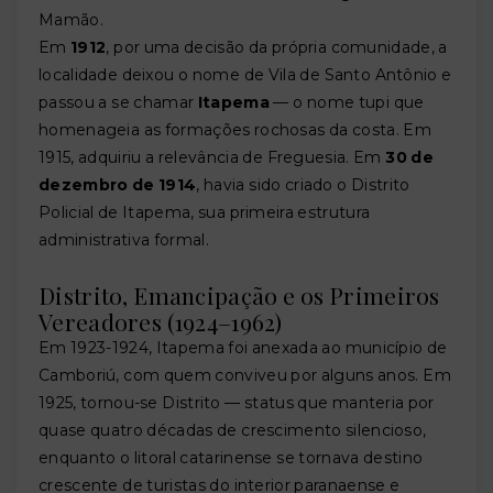
Mamão.
Em
1912
, por uma decisão da própria comunidade, a
localidade deixou o nome de Vila de Santo Antônio e
passou a se chamar
Itapema
— o nome tupi que
homenageia as formações rochosas da costa. Em
1915, adquiriu a relevância de Freguesia. Em
30 de
dezembro de 1914
, havia sido criado o Distrito
Policial de Itapema, sua primeira estrutura
administrativa formal.
Distrito, Emancipação e os Primeiros
Vereadores (1924–1962)
Em 1923-1924, Itapema foi anexada ao município de
Camboriú, com quem conviveu por alguns anos. Em
1925, tornou-se Distrito — status que manteria por
quase quatro décadas de crescimento silencioso,
enquanto o litoral catarinense se tornava destino
crescente de turistas do interior paranaense e