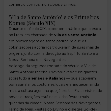
comércio com os municípios vizinhos.
"Vila de Santo Antônio" e os Primeiros
Nomes (Século XIX)
Durante o século XIX, o pequeno núcleo que crescia
no litoral era chamado de
Vila de Santo Antônio
—
em homenagem ao santo padroeiro que os
colonizadores açorianos trouxeram de suas ilhas de
origem, junto com a devoção ao Espírito Santo e a
Nossa Senhora dos Navegantes.
Ao longo da segunda metade do século, a Vila de
Santo Antônio recebeu novos levas de imigrantes —
sobretudo
alemães e italianos
— que acabaram
por assimilar os costumes locais e enriquecer ainda
mais a cultura açoriana que já existia. Essa mistura de
povos e tradições está na raiz das festas mais
queridas da cidade: Nossa Senhora dos Navegantes,
Terno de Reis, Festas do Divino e o alegre Boi-de-