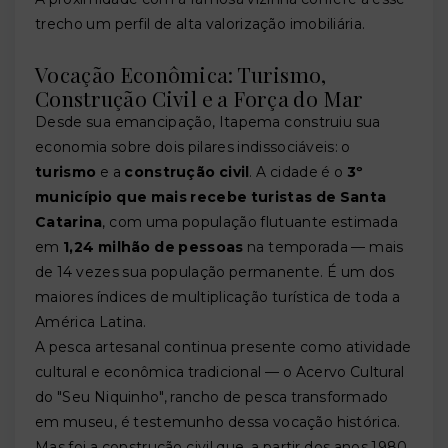
trecho um perfil de alta valorização imobiliária.
Vocação Econômica: Turismo,
Construção Civil e a Força do Mar
Desde sua emancipação, Itapema construiu sua
economia sobre dois pilares indissociáveis: o
turismo
e a
construção civil
. A cidade é o
3º
município que mais recebe turistas de Santa
Catarina
, com uma população flutuante estimada
em
1,24 milhão de pessoas
na temporada — mais
de 14 vezes sua população permanente. É um dos
maiores índices de multiplicação turística de toda a
América Latina.
A pesca artesanal continua presente como atividade
cultural e econômica tradicional — o Acervo Cultural
do "Seu Niquinho", rancho de pesca transformado
em museu, é testemunho dessa vocação histórica.
Mas foi a construção civil que, a partir dos anos 1980,