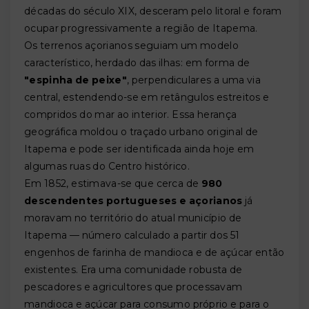
décadas do século XIX, desceram pelo litoral e foram
ocupar progressivamente a região de Itapema.
Os terrenos açorianos seguiam um modelo
característico, herdado das ilhas: em forma de
"espinha de peixe"
, perpendiculares a uma via
central, estendendo-se em retângulos estreitos e
compridos do mar ao interior. Essa herança
geográfica moldou o traçado urbano original de
Itapema e pode ser identificada ainda hoje em
algumas ruas do Centro histórico.
Em 1852, estimava-se que cerca de
980
descendentes portugueses e açorianos
já
moravam no território do atual município de
Itapema — número calculado a partir dos 51
engenhos de farinha de mandioca e de açúcar então
existentes. Era uma comunidade robusta de
pescadores e agricultores que processavam
mandioca e açúcar para consumo próprio e para o