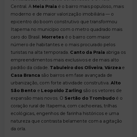
Central. A
Meia Praia
é o bairro mais populoso, mais
moderno e de maior valorização imobiliária — o
epicentro do boom construtivo que transformou
Itapema no município com o metro quadrado mais
caro do Brasil.
Morretes
é o bairro com maior
número de habitantes e o mais procurado pelos
turistas na alta temporada.
Canto da Praia
abriga os
empreendimentos mais exclusivos e de mais alto
padrão da cidade.
Tabuleiro dos Oliveira
,
Várzea
e
Casa Branca
são bairros em fase avançada de
urbanização, com forte atividade construtiva.
Alto
São Bento
e
Leopoldo Zarling
são os vetores de
expansão mais novos. O
Sertão do Trombudo
é o
coração rural de Itapema, com cachoeiras, trilhas
ecológicas, engenhos de farinha históricos e uma
natureza que contrasta belamente com a agitação
da orla.