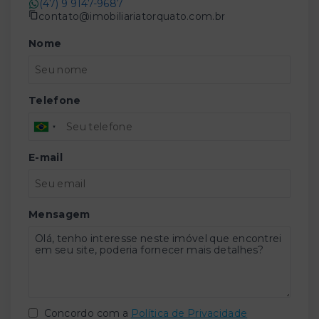
(47) 9 9147-9687
contato@imobiliariatorquato.com.br
Nome
Telefone
E-mail
Mensagem
Concordo com a
Política de Privacidade