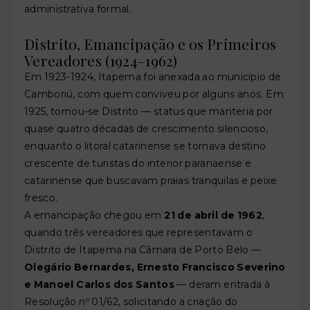
administrativa formal.
Distrito, Emancipação e os Primeiros
Vereadores (1924–1962)
Em 1923-1924, Itapema foi anexada ao município de
Camboriú, com quem conviveu por alguns anos. Em
1925, tornou-se Distrito — status que manteria por
quase quatro décadas de crescimento silencioso,
enquanto o litoral catarinense se tornava destino
crescente de turistas do interior paranaense e
catarinense que buscavam praias tranquilas e peixe
fresco.
A emancipação chegou em
21 de abril de 1962
,
quando três vereadores que representavam o
Distrito de Itapema na Câmara de Porto Belo —
Olegário Bernardes, Ernesto Francisco Severino
e Manoel Carlos dos Santos
— deram entrada à
Resolução nº 01/62, solicitando a criação do