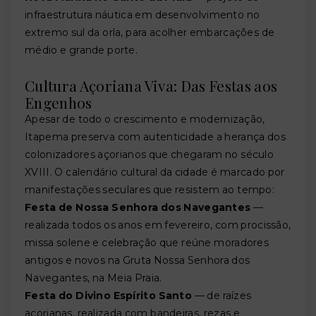
infraestrutura náutica em desenvolvimento no
extremo sul da orla, para acolher embarcações de
médio e grande porte.
Cultura Açoriana Viva: Das Festas aos
Engenhos
Apesar de todo o crescimento e modernização,
Itapema preserva com autenticidade a herança dos
colonizadores açorianos que chegaram no século
XVIII. O calendário cultural da cidade é marcado por
manifestações seculares que resistem ao tempo:
Festa de Nossa Senhora dos Navegantes
—
realizada todos os anos em fevereiro, com procissão,
missa solene e celebração que reúne moradores
antigos e novos na Gruta Nossa Senhora dos
Navegantes, na Meia Praia.
Festa do Divino Espírito Santo
— de raízes
açorianas, realizada com bandeiras, rezas e