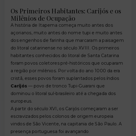
Os Primeiros Habitantes: Carijós e os
Milênios de Ocupação
A história de Itapema começa muito antes dos
açorianos, muito antes do nome tupi e muito antes
dos engenhos de farinha que marcaram a paisagem
do litoral catarinense no século XVIII. Os primeiros
habitantes conhecidos do litoral de Santa Catarina
foram povos coletores pré-históricos que ocuparam
a região por milênios. Por volta do ano 1000 da era
cristã, esses povos foram suplantados pelos índios
Carijós
— povo de tronco Tupi-Guarani que
dominou o litoral sul-brasileiro até a chegada dos
europeus.
A partir do século XVI, os Carijós começaram a ser
escravizados pelos colonos de origem europeia
vindos de São Vicente, na capitania de São Paulo. A
presença portuguesa foi avançando