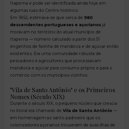
Itapema e pode ser identificada ainda hoje em
algumas ruas do Centro histórico.
Em 1852, estimava-se que cerca de
980
descendentes portugueses e açorianos
já
moravam no território do atual município de
Itapema — número calculado a partir dos 51
engenhos de farinha de mandioca e de açúcar então
existentes. Era uma comunidade robusta de
pescadores e agricultores que processavam
mandioca e açúcar para consumo próprio e para o
comércio com os municípios vizinhos.
"Vila de Santo Antônio" e os Primeiros
Nomes (Século XIX)
Durante o século XIX, o pequeno núcleo que crescia
no litoral era chamado de
Vila de Santo Antônio
—
em homenagem ao santo padroeiro que os
colonizadores açorianos trouxeram de suas ilhas de