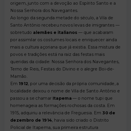
origem, junto com a devoção ao Espírito Santo e a
Nossa Senhora dos Navegantes.
Ao longo da segunda metade do século, a Vila de
Santo Antônio recebeu novos levas de imigrantes —
sobretudo
alemães e italianos
— que acabaram
por assimilar os costumes locais e enriquecer ainda
mais a cultura açoriana que já existia. Essa mistura de
povos e tradições está na raiz das festas mais
queridas da cidade: Nossa Senhora dos Navegantes,
Terno de Reis, Festas do Divino e o alegre Boi-de-
Mamão.
Em
1912
, por uma decisão da própria comunidade, a
localidade deixou o nome de Vila de Santo Antônio e
passou a se chamar
Itapema
— o nome tupi que
homenageia as formações rochosas da costa. Em
1915, adquiriu a relevância de Freguesia. Em
30 de
dezembro de 1914
, havia sido criado o Distrito
Policial de Itapema, sua primeira estrutura