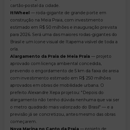
cartão-postal da cidade.
It!Wheel
— roda-gigante de grande porte em
construção na Meia Praia, com investimento
estimado em R$ 50 milhões e inauguração prevista
para 2026. Será uma das maiores rodas-gigantes do
Brasil e um ícone visual de Itapema visível de toda a
orla.
Alargamento da Praia de Meia Praia
— projeto
aprovado com licença ambiental concedida,
prevendo o engordamento de 5 km da faixa de areia
com investimento estimado em R$ 250 milhões
aprovados em obras de mobilidade urbana. O
prefeito Alexandre Xepa projetou: "Depois do
alargamento não tenho dúvida nenhuma que vai ser
o metro quadrado mais valorizado do Brasil" — e a
previsão já se concretizou, antes mesmo das obras
começarem.
Nova Marina no Canto da Praia
— projeto de