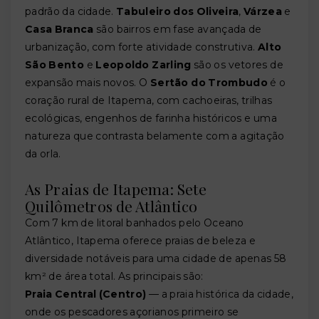
padrão da cidade.
Tabuleiro dos Oliveira
,
Várzea
e
Casa Branca
são bairros em fase avançada de
urbanização, com forte atividade construtiva.
Alto
São Bento
e
Leopoldo Zarling
são os vetores de
expansão mais novos. O
Sertão do Trombudo
é o
coração rural de Itapema, com cachoeiras, trilhas
ecológicas, engenhos de farinha históricos e uma
natureza que contrasta belamente com a agitação
da orla.
As Praias de Itapema: Sete
Quilômetros de Atlântico
Com 7 km de litoral banhados pelo Oceano
Atlântico, Itapema oferece praias de beleza e
diversidade notáveis para uma cidade de apenas 58
km² de área total. As principais são:
Praia Central (Centro)
— a praia histórica da cidade,
onde os pescadores açorianos primeiro se