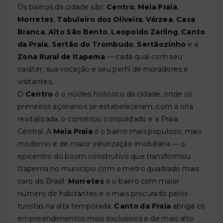
Os bairros da cidade são:
Centro
,
Meia Praia
,
Morretes
,
Tabuleiro dos Oliveira
,
Várzea
,
Casa
Branca
,
Alto São Bento
,
Leopoldo Zarling
,
Canto
da Praia
,
Sertão do Trombudo
,
Sertãozinho
e a
Zona Rural de Itapema
— cada qual com seu
caráter, sua vocação e seu perfil de moradores e
visitantes.
O
Centro
é o núcleo histórico da cidade, onde os
primeiros açorianos se estabeleceram, com a orla
revitalizada, o comércio consolidado e a Praia
Central. A
Meia Praia
é o bairro mais populoso, mais
moderno e de maior valorização imobiliária — o
epicentro do boom construtivo que transformou
Itapema no município com o metro quadrado mais
caro do Brasil.
Morretes
é o bairro com maior
número de habitantes e o mais procurado pelos
turistas na alta temporada.
Canto da Praia
abriga os
empreendimentos mais exclusivos e de mais alto