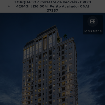
TORQUATO ∴ Corretor de Imóveis - CRECI
42643f | 136.004f Perito Avaliador CNAI
37357
Mais fotos