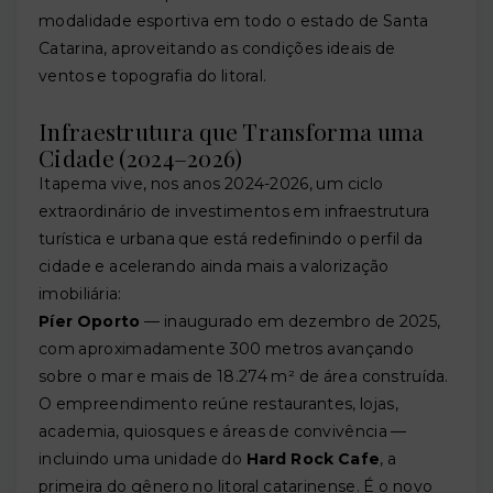
modalidade esportiva em todo o estado de Santa
Catarina, aproveitando as condições ideais de
ventos e topografia do litoral.
Infraestrutura que Transforma uma
Cidade (2024–2026)
Itapema vive, nos anos 2024-2026, um ciclo
extraordinário de investimentos em infraestrutura
turística e urbana que está redefinindo o perfil da
cidade e acelerando ainda mais a valorização
imobiliária:
Píer Oporto
— inaugurado em dezembro de 2025,
com aproximadamente 300 metros avançando
sobre o mar e mais de 18.274 m² de área construída.
O empreendimento reúne restaurantes, lojas,
academia, quiosques e áreas de convivência —
incluindo uma unidade do
Hard Rock Cafe
, a
primeira do gênero no litoral catarinense. É o novo