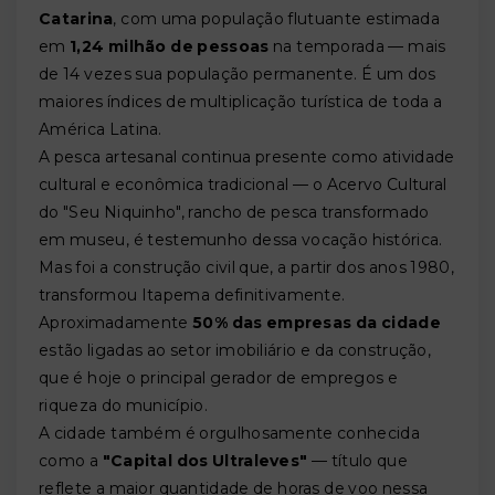
Catarina
, com uma população flutuante estimada
em
1,24 milhão de pessoas
na temporada — mais
de 14 vezes sua população permanente. É um dos
maiores índices de multiplicação turística de toda a
América Latina.
A pesca artesanal continua presente como atividade
cultural e econômica tradicional — o Acervo Cultural
do "Seu Niquinho", rancho de pesca transformado
em museu, é testemunho dessa vocação histórica.
Mas foi a construção civil que, a partir dos anos 1980,
transformou Itapema definitivamente.
Aproximadamente
50% das empresas da cidade
estão ligadas ao setor imobiliário e da construção,
que é hoje o principal gerador de empregos e
riqueza do município.
A cidade também é orgulhosamente conhecida
como a
"Capital dos Ultraleves"
— título que
reflete a maior quantidade de horas de voo nessa