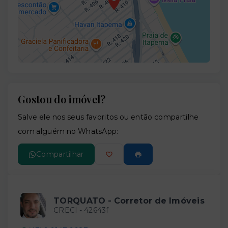
Gostou do imóvel?
Leaflet
Salve ele nos seus favoritos ou então compartilhe
com alguém no WhatsApp:
Compartilhar
TORQUATO - Corretor de Imóveis
CRECI -
42643f