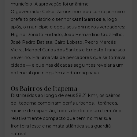
município. A aprovação foi unânime.
O governador Celso Ramos nomeou como primeiro
prefeito provisório o senhor
Osni Santos
e, logo
após, o município elegeu seus primeiros vereadores:
Higino Donato Furtado, João Bernardino Cruz Filho,
José Pedro Batista, Cairo Lobato, Pedro Mercês
Vieira, Manoel Carlos dos Santos e Ernesto Francisco
Severino. Era uma vila de pescadores que se tornava
cidade — e que nas décadas seguintes revelaria um
potencial que ninguém ainda imaginava.
Os Bairros de Itapema
Distribuídos ao longo de seus 58,21 km², os bairros
de Itapema combinam perfis urbanos, litorâneos,
rurais e de expansão, todos dentro de um território
relativamente compacto que tem no mar sua
fronteira leste e na mata atlântica sua guardiã
natural.