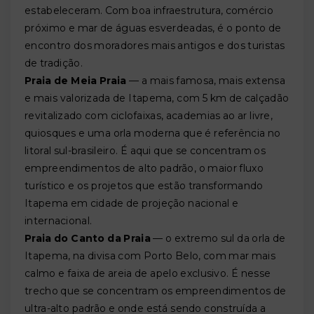
estabeleceram. Com boa infraestrutura, comércio
próximo e mar de águas esverdeadas, é o ponto de
encontro dos moradores mais antigos e dos turistas
de tradição.
Praia de Meia Praia
— a mais famosa, mais extensa
e mais valorizada de Itapema, com 5 km de calçadão
revitalizado com ciclofaixas, academias ao ar livre,
quiosques e uma orla moderna que é referência no
litoral sul-brasileiro. É aqui que se concentram os
empreendimentos de alto padrão, o maior fluxo
turístico e os projetos que estão transformando
Itapema em cidade de projeção nacional e
internacional.
Praia do Canto da Praia
— o extremo sul da orla de
Itapema, na divisa com Porto Belo, com mar mais
calmo e faixa de areia de apelo exclusivo. É nesse
trecho que se concentram os empreendimentos de
ultra-alto padrão e onde está sendo construída a