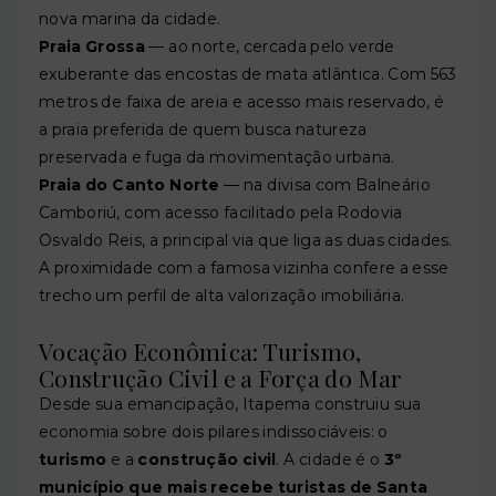
nova marina da cidade.
Praia Grossa
— ao norte, cercada pelo verde
exuberante das encostas de mata atlântica. Com 563
metros de faixa de areia e acesso mais reservado, é
a praia preferida de quem busca natureza
preservada e fuga da movimentação urbana.
Praia do Canto Norte
— na divisa com Balneário
Camboriú, com acesso facilitado pela Rodovia
Osvaldo Reis, a principal via que liga as duas cidades.
A proximidade com a famosa vizinha confere a esse
trecho um perfil de alta valorização imobiliária.
Vocação Econômica: Turismo,
Construção Civil e a Força do Mar
Desde sua emancipação, Itapema construiu sua
economia sobre dois pilares indissociáveis: o
turismo
e a
construção civil
. A cidade é o
3º
município que mais recebe turistas de Santa