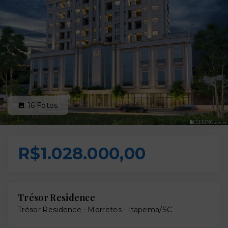
16
Fotos
R$1.028.000,00
Trésor Residence
Trésor Residence -
Morretes - Itapema/SC