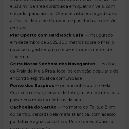
e 338 m² de área construída em quatro níveis, com
elevador panorâmico. Oferece vista privilegiada para
a Praia da Mata de Camboriú e para toda a extensão
do litoral.
Píer Oporto com Hard Rock Cafe
— inaugurado
em dezembro de 2025, 300 metros sobre o mar, o
novo polo gastronômico e de entretenimento de
Itapema.
Gruta Nossa Senhora dos Navegantes
— no final
da Praia de Meia Praia, local de devoção popular e de
encontro espiritual da comunidade.
Ponte dos Suspiros
— no encontro do Rio Bela
Cruz com o mar, cenário de fotografias e de uma das
paisagens mais românticas da orla.
Cachoeira do Sertão
— no morro do Feijó, a 8 km
do centro, cercada pela mata atlântica, com acesso
por trilha e águas cristalinas. Ponto de ecoturismo
em plena expansão.