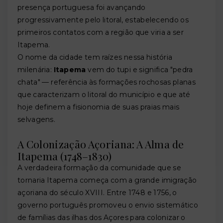
presença portuguesa foi avançando
progressivamente pelo litoral, estabelecendo os
primeiros contatos com a região que viria a ser
Itapema.
O nome da cidade tem raízes nessa história
milenária:
Itapema
vem do tupi e significa "pedra
chata" — referência às formações rochosas planas
que caracterizam o litoral do município e que até
hoje definem a fisionomia de suas praias mais
selvagens.
A Colonização Açoriana: A Alma de
Itapema (1748–1830)
A verdadeira formação da comunidade que se
tornaria Itapema começa com a grande imigração
açoriana do século XVIII. Entre 1748 e 1756, o
governo português promoveu o envio sistemático
de famílias das ilhas dos Açores para colonizar o