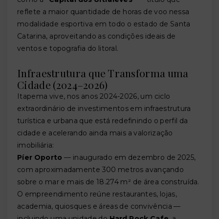
reflete a maior quantidade de horas de voo nessa
modalidade esportiva em todo o estado de Santa
Catarina, aproveitando as condições ideais de
ventos e topografia do litoral.
Infraestrutura que Transforma uma
Cidade (2024–2026)
Itapema vive, nos anos 2024-2026, um ciclo
extraordinário de investimentos em infraestrutura
turística e urbana que está redefinindo o perfil da
cidade e acelerando ainda mais a valorização
imobiliária:
Píer Oporto
— inaugurado em dezembro de 2025,
com aproximadamente 300 metros avançando
sobre o mar e mais de 18.274 m² de área construída.
O empreendimento reúne restaurantes, lojas,
academia, quiosques e áreas de convivência —
incluindo uma unidade do
Hard Rock Cafe
, a