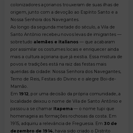
colonizadores açorianos trouxeram de suas ilhas de
origem, junto com a devoção ao Espírito Santo e a
Nossa Senhora dos Navegantes.
Ao longo da segunda metade do século, a Vila de
Santo Antônio recebeu novos levas de imigrantes —
sobretudo
alemães e italianos
— que acabaram
por assimilar os costumes locais e enriquecer ainda
mais a cultura açoriana que já existia. Essa mistura de
povos e tradições está na raiz das festas mais
queridas da cidade: Nossa Senhora dos Navegantes,
Terno de Reis, Festas do Divino e o alegre Boi-de-
Mamão.
Em
1912
, por uma decisão da própria comunidade, a
localidade deixou o nome de Vila de Santo Antônio e
passou a se chamar
Itapema
— o nome tupi que
homenageia as formações rochosas da costa. Em
1915, adquiriu a relevância de Freguesia. Em
30 de
dezembro de 1914
, havia sido criado o Distrito