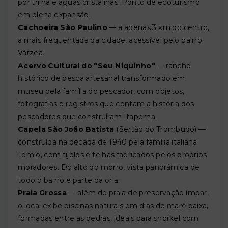
por trilha e águas cristalinas. Ponto de ecoturismo
em plena expansão.
Cachoeira São Paulino
— a apenas 3 km do centro,
a mais frequentada da cidade, acessível pelo bairro
Várzea.
Acervo Cultural do "Seu Niquinho"
— rancho
histórico de pesca artesanal transformado em
museu pela família do pescador, com objetos,
fotografias e registros que contam a história dos
pescadores que construíram Itapema.
Capela São João Batista
(Sertão do Trombudo) —
construída na década de 1940 pela família italiana
Tomio, com tijolos e telhas fabricados pelos próprios
moradores. Do alto do morro, vista panorâmica de
todo o bairro e parte da orla.
Praia Grossa
— além de praia de preservação ímpar,
o local exibe piscinas naturais em dias de maré baixa,
formadas entre as pedras, ideais para snorkel com