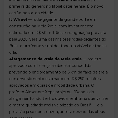
primeira do gênero no litoral catarinense. É o novo
cartão-postal da cidade.
It!Wheel
— roda-gigante de grande porte em
construção na Meia Praia, com investimento
estimado em R$ 50 milhões e inauguração prevista
para 2026. Será uma das maiores rodas-gigantes do
Brasil e um ícone visual de Itapema visível de toda a
orla.
Alargamento da Praia de Meia Praia
— projeto
aprovado com licença ambiental concedida,
prevendo o engordamento de 5 km da faixa de areia
com investimento estimado em R$ 250 milhões
aprovados em obras de mobilidade urbana. O
prefeito Alexandre Xepa projetou: "Depois do
alargamento não tenho dúvida nenhuma que vai ser
o metro quadrado mais valorizado do Brasil" — e a
previsão já se concretizou, antes mesmo das obras