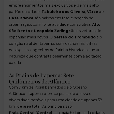
empreendimentos mais exclusivos e de mais alto
padrão da cidade.
Tabuleiro dos Oliveira
,
Várzea
e
Casa Branca
são bairros em fase avançada de
urbanização, com forte atividade construtiva.
Alto
São Bento
e
Leopoldo Zarling
são os vetores de
expansão mais novos. O
Sertão do Trombudo
é o
coração rural de Itapema, com cachoeiras, trilhas
ecológicas, engenhos de farinha históricos e uma
natureza que contrasta belamente com a agitação
da orla.
As Praias de Itapema: Sete
Quilômetros de Atlântico
Com 7 km de litoral banhados pelo Oceano
Atlântico, Itapema oferece praias de beleza e
diversidade notáveis para uma cidade de apenas 58
km² de área total. As principais são:
Praia Central (Centro)
— a praia histórica da cidade,