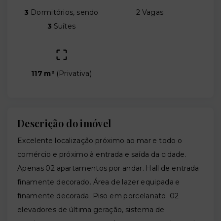
3
Dormitórios, sendo
2 Vagas
3
Suítes
117 m²
(
Privativa
)
Descrição do imóvel
Excelente localização próximo ao mar e todo o
comércio e próximo à entrada e saída da cidade.
Apenas 02 apartamentos por andar. Hall de entrada
finamente decorado. Área de lazer equipada e
finamente decorada. Piso em porcelanato. 02
elevadores de última geração, sistema de