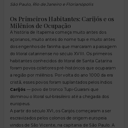
São Paulo, Rio de Janeiro e Florianópolis
Os Primeiros Habitantes: Carijós e os
Milênios de Ocupação
A história de Itapema começa muito antes dos
açorianos, muito antes do nome tupi e muito antes
dos engenhos de farinha que marcaram a paisagem
do litoral catarinense no século XVIII. Os primeiros
habitantes conhecidos do litoral de Santa Catarina
foram povos coletores pré-históricos que ocuparam
a região por milênios. Por volta do ano 1000 da era
cristã, esses povos foram suplantados pelos índios
Carijós
— povo de tronco Tupi-Guarani que
dominou o litoral sul-brasileiro até a chegada dos
europeus.
A partir do século XVI, os Carijós começaram a ser
escravizados pelos colonos de origem europeia
vindos de São Vicente, na capitania de São Paulo. A