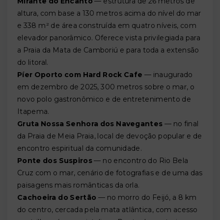
Mirante do Encanto
— estrutura de 26 metros de
altura, com base a 130 metros acima do nível do mar
e 338 m² de área construída em quatro níveis, com
elevador panorâmico. Oferece vista privilegiada para
a Praia da Mata de Camboriú e para toda a extensão
do litoral.
Píer Oporto com Hard Rock Cafe
— inaugurado
em dezembro de 2025, 300 metros sobre o mar, o
novo polo gastronômico e de entretenimento de
Itapema.
Gruta Nossa Senhora dos Navegantes
— no final
da Praia de Meia Praia, local de devoção popular e de
encontro espiritual da comunidade.
Ponte dos Suspiros
— no encontro do Rio Bela
Cruz com o mar, cenário de fotografias e de uma das
paisagens mais românticas da orla.
Cachoeira do Sertão
— no morro do Feijó, a 8 km
do centro, cercada pela mata atlântica, com acesso