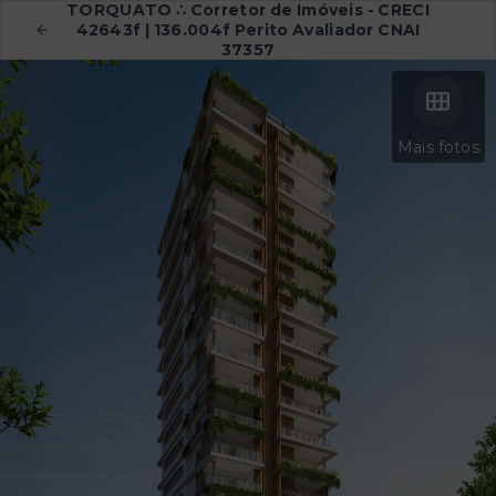
TORQUATO ∴ Corretor de Imóveis - CRECI
42643f | 136.004f Perito Avaliador CNAI
37357
Mais fotos