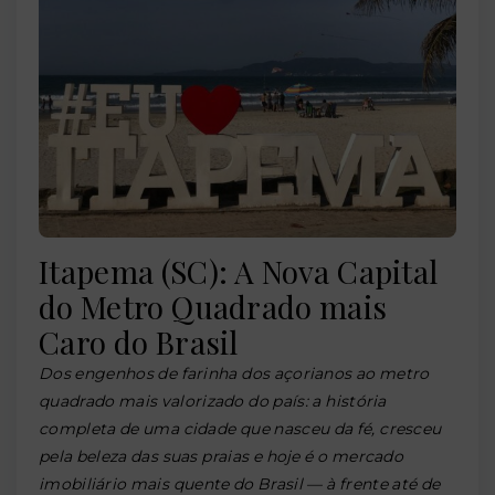
Itapema (SC): A Nova Capital
do Metro Quadrado mais
Caro do Brasil
Dos engenhos de farinha dos açorianos ao metro
quadrado mais valorizado do país: a história
completa de uma cidade que nasceu da fé, cresceu
pela beleza das suas praias e hoje é o mercado
imobiliário mais quente do Brasil — à frente até de