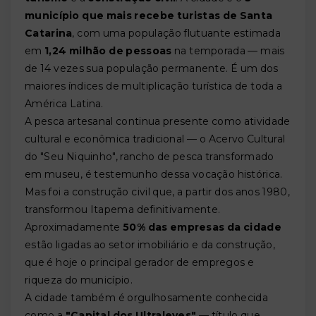
município que mais recebe turistas de Santa
Catarina
, com uma população flutuante estimada
em
1,24 milhão de pessoas
na temporada — mais
de 14 vezes sua população permanente. É um dos
maiores índices de multiplicação turística de toda a
América Latina.
A pesca artesanal continua presente como atividade
cultural e econômica tradicional — o Acervo Cultural
do "Seu Niquinho", rancho de pesca transformado
em museu, é testemunho dessa vocação histórica.
Mas foi a construção civil que, a partir dos anos 1980,
transformou Itapema definitivamente.
Aproximadamente
50% das empresas da cidade
estão ligadas ao setor imobiliário e da construção,
que é hoje o principal gerador de empregos e
riqueza do município.
A cidade também é orgulhosamente conhecida
como a
"Capital dos Ultraleves"
— título que