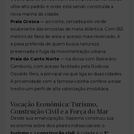
ultra-alto padrão e onde está sendo construída a
nova marina da cidade.
Praia Grossa
— ao norte, cercada pelo verde
exuberante das encostas de mata atlântica. Com 563
metros de faixa de areia e acesso mais reservado, é
a praia preferida de quem busca natureza
preservada e fuga da movimentação urbana.
Praia do Canto Norte
— na divisa com Balneário
Camboriú, com acesso facilitado pela Rodovia
Osvaldo Reis, a principal via que liga as duas cidades.
A proximidade com a famosa vizinha confere a esse
trecho um perfil de alta valorização imobiliária.
Vocação Econômica: Turismo,
Construção Civil e a Força do Mar
Desde sua emancipação, Itapema construiu sua
economia sobre dois pilares indissociáveis: o
turismo
e a
construção civil
. A cidade é o
3º