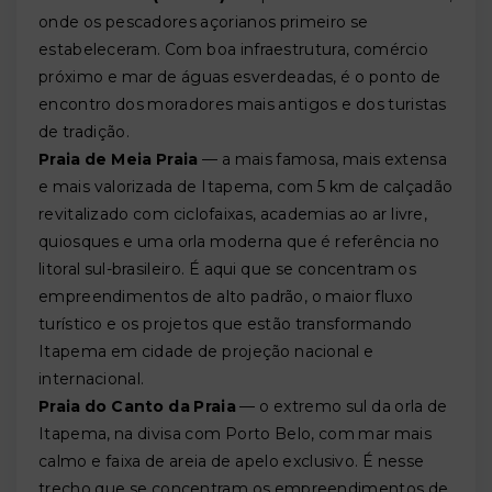
onde os pescadores açorianos primeiro se
estabeleceram. Com boa infraestrutura, comércio
próximo e mar de águas esverdeadas, é o ponto de
encontro dos moradores mais antigos e dos turistas
de tradição.
Praia de Meia Praia
— a mais famosa, mais extensa
e mais valorizada de Itapema, com 5 km de calçadão
revitalizado com ciclofaixas, academias ao ar livre,
quiosques e uma orla moderna que é referência no
litoral sul-brasileiro. É aqui que se concentram os
empreendimentos de alto padrão, o maior fluxo
turístico e os projetos que estão transformando
Itapema em cidade de projeção nacional e
internacional.
Praia do Canto da Praia
— o extremo sul da orla de
Itapema, na divisa com Porto Belo, com mar mais
calmo e faixa de areia de apelo exclusivo. É nesse
trecho que se concentram os empreendimentos de