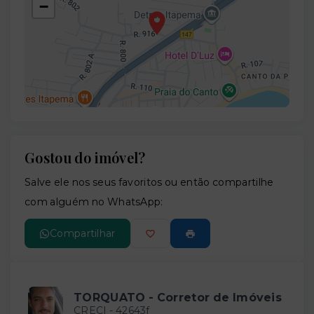
−
Gostou do imóvel?
Leaflet
Salve ele nos seus favoritos ou então compartilhe
com alguém no WhatsApp:
Compartilhar
TORQUATO - Corretor de Imóveis
CRECI -
42643f