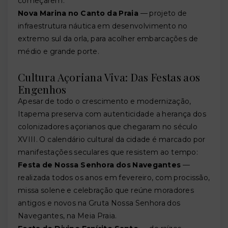
começarem.
Nova Marina no Canto da Praia
— projeto de
infraestrutura náutica em desenvolvimento no
extremo sul da orla, para acolher embarcações de
médio e grande porte.
Cultura Açoriana Viva: Das Festas aos
Engenhos
Apesar de todo o crescimento e modernização,
Itapema preserva com autenticidade a herança dos
colonizadores açorianos que chegaram no século
XVIII. O calendário cultural da cidade é marcado por
manifestações seculares que resistem ao tempo:
Festa de Nossa Senhora dos Navegantes
—
realizada todos os anos em fevereiro, com procissão,
missa solene e celebração que reúne moradores
antigos e novos na Gruta Nossa Senhora dos
Navegantes, na Meia Praia.