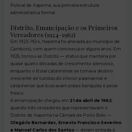
Policial de Itapema, sua primeira estrutura
administrativa formal.
Distrito, Emancipação e os Primeiros
Vereadores (1924–1962)
Em 1923-1924, Itapema foi anexada ao município de
Camboriú, com quem conviveu por alguns anos. Em
1925, tornou-se Distrito — status que manteria por
quase quatro décadas de crescimento silencioso,
enquanto o litoral catarinense se tornava destino
crescente de turistas do interior paranaense e
catarinense que buscavam praias tranquilas e peixe
fresco.
A emancipação chegou em
21 de abril de 1962
,
quando três vereadores que representavam o
Distrito de Itapema na Câmara de Porto Belo —
Olegário Bernardes, Ernesto Francisco Severino
e Manoel Carlos dos Santos
— deram entrada à