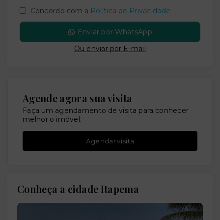
Concordo com a
Política de Privacidade
Enviar por WhatsApp
Ou e
nviar por E-mail
Agende agora sua visita
Faça um agendamento de visita para conhecer
melhor o imóvel.
Agendar visita
Conheça a cidade Itapema