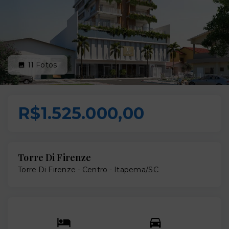
11
Fotos
R$1.525.000,00
Torre Di Firenze
Torre Di Firenze -
Centro - Itapema/SC