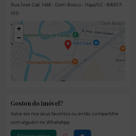
Rua José Gall, 1465 - Dom Bosco - Itajaí/SC
- 88307-
100
+
−
Gostou do imóvel?
Leaflet
Salve ele nos seus favoritos ou então compartilhe
com alguém no WhatsApp:
Compartilhar