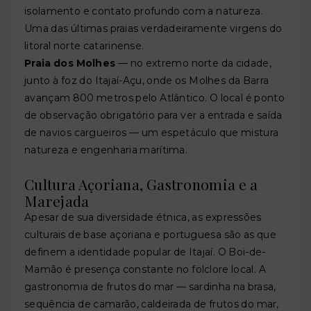
isolamento e contato profundo com a natureza.
Uma das últimas praias verdadeiramente virgens do
litoral norte catarinense.
Praia dos Molhes
— no extremo norte da cidade,
junto à foz do Itajaí-Açu, onde os Molhes da Barra
avançam 800 metros pelo Atlântico. O local é ponto
de observação obrigatório para ver a entrada e saída
de navios cargueiros — um espetáculo que mistura
natureza e engenharia marítima.
Cultura Açoriana, Gastronomia e a
Marejada
Apesar de sua diversidade étnica, as expressões
culturais de base açoriana e portuguesa são as que
definem a identidade popular de Itajaí. O Boi-de-
Mamão é presença constante no folclore local. A
gastronomia de frutos do mar — sardinha na brasa,
sequência de camarão, caldeirada de frutos do mar,