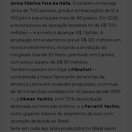
única fábrica fora da Itália
. O estaleiro emprega
cerca de 700 pessoas, produz embarcações de 51 a
100 pés e exporta para mais de 80 países. Em 2025,
a receita bruta da operação brasileira foi de R$ 700
milhões — e a meta é alcançar R$ 1 bilhão. A
ampliação em andamento prevê R$ 120 milhões em
novos investimentos, incluindo a produção do
megaiate Grande 30 Metri, premiado em Cannes,
com preço a partir de R$ 90 milhões.
Também operam em Itajaí a
Fibrafort
—
considerada a maior fabricante de lanchas da
América Latina em unidades produzidas, com mais
de 18 mil lanchas vendidas em 43 países desde 1990
—, a
Okean Yachts
, com 70% da produção
destinada ao mercado externo, e a
Ferretti Yachts
,
outro gigante italiano do segmento de luxo com
operação dedicada ao Brasil.
Sete em cada dez iates produzidos no Brasil saem