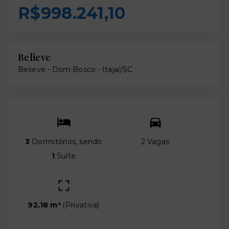
R$998.241,10
Believe
Believe -
Dom Bosco - Itajaí/SC
3
Dormitórios, sendo
2 Vagas
1
Suíte
92,18 m²
(
Privativa
)