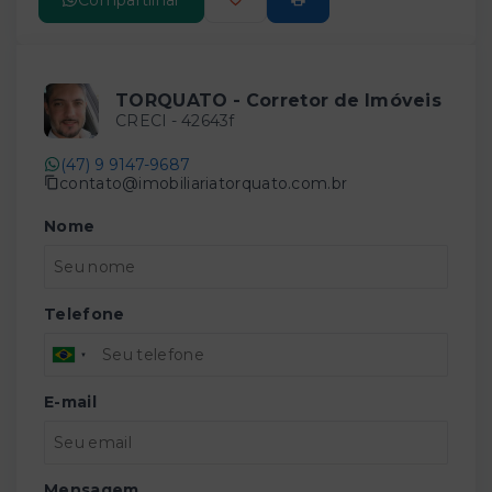
TORQUATO - Corretor de Imóveis
CRECI -
42643f
(47) 9 9147-9687
contato@imobiliariatorquato.com.br
Nome
Telefone
E-mail
Mensagem