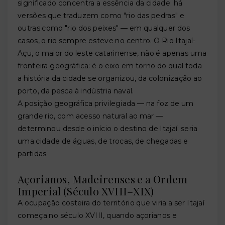
significado concentra a essência da cidade: há
versões que traduzem como "rio das pedras" e
outras como "rio dos peixes" — em qualquer dos
casos, o rio sempre esteve no centro. O Rio Itajaí-
Açu, o maior do leste catarinense, não é apenas uma
fronteira geográfica: é o eixo em torno do qual toda
a história da cidade se organizou, da colonização ao
porto, da pesca à indústria naval.
A posição geográfica privilegiada — na foz de um
grande rio, com acesso natural ao mar —
determinou desde o início o destino de Itajaí: seria
uma cidade de águas, de trocas, de chegadas e
partidas.
Açorianos, Madeirenses e a Ordem
Imperial (Século XVIII–XIX)
A ocupação costeira do território que viria a ser Itajaí
começa no século XVIII, quando açorianos e