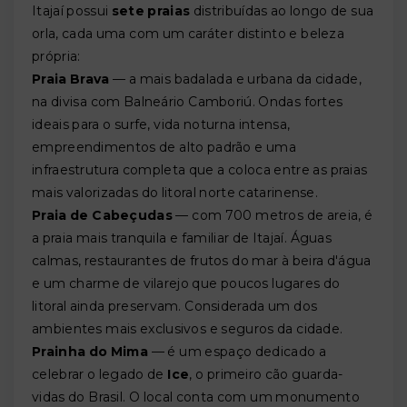
Itajaí possui
sete praias
distribuídas ao longo de sua
orla, cada uma com um caráter distinto e beleza
própria:
Praia Brava
— a mais badalada e urbana da cidade,
na divisa com Balneário Camboriú. Ondas fortes
ideais para o surfe, vida noturna intensa,
empreendimentos de alto padrão e uma
infraestrutura completa que a coloca entre as praias
mais valorizadas do litoral norte catarinense.
Praia de Cabeçudas
— com 700 metros de areia, é
a praia mais tranquila e familiar de Itajaí. Águas
calmas, restaurantes de frutos do mar à beira d'água
e um charme de vilarejo que poucos lugares do
litoral ainda preservam. Considerada um dos
ambientes mais exclusivos e seguros da cidade.
Prainha do Mima
— é um espaço dedicado a
celebrar o legado de
Ice
, o primeiro cão guarda-
vidas do Brasil. O local conta com um monumento