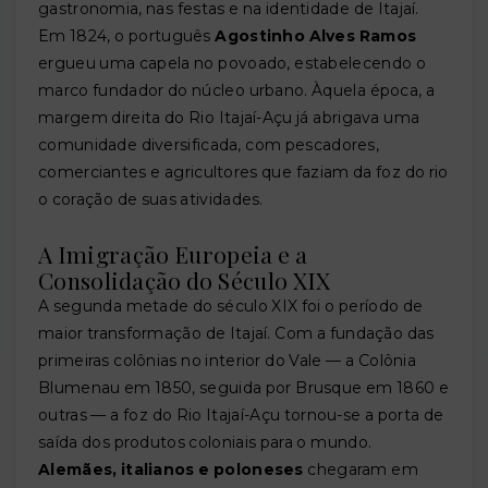
gastronomia, nas festas e na identidade de Itajaí.
Em 1824, o português
Agostinho Alves Ramos
ergueu uma capela no povoado, estabelecendo o
marco fundador do núcleo urbano. Àquela época, a
margem direita do Rio Itajaí-Açu já abrigava uma
comunidade diversificada, com pescadores,
comerciantes e agricultores que faziam da foz do rio
o coração de suas atividades.
A Imigração Europeia e a
Consolidação do Século XIX
A segunda metade do século XIX foi o período de
maior transformação de Itajaí. Com a fundação das
primeiras colônias no interior do Vale — a Colônia
Blumenau em 1850, seguida por Brusque em 1860 e
outras — a foz do Rio Itajaí-Açu tornou-se a porta de
saída dos produtos coloniais para o mundo.
Alemães, italianos e poloneses
chegaram em