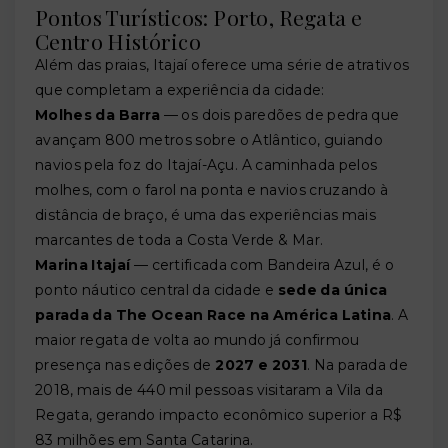
Pontos Turísticos: Porto, Regata e
Centro Histórico
Além das praias, Itajaí oferece uma série de atrativos
que completam a experiência da cidade:
Molhes da Barra
— os dois paredões de pedra que
avançam 800 metros sobre o Atlântico, guiando
navios pela foz do Itajaí-Açu. A caminhada pelos
molhes, com o farol na ponta e navios cruzando à
distância de braço, é uma das experiências mais
marcantes de toda a Costa Verde & Mar.
Marina Itajaí
— certificada com Bandeira Azul, é o
ponto náutico central da cidade e
sede da única
parada da The Ocean Race na América Latina
. A
maior regata de volta ao mundo já confirmou
presença nas edições de
2027 e 2031
. Na parada de
2018, mais de 440 mil pessoas visitaram a Vila da
Regata, gerando impacto econômico superior a R$
83 milhões em Santa Catarina.