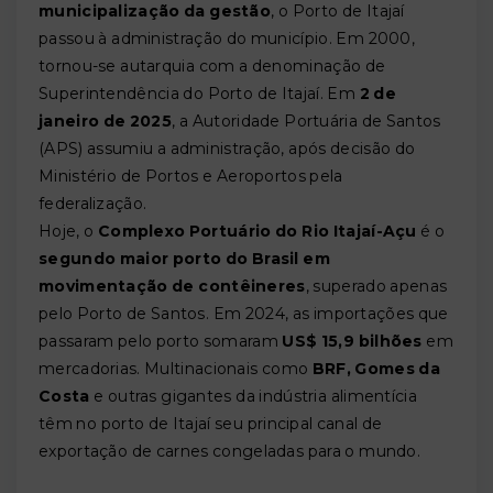
municipalização da gestão
, o Porto de Itajaí
passou à administração do município. Em 2000,
tornou-se autarquia com a denominação de
Superintendência do Porto de Itajaí. Em
2 de
janeiro de 2025
, a Autoridade Portuária de Santos
(APS) assumiu a administração, após decisão do
Ministério de Portos e Aeroportos pela
federalização.
Hoje, o
Complexo Portuário do Rio Itajaí-Açu
é o
segundo maior porto do Brasil em
movimentação de contêineres
, superado apenas
pelo Porto de Santos. Em 2024, as importações que
passaram pelo porto somaram
US$ 15,9 bilhões
em
mercadorias. Multinacionais como
BRF, Gomes da
Costa
e outras gigantes da indústria alimentícia
têm no porto de Itajaí seu principal canal de
exportação de carnes congeladas para o mundo.