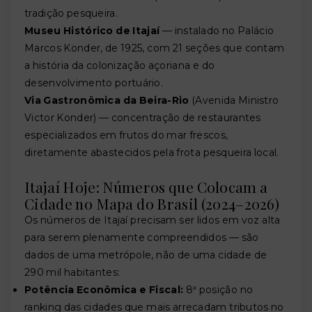
tradição pesqueira.
Museu Histórico de Itajaí
— instalado no Palácio
Marcos Konder, de 1925, com 21 seções que contam
a história da colonização açoriana e do
desenvolvimento portuário.
Via Gastronômica da Beira-Rio
(Avenida Ministro
Victor Konder) — concentração de restaurantes
especializados em frutos do mar frescos,
diretamente abastecidos pela frota pesqueira local.
Itajaí Hoje: Números que Colocam a
Cidade no Mapa do Brasil (2024–2026)
Os números de Itajaí precisam ser lidos em voz alta
para serem plenamente compreendidos — são
dados de uma metrópole, não de uma cidade de
290 mil habitantes:
Potência Econômica e Fiscal:
8ª posição no
ranking das cidades que mais arrecadam tributos no