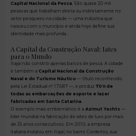
Capital Nacional da Pesca
. São quase 20 mil
pessoas que trabalham direta ou indiretamente no
setor pesqueiro na cidade — uma indústria que
nasceu com o município e ainda hoje define sua
identidade mais profunda.
A Capital da Construção Naval: Iates
para o Mundo
Itajaí não constrói apenas barcos de pesca. A cidade
é também a
Capital Nacional da Construção
Naval e do Turismo Náutico
— título reconhecido
pela Lei Estadual nº 17.587 —, e produz
70% de
todas as embarcações de esporte e lazer
fabricadas em Santa Catarina
.
O exemplo mais emblemático é a
Azimut Yachts
—
líder mundial na fabricação de iates de luxo por mais
de 25 anos consecutivos. Em 2010, a empresa
italiana instalou em Itajaí, no bairro Cordeiros, sua