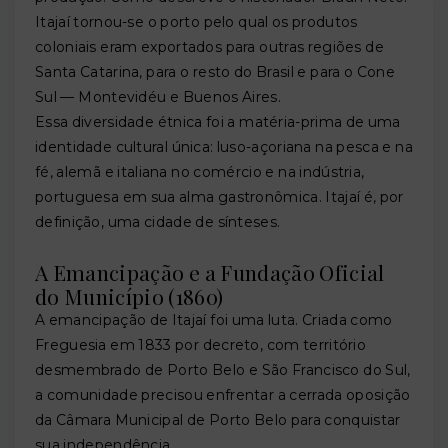
Itajaí tornou-se o porto pelo qual os produtos
coloniais eram exportados para outras regiões de
Santa Catarina, para o resto do Brasil e para o Cone
Sul — Montevidéu e Buenos Aires.
Essa diversidade étnica foi a matéria-prima de uma
identidade cultural única: luso-açoriana na pesca e na
fé, alemã e italiana no comércio e na indústria,
portuguesa em sua alma gastronômica. Itajaí é, por
definição, uma cidade de sínteses.
A Emancipação e a Fundação Oficial
do Município (1860)
A emancipação de Itajaí foi uma luta. Criada como
Freguesia em 1833 por decreto, com território
desmembrado de Porto Belo e São Francisco do Sul,
a comunidade precisou enfrentar a cerrada oposição
da Câmara Municipal de Porto Belo para conquistar
sua independência.