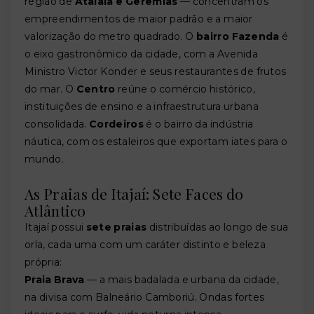
região de
Atalaia e Geremias
— concentram os
empreendimentos de maior padrão e a maior
valorização do metro quadrado. O
bairro Fazenda
é
o eixo gastronômico da cidade, com a Avenida
Ministro Victor Konder e seus restaurantes de frutos
do mar. O
Centro
reúne o comércio histórico,
instituições de ensino e a infraestrutura urbana
consolidada.
Cordeiros
é o bairro da indústria
náutica, com os estaleiros que exportam iates para o
mundo.
As Praias de Itajaí: Sete Faces do
Atlântico
Itajaí possui
sete praias
distribuídas ao longo de sua
orla, cada uma com um caráter distinto e beleza
própria:
Praia Brava
— a mais badalada e urbana da cidade,
na divisa com Balneário Camboriú. Ondas fortes