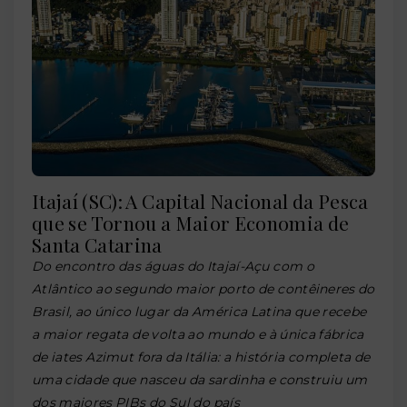
Itajaí (SC): A Capital Nacional da Pesca
que se Tornou a Maior Economia de
Santa Catarina
Do encontro das águas do Itajaí-Açu com o
Atlântico ao segundo maior porto de contêineres do
Brasil, ao único lugar da América Latina que recebe
a maior regata de volta ao mundo e à única fábrica
de iates Azimut fora da Itália: a história completa de
uma cidade que nasceu da sardinha e construiu um
dos maiores PIBs do Sul do país