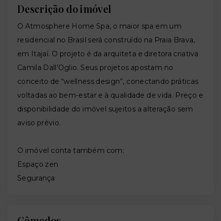
Descrição do imóvel
O Atmosphere Home Spa, o maior spa em um
residencial no Brasil será construído na Praia Brava,
em Itajaí. O projeto é da arquiteta e diretora criativa
Camila Dall’Oglio. Seus projetos apostam no
conceito de “wellness design”, conectando práticas
voltadas ao bem-estar e à qualidade de vida. Preço e
disponibilidade do imóvel sujeitos a alteração sem
aviso prévio.
O imóvel conta também com:
Espaço zen
Segurança
Cômodos