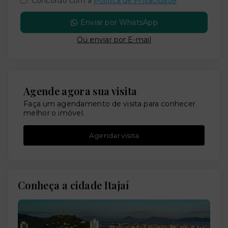
Concordo com a
Política de Privacidade
Enviar por WhatsApp
Ou e
nviar por E-mail
Agende agora sua visita
Faça um agendamento de visita para conhecer
melhor o imóvel.
Agendar visita
Conheça a cidade Itajaí