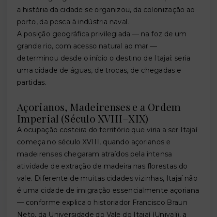
a história da cidade se organizou, da colonização ao
porto, da pesca à indústria naval.
A posição geográfica privilegiada — na foz de um
grande rio, com acesso natural ao mar —
determinou desde o início o destino de Itajaí: seria
uma cidade de águas, de trocas, de chegadas e
partidas.
Açorianos, Madeirenses e a Ordem
Imperial (Século XVIII–XIX)
A ocupação costeira do território que viria a ser Itajaí
começa no século XVIII, quando açorianos e
madeirenses chegaram atraídos pela intensa
atividade de extração de madeira nas florestas do
vale. Diferente de muitas cidades vizinhas, Itajaí não
é uma cidade de imigração essencialmente açoriana
— conforme explica o historiador Francisco Braun
Neto, da Universidade do Vale do Itajaí (Univali), a