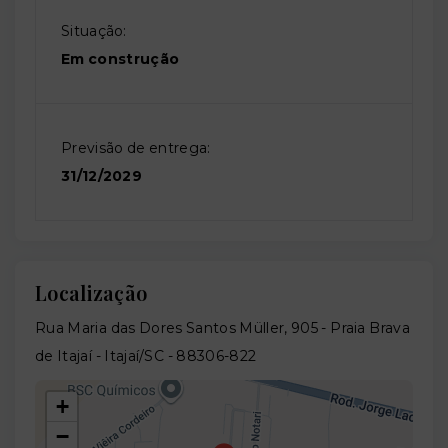
Situação:
Em construção
Previsão de entrega:
31/12/2029
Localização
Rua Maria das Dores Santos Müller, 905 - Praia Brava
de Itajaí - Itajaí/SC
- 88306-822
+
−