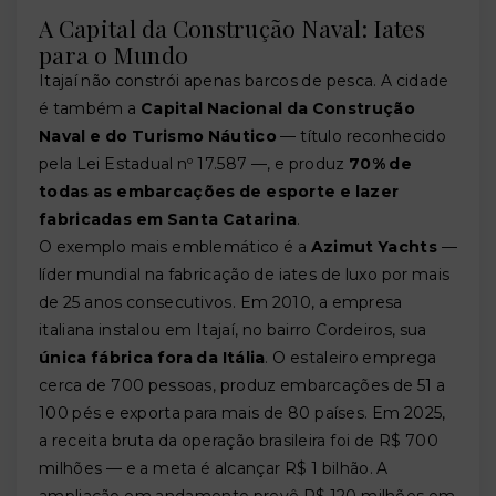
A Capital da Construção Naval: Iates
para o Mundo
Itajaí não constrói apenas barcos de pesca. A cidade
é também a
Capital Nacional da Construção
Naval e do Turismo Náutico
— título reconhecido
pela Lei Estadual nº 17.587 —, e produz
70% de
todas as embarcações de esporte e lazer
fabricadas em Santa Catarina
.
O exemplo mais emblemático é a
Azimut Yachts
—
líder mundial na fabricação de iates de luxo por mais
de 25 anos consecutivos. Em 2010, a empresa
italiana instalou em Itajaí, no bairro Cordeiros, sua
única fábrica fora da Itália
. O estaleiro emprega
cerca de 700 pessoas, produz embarcações de 51 a
100 pés e exporta para mais de 80 países. Em 2025,
a receita bruta da operação brasileira foi de R$ 700
milhões — e a meta é alcançar R$ 1 bilhão. A