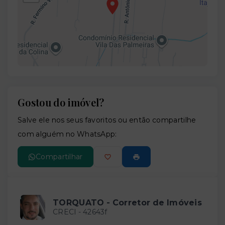
Gostou do imóvel?
Leaflet
Salve ele nos seus favoritos ou então compartilhe
com alguém no WhatsApp:
Compartilhar
TORQUATO - Corretor de Imóveis
CRECI -
42643f