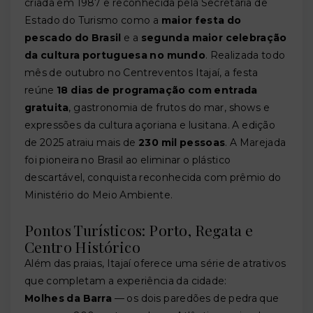
criada em 1987 e reconhecida pela Secretaria de
Estado do Turismo como a
maior festa do
pescado do Brasil
e a
segunda maior celebração
da cultura portuguesa no mundo
. Realizada todo
mês de outubro no Centreventos Itajaí, a festa
reúne
18 dias de programação com entrada
gratuita
, gastronomia de frutos do mar, shows e
expressões da cultura açoriana e lusitana. A edição
de 2025 atraiu mais de
230 mil pessoas
. A Marejada
foi pioneira no Brasil ao eliminar o plástico
descartável, conquista reconhecida com prêmio do
Ministério do Meio Ambiente.
Pontos Turísticos: Porto, Regata e
Centro Histórico
Além das praias, Itajaí oferece uma série de atrativos
que completam a experiência da cidade:
Molhes da Barra
— os dois paredões de pedra que