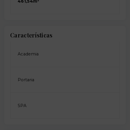
461,54m²
Características
Academia
Portaria
SPA