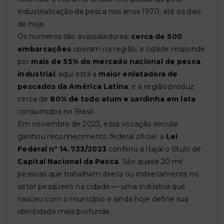
industrialização da pesca nos anos 1970, até os dias
de hoje.
Os números são avassaladores:
cerca de 500
embarcações
operam na região; a cidade responde
por
mais de 55% do mercado nacional de pesca
industrial
; aqui está a
maior enlatadora de
pescados da América Latina
; e a região produz
cerca de
80% de todo atum e sardinha em lata
consumidos no Brasil.
Em novembro de 2023, essa vocação secular
ganhou reconhecimento federal oficial: a
Lei
Federal nº 14.733/2023
conferiu a Itajaí o título de
Capital Nacional da Pesca
. São quase 20 mil
pessoas que trabalham direta ou indiretamente no
setor pesqueiro na cidade — uma indústria que
nasceu com o município e ainda hoje define sua
identidade mais profunda.