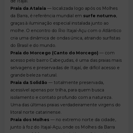
de Itajaí.
Praia da Atalaia
— localizada logo após os Molhes
da Barra, é referência mundial em
surfe noturno
,
graças à iluminação especial instalada junto ao
molhe. O encontro do Rio Itajaí-Açu com o Atlântico
cria uma dinâmica de ondas única, atraindo surfistas
do Brasil e do mundo.
Praia do Morcego (Canto do Morcego)
— com
acesso pelo bairro Cabeçudas, é uma das praias mais
selvagens e preservadas de Itajaí, de difícil acesso e
grande beleza natural.
Praia da Solidão
— totalmente preservada,
acessível apenas por trilha, para quem busca
isolamento e contato profundo com a natureza.
Uma das últimas praias verdadeiramente virgens do
litoral norte catarinense.
Praia dos Molhes
— no extremo norte da cidade,
junto à foz do Itajaí-Açu, onde os Molhes da Barra