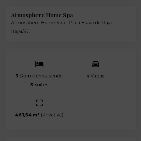
Atmosphere Home Spa
Atmosphere Home Spa -
Praia Brava de Itajaí -
Itajaí/SC
3
Dormitórios, sendo
4 Vagas
3
Suítes
461,54 m²
(
Privativa
)