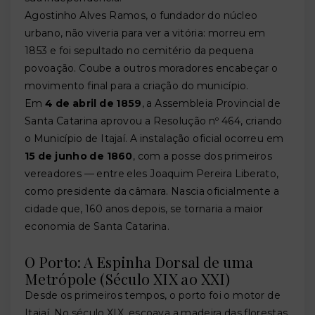
Agostinho Alves Ramos, o fundador do núcleo
urbano, não viveria para ver a vitória: morreu em
1853 e foi sepultado no cemitério da pequena
povoação. Coube a outros moradores encabeçar o
movimento final para a criação do município.
Em
4 de abril de 1859
, a Assembleia Provincial de
Santa Catarina aprovou a Resolução nº 464, criando
o Município de Itajaí. A instalação oficial ocorreu em
15 de junho de 1860
, com a posse dos primeiros
vereadores — entre eles Joaquim Pereira Liberato,
como presidente da câmara. Nascia oficialmente a
cidade que, 160 anos depois, se tornaria a maior
economia de Santa Catarina.
O Porto: A Espinha Dorsal de uma
Metrópole (Século XIX ao XXI)
Desde os primeiros tempos, o porto foi o motor de
Itajaí. No século XIX, escoava a madeira das florestas