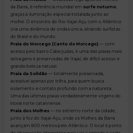
da Barra, é referência mundial em
surfe noturno
,
graças à iluminação especial instalada junto ao
molhe. O encontro do Rio Itajaí-Açu com o Atlântico
cria uma dinâmica de ondas única, atraindo surfistas
do Brasil e do mundo.
Praia do Morcego (Canto do Morcego)
— com
acesso pelo bairro Cabeçudas, é uma das praias mais
selvagens e preservadas de Itajaí, de difícil acesso e
grande beleza natural.
Praia da Solidão
— totalmente preservada,
acessível apenas por trilha, para quem busca
isolamento e contato profundo com a natureza.
Uma das últimas praias verdadeiramente virgens do
litoral norte catarinense.
Praia dos Molhes
— no extremo norte da cidade,
junto à foz do Itajaí-Açu, onde os Molhes da Barra
avançam 800 metros pelo Atlântico. O local é ponto