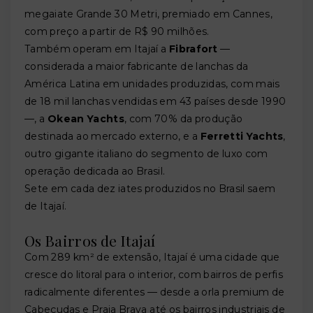
megaiate Grande 30 Metri, premiado em Cannes,
com preço a partir de R$ 90 milhões.
Também operam em Itajaí a
Fibrafort
—
considerada a maior fabricante de lanchas da
América Latina em unidades produzidas, com mais
de 18 mil lanchas vendidas em 43 países desde 1990
—, a
Okean Yachts
, com 70% da produção
destinada ao mercado externo, e a
Ferretti Yachts
,
outro gigante italiano do segmento de luxo com
operação dedicada ao Brasil.
Sete em cada dez iates produzidos no Brasil saem
de Itajaí.
Os Bairros de Itajaí
Com 289 km² de extensão, Itajaí é uma cidade que
cresce do litoral para o interior, com bairros de perfis
radicalmente diferentes — desde a orla premium de
Cabeçudas e Praia Brava até os bairros industriais de