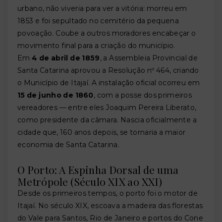
urbano, não viveria para ver a vitória: morreu em
1853 e foi sepultado no cemitério da pequena
povoação. Coube a outros moradores encabeçar o
movimento final para a criação do município.
Em
4 de abril de 1859
, a Assembleia Provincial de
Santa Catarina aprovou a Resolução nº 464, criando
o Município de Itajaí. A instalação oficial ocorreu em
15 de junho de 1860
, com a posse dos primeiros
vereadores — entre eles Joaquim Pereira Liberato,
como presidente da câmara. Nascia oficialmente a
cidade que, 160 anos depois, se tornaria a maior
economia de Santa Catarina.
O Porto: A Espinha Dorsal de uma
Metrópole (Século XIX ao XXI)
Desde os primeiros tempos, o porto foi o motor de
Itajaí. No século XIX, escoava a madeira das florestas
do Vale para Santos, Rio de Janeiro e portos do Cone