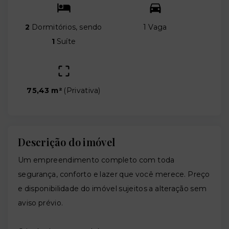
2
Dormitórios, sendo
1 Vaga
1
Suíte
75,43 m²
(
Privativa
)
Descrição do imóvel
Um empreendimento completo com toda
segurança, conforto e lazer que você merece. Preço
e disponibilidade do imóvel sujeitos a alteração sem
aviso prévio.