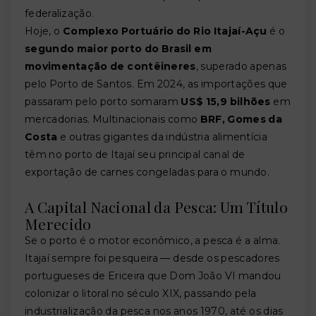
federalização.
Hoje, o
Complexo Portuário do Rio Itajaí-Açu
é o
segundo maior porto do Brasil em
movimentação de contêineres
, superado apenas
pelo Porto de Santos. Em 2024, as importações que
passaram pelo porto somaram
US$ 15,9 bilhões
em
mercadorias. Multinacionais como
BRF, Gomes da
Costa
e outras gigantes da indústria alimentícia
têm no porto de Itajaí seu principal canal de
exportação de carnes congeladas para o mundo.
A Capital Nacional da Pesca: Um Título
Merecido
Se o porto é o motor econômico, a pesca é a alma.
Itajaí sempre foi pesqueira — desde os pescadores
portugueses de Ericeira que Dom João VI mandou
colonizar o litoral no século XIX, passando pela
industrialização da pesca nos anos 1970, até os dias