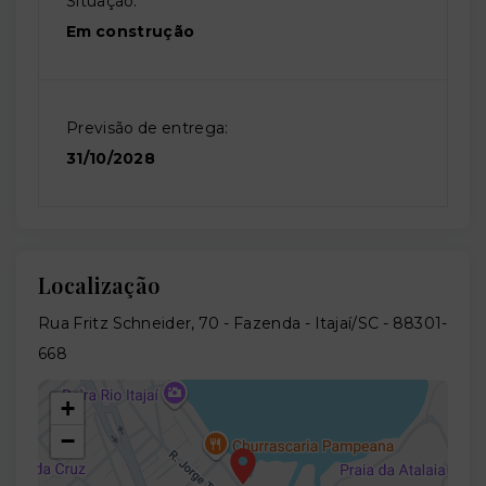
Situação:
Em construção
Previsão de entrega:
31/10/2028
Localização
Rua Fritz Schneider, 70 - Fazenda - Itajaí/SC
- 88301-
668
+
−