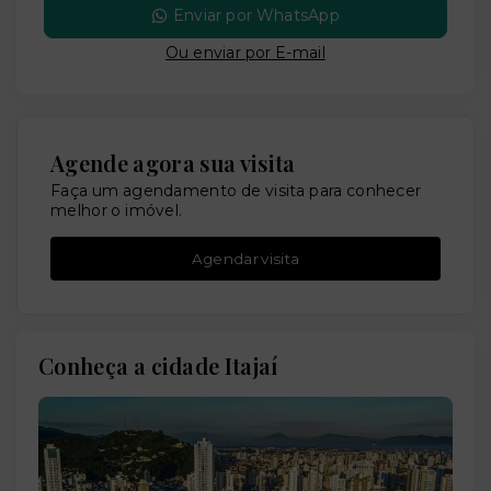
Enviar por WhatsApp
Ou e
nviar por E-mail
Agende agora sua visita
Faça um agendamento de visita para conhecer
melhor o imóvel.
Agendar visita
Conheça a cidade Itajaí