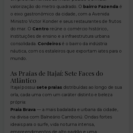
valorização do metro quadrado. O
bairro Fazenda
é
o eixo gastronômico da cidade, com a Avenida
Ministro Victor Konder e seus restaurantes de frutos
do mar. O
Centro
reúne o comércio histórico,
instituições de ensino e a infraestrutura urbana
consolidada.
Cordeiros
é o bairro da indústria
náutica, com os estaleiros que exportam iates para o
mundo.
As Praias de Itajaí: Sete Faces do
Atlântico
Itajaí possui
sete praias
distribuídas ao longo de sua
orla, cada uma com um caráter distinto e beleza
própria:
Praia Brava
— a mais badalada e urbana da cidade,
na divisa com Balneário Camboriú. Ondas fortes
ideais para o surfe, vida noturna intensa,
empreendimentos de alto padrão e uma