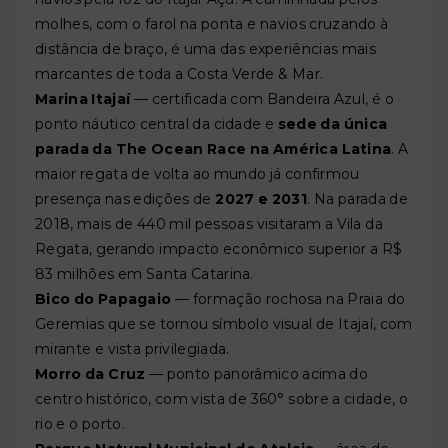
molhes, com o farol na ponta e navios cruzando à
distância de braço, é uma das experiências mais
marcantes de toda a Costa Verde & Mar.
Marina Itajaí
— certificada com Bandeira Azul, é o
ponto náutico central da cidade e
sede da única
parada da The Ocean Race na América Latina
. A
maior regata de volta ao mundo já confirmou
presença nas edições de
2027 e 2031
. Na parada de
2018, mais de 440 mil pessoas visitaram a Vila da
Regata, gerando impacto econômico superior a R$
83 milhões em Santa Catarina.
Bico do Papagaio
— formação rochosa na Praia do
Geremias que se tornou símbolo visual de Itajaí, com
mirante e vista privilegiada.
Morro da Cruz
— ponto panorâmico acima do
centro histórico, com vista de 360° sobre a cidade, o
rio e o porto.