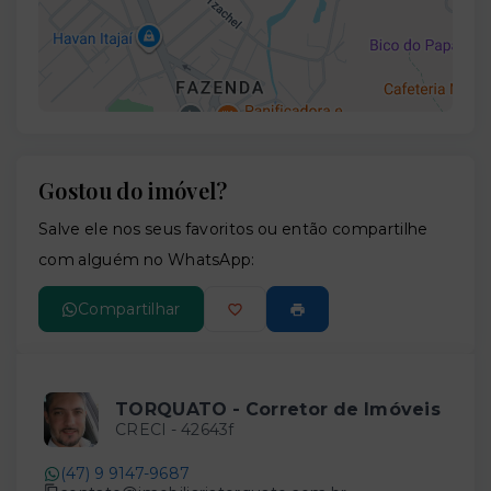
Gostou do imóvel?
Leaflet
Salve ele nos seus favoritos ou então compartilhe
com alguém no WhatsApp:
Compartilhar
TORQUATO - Corretor de Imóveis
CRECI -
42643f
(47) 9 9147-9687