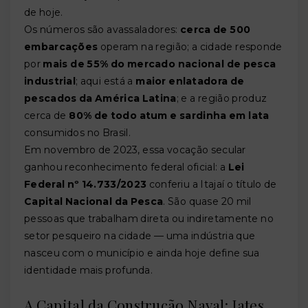
de hoje.
Os números são avassaladores:
cerca de 500
embarcações
operam na região; a cidade responde
por
mais de 55% do mercado nacional de pesca
industrial
; aqui está a
maior enlatadora de
pescados da América Latina
; e a região produz
cerca de
80% de todo atum e sardinha em lata
consumidos no Brasil.
Em novembro de 2023, essa vocação secular
ganhou reconhecimento federal oficial: a
Lei
Federal nº 14.733/2023
conferiu a Itajaí o título de
Capital Nacional da Pesca
. São quase 20 mil
pessoas que trabalham direta ou indiretamente no
setor pesqueiro na cidade — uma indústria que
nasceu com o município e ainda hoje define sua
identidade mais profunda.
A Capital da Construção Naval: Iates