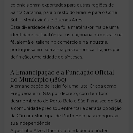
coloniais eram exportados para outras regiões de
Santa Catarina, para o resto do Brasil e para o Cone
Sul — Montevidéu e Buenos Aires.
Essa diversidade étnica foi a matéria-prima de uma
identidade cultural única: luso-açoriana na pesca e na
fé, alemã e italiana no comércio e na indústria,
portuguesa em sua alma gastronômica. Itajaí é, por
definição, uma cidade de sínteses.
A Emancipação e a Fundação Oficial
do Município (1860)
A emancipação de Itajaí foi uma luta. Criada como
Freguesia em 1833 por decreto, com território
desmembrado de Porto Belo e São Francisco do Sul,
a comunidade precisou enfrentar a cerrada oposição
da Câmara Municipal de Porto Belo para conquistar
sua independência.
Agostinho Alves Ramos, o fundador do núcleo