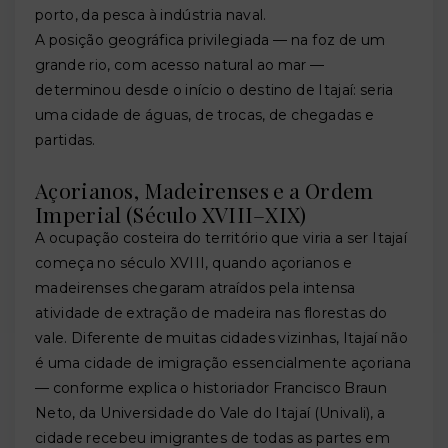
porto, da pesca à indústria naval.
A posição geográfica privilegiada — na foz de um
grande rio, com acesso natural ao mar —
determinou desde o início o destino de Itajaí: seria
uma cidade de águas, de trocas, de chegadas e
partidas.
Açorianos, Madeirenses e a Ordem
Imperial (Século XVIII–XIX)
A ocupação costeira do território que viria a ser Itajaí
começa no século XVIII, quando açorianos e
madeirenses chegaram atraídos pela intensa
atividade de extração de madeira nas florestas do
vale. Diferente de muitas cidades vizinhas, Itajaí não
é uma cidade de imigração essencialmente açoriana
— conforme explica o historiador Francisco Braun
Neto, da Universidade do Vale do Itajaí (Univali), a
cidade recebeu imigrantes de todas as partes em