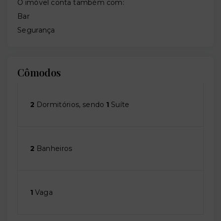
O imóvel conta também com:
Bar
Segurança
Cômodos
2
Dormitórios, sendo
1
Suíte
2
Banheiros
1
Vaga