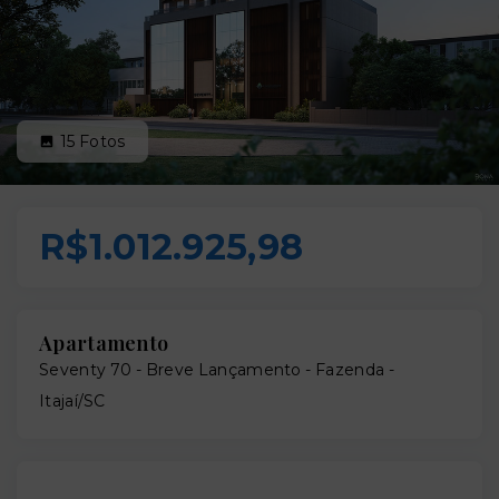
15
Fotos
R$1.012.925,98
Apartamento
Seventy 70 - Breve Lançamento -
Fazenda -
Itajaí/SC