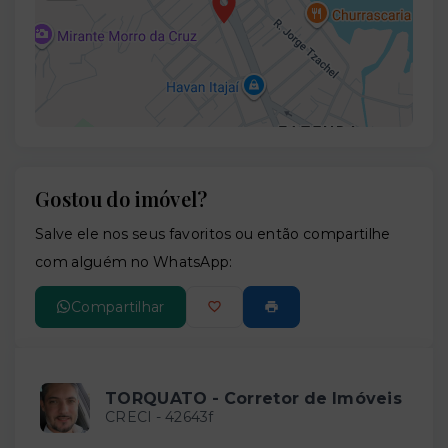
Gostou do imóvel?
Leaflet
Salve ele nos seus favoritos ou então compartilhe
com alguém no WhatsApp:
Compartilhar
TORQUATO - Corretor de Imóveis
CRECI -
42643f