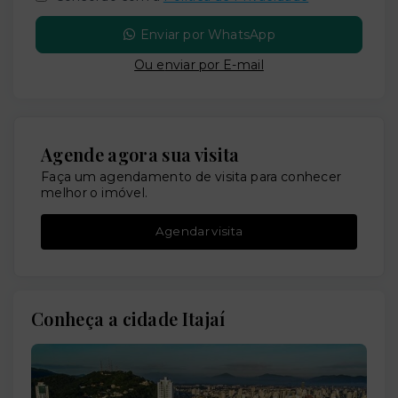
Enviar por WhatsApp
Ou e
nviar por E-mail
Agende agora sua visita
Faça um agendamento de visita para conhecer
melhor o imóvel.
Agendar visita
Conheça a cidade Itajaí