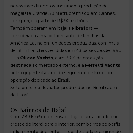
novos investimentos, incluindo a produção do
megaiate Grande 30 Metri, premiado em Cannes,
com preço a partir de R$ 90 milhões.
Também operam em Itajaí a
Fibrafort
—
considerada a maior fabricante de lanchas da
América Latina em unidades produzidas, com mais
de 18 mil lanchas vendidas em 43 países desde 1990
—, a
Okean Yachts
, com 70% da produção
destinada ao mercado externo, e a
Ferretti Yachts
,
outro gigante italiano do segmento de luxo com
operação dedicada ao Brasil.
Sete em cada dez iates produzidos no Brasil saem
de Itajaí.
Os Bairros de Itajaí
Com 289 km² de extensão, Itajaí é uma cidade que
cresce do litoral para o interior, com bairros de perfis
radicalmente diferentes — desde a orla premium de