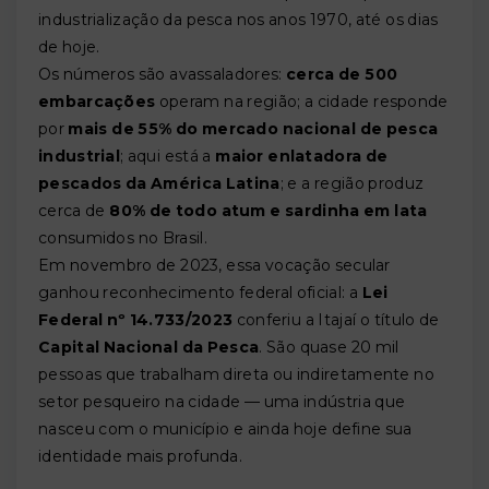
industrialização da pesca nos anos 1970, até os dias
de hoje.
Os números são avassaladores:
cerca de 500
embarcações
operam na região; a cidade responde
por
mais de 55% do mercado nacional de pesca
industrial
; aqui está a
maior enlatadora de
pescados da América Latina
; e a região produz
cerca de
80% de todo atum e sardinha em lata
consumidos no Brasil.
Em novembro de 2023, essa vocação secular
ganhou reconhecimento federal oficial: a
Lei
Federal nº 14.733/2023
conferiu a Itajaí o título de
Capital Nacional da Pesca
. São quase 20 mil
pessoas que trabalham direta ou indiretamente no
setor pesqueiro na cidade — uma indústria que
nasceu com o município e ainda hoje define sua
identidade mais profunda.