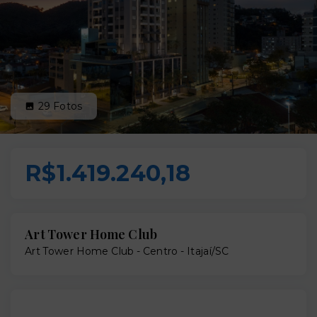
29
Fotos
R$1.419.240,18
Art Tower Home Club
Art Tower Home Club -
Centro - Itajaí/SC