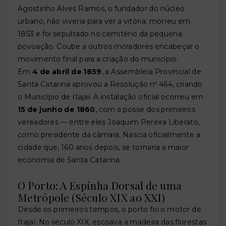
Agostinho Alves Ramos, o fundador do núcleo
urbano, não viveria para ver a vitória: morreu em
1853 e foi sepultado no cemitério da pequena
povoação. Coube a outros moradores encabeçar o
movimento final para a criação do município.
Em
4 de abril de 1859
, a Assembleia Provincial de
Santa Catarina aprovou a Resolução nº 464, criando
o Município de Itajaí. A instalação oficial ocorreu em
15 de junho de 1860
, com a posse dos primeiros
vereadores — entre eles Joaquim Pereira Liberato,
como presidente da câmara. Nascia oficialmente a
cidade que, 160 anos depois, se tornaria a maior
economia de Santa Catarina.
O Porto: A Espinha Dorsal de uma
Metrópole (Século XIX ao XXI)
Desde os primeiros tempos, o porto foi o motor de
Itajaí. No século XIX, escoava a madeira das florestas