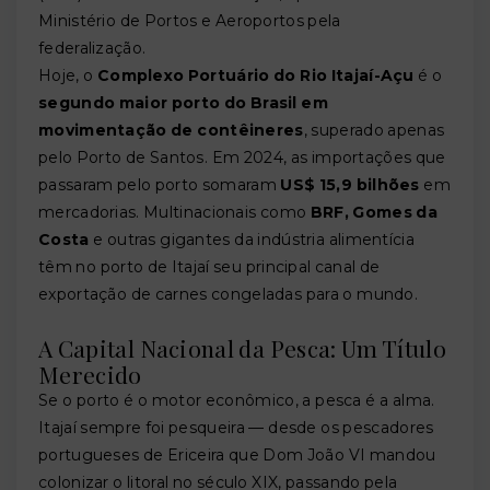
Ministério de Portos e Aeroportos pela
federalização.
Hoje, o
Complexo Portuário do Rio Itajaí-Açu
é o
segundo maior porto do Brasil em
movimentação de contêineres
, superado apenas
pelo Porto de Santos. Em 2024, as importações que
passaram pelo porto somaram
US$ 15,9 bilhões
em
mercadorias. Multinacionais como
BRF, Gomes da
Costa
e outras gigantes da indústria alimentícia
têm no porto de Itajaí seu principal canal de
exportação de carnes congeladas para o mundo.
A Capital Nacional da Pesca: Um Título
Merecido
Se o porto é o motor econômico, a pesca é a alma.
Itajaí sempre foi pesqueira — desde os pescadores
portugueses de Ericeira que Dom João VI mandou
colonizar o litoral no século XIX, passando pela