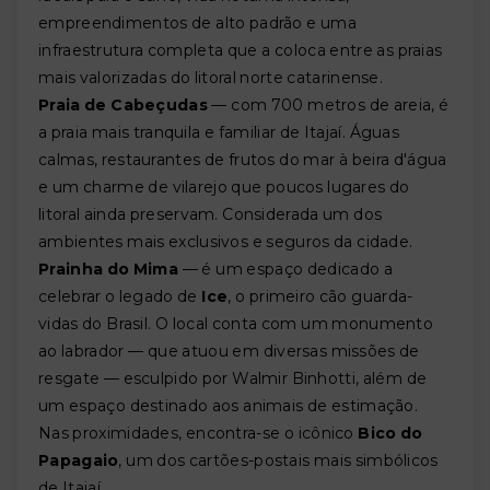
empreendimentos de alto padrão e uma
infraestrutura completa que a coloca entre as praias
mais valorizadas do litoral norte catarinense.
Praia de Cabeçudas
— com 700 metros de areia, é
a praia mais tranquila e familiar de Itajaí. Águas
calmas, restaurantes de frutos do mar à beira d'água
e um charme de vilarejo que poucos lugares do
litoral ainda preservam. Considerada um dos
ambientes mais exclusivos e seguros da cidade.
Prainha do Mima
— é um espaço dedicado a
celebrar o legado de
Ice
, o primeiro cão guarda-
vidas do Brasil. O local conta com um monumento
ao labrador — que atuou em diversas missões de
resgate — esculpido por Walmir Binhotti, além de
um espaço destinado aos animais de estimação.
Nas proximidades, encontra-se o icônico
Bico do
Papagaio
, um dos cartões-postais mais simbólicos
de Itajaí.