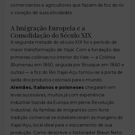
comerciantes e agricultores que faziam da foz do rio
o coração de suas atividades.
A Imigração Europeia e a
Consolidação do Século XIX
A segunda metade do século XIX foi o período de
maior transformação de Itajaí. Com a fundação das
primeiras colônias no interior do Vale — a Colônia
Blumenau em 1850, seguida por Brusque em 1860 e
outras — a foz do Rio Itajaí-Açu tornou-se a porta de
saída dos produtos coloniais para o mundo.
Alemães, italianos e poloneses
chegaram em
levas sucessivas, muitos já com experiência
industrial trazida da Europa em plena Revolução
Industrial. As famílias de imigrantes com forte
tradição comercial se estabeleceram às margens do
Itajaí-Açu, local ideal para o escoamento de sua
produção. Como descreve o historiador Braun Neto: