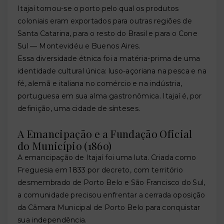
Itajaí tornou-se o porto pelo qual os produtos
coloniais eram exportados para outras regiões de
Santa Catarina, para o resto do Brasil e para o Cone
Sul — Montevidéu e Buenos Aires.
Essa diversidade étnica foi a matéria-prima de uma
identidade cultural única: luso-açoriana na pesca e na
fé, alemã e italiana no comércio e na indústria,
portuguesa em sua alma gastronômica. Itajaí é, por
definição, uma cidade de sínteses.
A Emancipação e a Fundação Oficial
do Município (1860)
A emancipação de Itajaí foi uma luta. Criada como
Freguesia em 1833 por decreto, com território
desmembrado de Porto Belo e São Francisco do Sul,
a comunidade precisou enfrentar a cerrada oposição
da Câmara Municipal de Porto Belo para conquistar
sua independência.