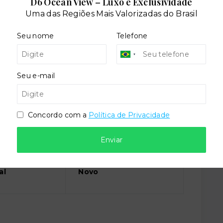
D6 Ocean View – Luxo e Exclusividade
lto
Sala de jogos
Uma das Regiões Mais Valorizadas do Brasil
Seu nome
Telefone
Seu e-mail
Concordo com a
Política de Privacidade
Enviar
Situação:
al
Novo