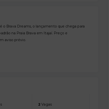
é o Brava Dreams, o lançamento que chega para
padrão na Praia Brava em Itajaí. Preço e
em aviso prévio.
s
2
Vagas