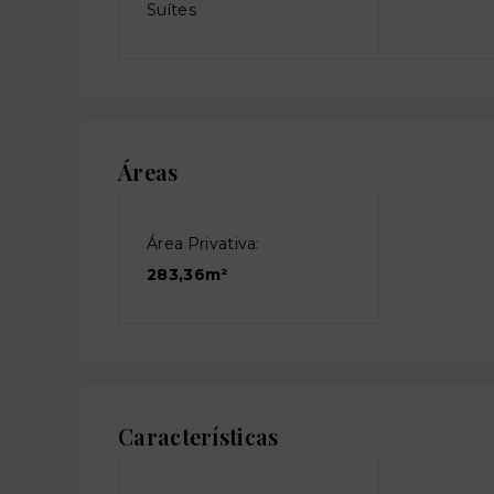
Suítes
Áreas
Área Privativa:
283,36m²
Características