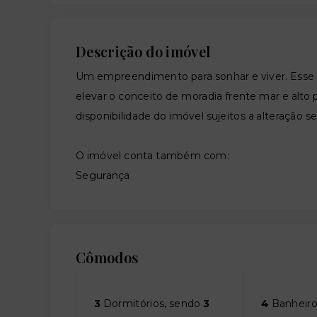
Descrição do imóvel
Um empreendimento para sonhar e viver. Esse 
elevar o conceito de moradia frente mar e alto 
disponibilidade do imóvel sujeitos a alteração s
O imóvel conta também com:
Segurança
Cômodos
3
Dormitórios, sendo
3
4
Banheiro