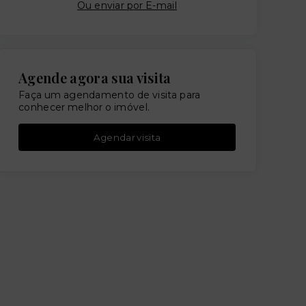
Ou e
nviar por E-mail
Agende agora sua visita
Faça um agendamento de visita para
conhecer melhor o imóvel.
Agendar visita