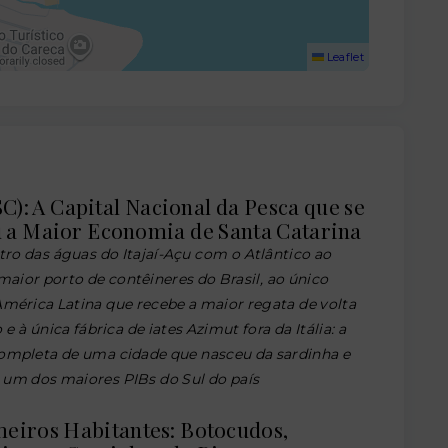
Leaflet
(SC): A Capital Nacional da Pesca que se
 a Maior Economia de Santa Catarina
ro das águas do Itajaí-Açu com o Atlântico ao
aior porto de contêineres do Brasil, ao único
América Latina que recebe a maior regata de volta
 à única fábrica de iates Azimut fora da Itália: a
completa de uma cidade que nasceu da sardinha e
 um dos maiores PIBs do Sul do país
meiros Habitantes: Botocudos,