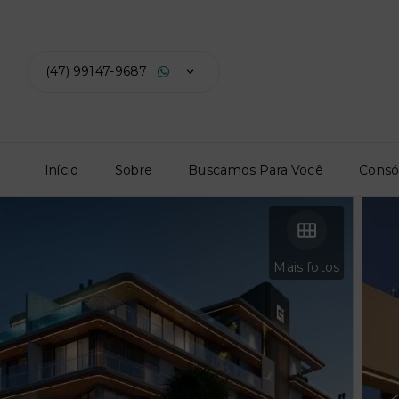
(47) 99147-9687
Início
Sobre
Buscamos Para Você
Consó
Mais fotos