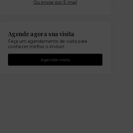
Ou e
nviar por E-mail
Agende agora sua visita
Faça um agendamento de visita para
conhecer melhor o imóvel.
Agendar visita