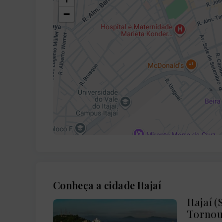
−
Conheça a cidade Itajaí
Itajaí 
Tornou