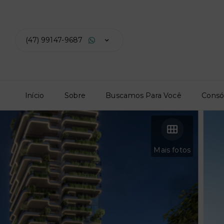
(47) 99147-9687
Início
Sobre
Buscamos Para Você
Consó
Mais fotos