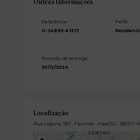
Outras Informações
Referência:
Perfil:
O-24895-41217
Residenci
Previsão de entrega:
30/12/2024
Localização
Rua Laguna, 182 - Fazenda - Itajaí/SC
- 88301-4
+