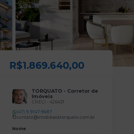
R$1.869.640,00
TORQUATO - Corretor de
Imóveis
CRECI -
42643f
(47) 9 9147-9687
contato@imobiliariatorquato.com.br
Nome