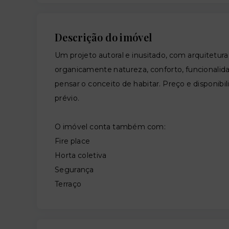
Descrição do imóvel
Um projeto autoral e inusitado, com arquitetura
organicamente natureza, conforto, funcionali
pensar o conceito de habitar. Preço e disponibil
prévio.
O imóvel conta também com:
Fire place
Horta coletiva
Segurança
Terraço