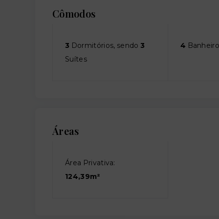
Cômodos
3
Dormitórios, sendo
3
4
Banheiro
Suítes
Áreas
Área Privativa:
124,39m²