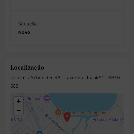
Situação:
Novo
Localização
Rua Fritz Schneider, 48 - Fazenda - Itajaí/SC
- 88301-
668
+
−