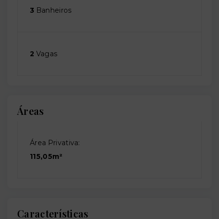
3
Banheiros
2
Vagas
Áreas
Área Privativa:
115,05m²
Características