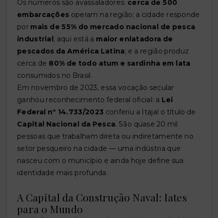
Os números são avassaladores:
cerca de 500
embarcações
operam na região; a cidade responde
por
mais de 55% do mercado nacional de pesca
industrial
; aqui está a
maior enlatadora de
pescados da América Latina
; e a região produz
cerca de
80% de todo atum e sardinha em lata
consumidos no Brasil.
Em novembro de 2023, essa vocação secular
ganhou reconhecimento federal oficial: a
Lei
Federal nº 14.733/2023
conferiu a Itajaí o título de
Capital Nacional da Pesca
. São quase 20 mil
pessoas que trabalham direta ou indiretamente no
setor pesqueiro na cidade — uma indústria que
nasceu com o município e ainda hoje define sua
identidade mais profunda.
A Capital da Construção Naval: Iates
para o Mundo