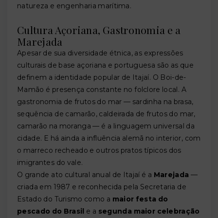
natureza e engenharia marítima.
Cultura Açoriana, Gastronomia e a
Marejada
Apesar de sua diversidade étnica, as expressões
culturais de base açoriana e portuguesa são as que
definem a identidade popular de Itajaí. O Boi-de-
Mamão é presença constante no folclore local. A
gastronomia de frutos do mar — sardinha na brasa,
sequência de camarão, caldeirada de frutos do mar,
camarão na moranga — é a linguagem universal da
cidade. E há ainda a influência alemã no interior, com
o marreco recheado e outros pratos típicos dos
imigrantes do vale.
O grande ato cultural anual de Itajaí é a
Marejada
—
criada em 1987 e reconhecida pela Secretaria de
Estado do Turismo como a
maior festa do
pescado do Brasil
e a
segunda maior celebração