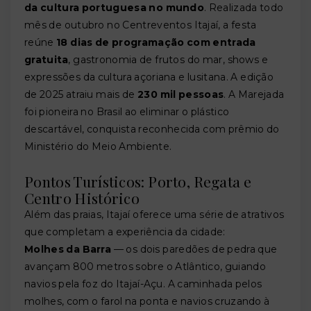
da cultura portuguesa no mundo
. Realizada todo
mês de outubro no Centreventos Itajaí, a festa
reúne
18 dias de programação com entrada
gratuita
, gastronomia de frutos do mar, shows e
expressões da cultura açoriana e lusitana. A edição
de 2025 atraiu mais de
230 mil pessoas
. A Marejada
foi pioneira no Brasil ao eliminar o plástico
descartável, conquista reconhecida com prêmio do
Ministério do Meio Ambiente.
Pontos Turísticos: Porto, Regata e
Centro Histórico
Além das praias, Itajaí oferece uma série de atrativos
que completam a experiência da cidade:
Molhes da Barra
— os dois paredões de pedra que
avançam 800 metros sobre o Atlântico, guiando
navios pela foz do Itajaí-Açu. A caminhada pelos
molhes, com o farol na ponta e navios cruzando à