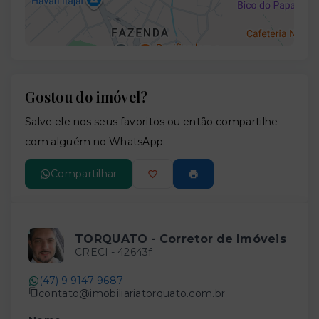
Gostou do imóvel?
Leaflet
Salve ele nos seus favoritos ou então compartilhe
com alguém no WhatsApp:
Compartilhar
TORQUATO - Corretor de Imóveis
CRECI -
42643f
(47) 9 9147-9687
contato@imobiliariatorquato.com.br