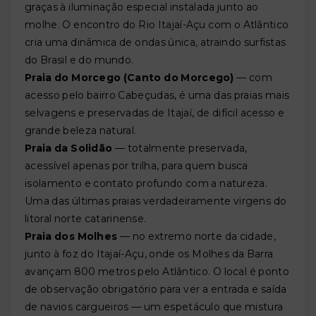
graças à iluminação especial instalada junto ao
molhe. O encontro do Rio Itajaí-Açu com o Atlântico
cria uma dinâmica de ondas única, atraindo surfistas
do Brasil e do mundo.
Praia do Morcego (Canto do Morcego)
— com
acesso pelo bairro Cabeçudas, é uma das praias mais
selvagens e preservadas de Itajaí, de difícil acesso e
grande beleza natural.
Praia da Solidão
— totalmente preservada,
acessível apenas por trilha, para quem busca
isolamento e contato profundo com a natureza.
Uma das últimas praias verdadeiramente virgens do
litoral norte catarinense.
Praia dos Molhes
— no extremo norte da cidade,
junto à foz do Itajaí-Açu, onde os Molhes da Barra
avançam 800 metros pelo Atlântico. O local é ponto
de observação obrigatório para ver a entrada e saída
de navios cargueiros — um espetáculo que mistura