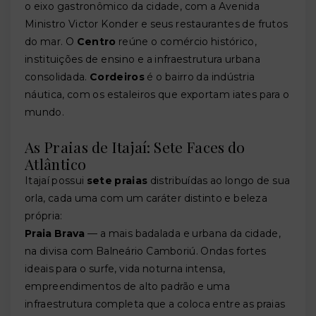
o eixo gastronômico da cidade, com a Avenida
Ministro Victor Konder e seus restaurantes de frutos
do mar. O
Centro
reúne o comércio histórico,
instituições de ensino e a infraestrutura urbana
consolidada.
Cordeiros
é o bairro da indústria
náutica, com os estaleiros que exportam iates para o
mundo.
As Praias de Itajaí: Sete Faces do
Atlântico
Itajaí possui
sete praias
distribuídas ao longo de sua
orla, cada uma com um caráter distinto e beleza
própria:
Praia Brava
— a mais badalada e urbana da cidade,
na divisa com Balneário Camboriú. Ondas fortes
ideais para o surfe, vida noturna intensa,
empreendimentos de alto padrão e uma
infraestrutura completa que a coloca entre as praias