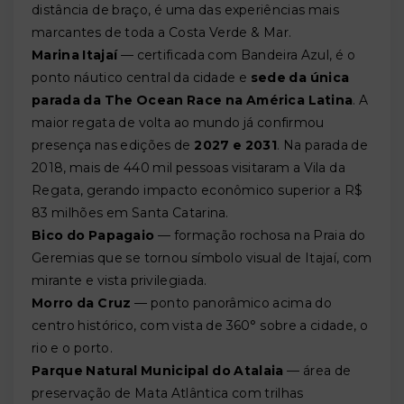
distância de braço, é uma das experiências mais
marcantes de toda a Costa Verde & Mar.
Marina Itajaí
— certificada com Bandeira Azul, é o
ponto náutico central da cidade e
sede da única
parada da The Ocean Race na América Latina
. A
maior regata de volta ao mundo já confirmou
presença nas edições de
2027 e 2031
. Na parada de
2018, mais de 440 mil pessoas visitaram a Vila da
Regata, gerando impacto econômico superior a R$
83 milhões em Santa Catarina.
Bico do Papagaio
— formação rochosa na Praia do
Geremias que se tornou símbolo visual de Itajaí, com
mirante e vista privilegiada.
Morro da Cruz
— ponto panorâmico acima do
centro histórico, com vista de 360° sobre a cidade, o
rio e o porto.
Parque Natural Municipal do Atalaia
— área de
preservação de Mata Atlântica com trilhas