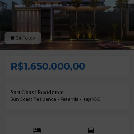
24
Fotos
R$1.650.000,00
Sun Coast Residence
Sun Coast Residence -
Fazenda - Itajaí/SC