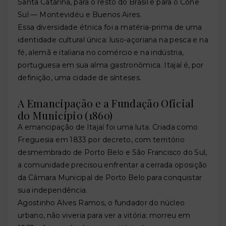
Santa Catarina, para o resto do Brasil e para o Cone
Sul — Montevidéu e Buenos Aires.
Essa diversidade étnica foi a matéria-prima de uma
identidade cultural única: luso-açoriana na pesca e na
fé, alemã e italiana no comércio e na indústria,
portuguesa em sua alma gastronômica. Itajaí é, por
definição, uma cidade de sínteses.
A Emancipação e a Fundação Oficial
do Município (1860)
A emancipação de Itajaí foi uma luta. Criada como
Freguesia em 1833 por decreto, com território
desmembrado de Porto Belo e São Francisco do Sul,
a comunidade precisou enfrentar a cerrada oposição
da Câmara Municipal de Porto Belo para conquistar
sua independência.
Agostinho Alves Ramos, o fundador do núcleo
urbano, não viveria para ver a vitória: morreu em