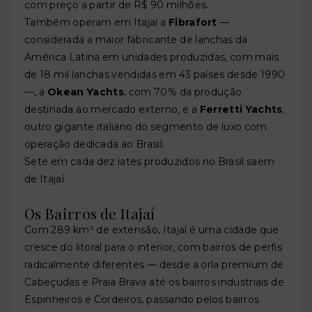
com preço a partir de R$ 90 milhões.
Também operam em Itajaí a
Fibrafort
—
considerada a maior fabricante de lanchas da
América Latina em unidades produzidas, com mais
de 18 mil lanchas vendidas em 43 países desde 1990
—, a
Okean Yachts
, com 70% da produção
destinada ao mercado externo, e a
Ferretti Yachts
,
outro gigante italiano do segmento de luxo com
operação dedicada ao Brasil.
Sete em cada dez iates produzidos no Brasil saem
de Itajaí.
Os Bairros de Itajaí
Com 289 km² de extensão, Itajaí é uma cidade que
cresce do litoral para o interior, com bairros de perfis
radicalmente diferentes — desde a orla premium de
Cabeçudas e Praia Brava até os bairros industriais de
Espinheiros e Cordeiros, passando pelos bairros