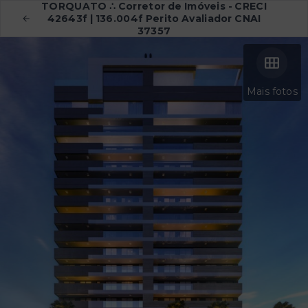
TORQUATO ∴ Corretor de Imóveis - CRECI
42643f | 136.004f Perito Avaliador CNAI
37357
Mais fotos