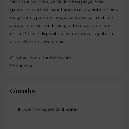
famílias e turistas divertindo-se na praça, a via
gastronômica com seus bares e restaurantes cheios
de glamour, permitem que você viva com estilo e
aproveite o melhor da vida, todos os dias, de forma
única. Preço e disponibilidade do imóvel sujeitos a
alteração sem aviso prévio.
O imóvel conta também com:
Segurança
Cômodos
3
Dormitórios, sendo
3
Suítes