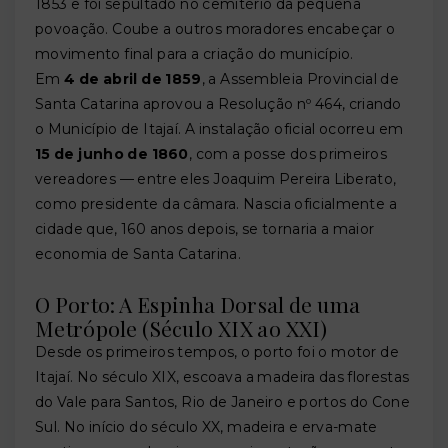
1853 e foi sepultado no cemitério da pequena
povoação. Coube a outros moradores encabeçar o
movimento final para a criação do município.
Em
4 de abril de 1859
, a Assembleia Provincial de
Santa Catarina aprovou a Resolução nº 464, criando
o Município de Itajaí. A instalação oficial ocorreu em
15 de junho de 1860
, com a posse dos primeiros
vereadores — entre eles Joaquim Pereira Liberato,
como presidente da câmara. Nascia oficialmente a
cidade que, 160 anos depois, se tornaria a maior
economia de Santa Catarina.
O Porto: A Espinha Dorsal de uma
Metrópole (Século XIX ao XXI)
Desde os primeiros tempos, o porto foi o motor de
Itajaí. No século XIX, escoava a madeira das florestas
do Vale para Santos, Rio de Janeiro e portos do Cone
Sul. No início do século XX, madeira e erva-mate