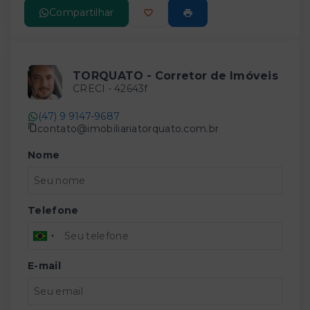
Compartilhar
TORQUATO - Corretor de Imóveis
CRECI -
42643f
(47) 9 9147-9687
contato@imobiliariatorquato.com.br
Nome
Telefone
E-mail