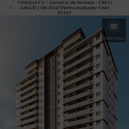
TORQUATO ∴ Corretor de Imóveis - CRECI
42643f | 136.004f Perito Avaliador CNAI
37357
Mais fotos