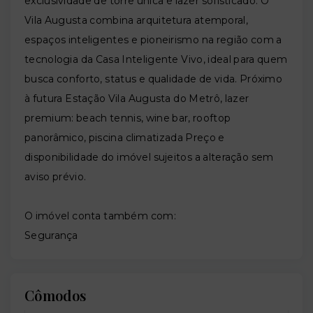
exclusividade de torre única e lazer sofisticado. O
Vila Augusta combina arquitetura atemporal,
espaços inteligentes e pioneirismo na região com a
tecnologia da Casa Inteligente Vivo, ideal para quem
busca conforto, status e qualidade de vida. Próximo
à futura Estação Vila Augusta do Metrô, lazer
premium: beach tennis, wine bar, rooftop
panorâmico, piscina climatizada Preço e
disponibilidade do imóvel sujeitos a alteração sem
aviso prévio.
O imóvel conta também com:
Segurança
Cômodos