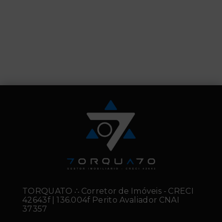
TORQUATO ∴ Corretor de Imóveis - CRECI
42643f | 136.004f Perito Avaliador CNAI
37357