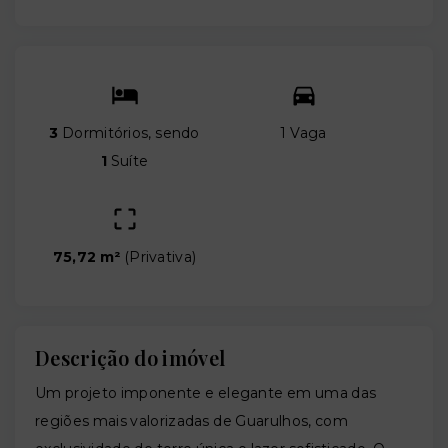
3
Dormitórios, sendo
1 Vaga
1
Suíte
75,72 m²
(
Privativa
)
Descrição do imóvel
Um projeto imponente e elegante em uma das
regiões mais valorizadas de Guarulhos, com