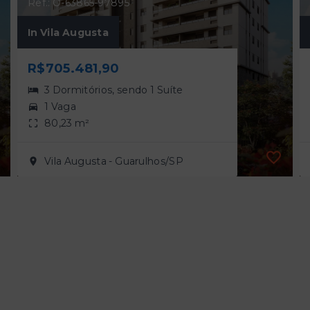
Ref.: O-63865-97895
In Vila Augusta
R$705.481,90
3 Dormitórios, sendo 1 Suíte
1 Vaga
80,23 m²
Vila Augusta - Guarulhos/SP