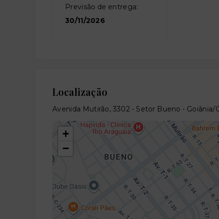
Previsão de entrega:
30/11/2026
Localização
Avenida Mutirão, 3302 - Setor Bueno - Goiânia
+
−