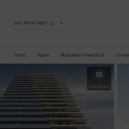
(47) 99147-9687
Início
Sobre
Buscamos Para Você
Consó
Mais fotos