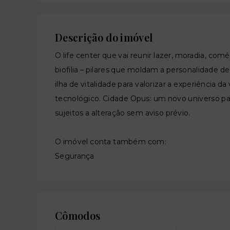
Descrição do imóvel
O life center que vai reunir lazer, moradia, com
biofilia – pilares que moldam a personalidade
ilha de vitalidade para valorizar a experiência
tecnológico. Cidade Opus: um novo universo par
sujeitos a alteração sem aviso prévio.
O imóvel conta também com:
Segurança
Cômodos