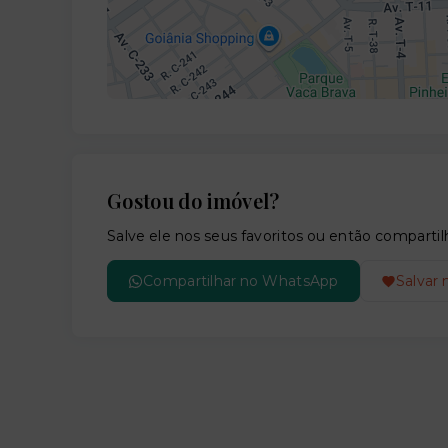
Gostou do imóvel?
Salve ele nos seus favoritos ou então compar
Compartilhar no WhatsApp
Salvar 