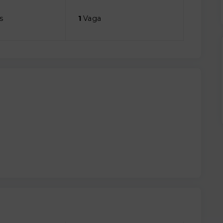
s
1
Vaga