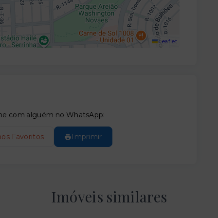
Leaflet
tilhe com alguém no WhatsApp:
nos Favoritos
Imprimir
Imóveis similares