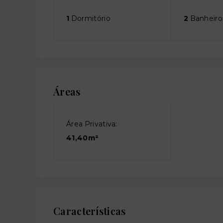
1
Dormitório
2
Banheiro
Áreas
Área Privativa:
41,40m²
Características