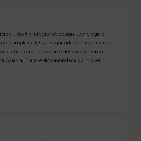
ércio e trabalho integrando design, tecnologia e
 de um complexo dessa magnitude. Uma verdadeira
 da vida urbana com inovação e desenvolvimento
a Goiânia. Preço e disponibilidade do imóvel