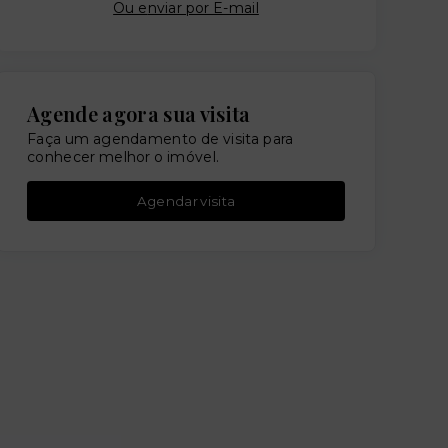
Ou e
nviar por E-mail
Agende agora sua visita
Faça um agendamento de visita para
conhecer melhor o imóvel.
Agendar visita