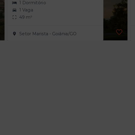
1 Dormitório
1 Vaga
49 m²
Setor Marista - Goiânia/GO