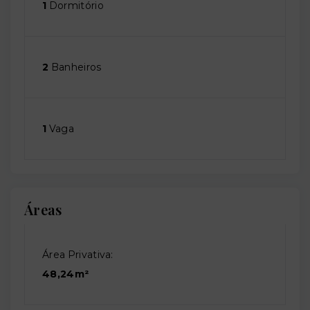
1
Dormitório
2
Banheiros
1
Vaga
Áreas
Área Privativa:
48,24m²