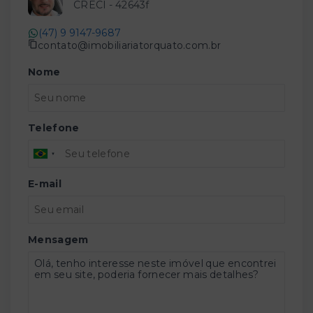
CRECI -
42643f
(47) 9 9147-9687
contato@imobiliariatorquato.com.br
Nome
Telefone
E-mail
Mensagem