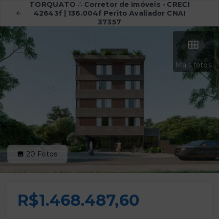
TORQUATO ∴ Corretor de Imóveis - CRECI
42643f | 136.004f Perito Avaliador CNAI
37357
Mais fotos
20
Fotos
R$1.468.487,60