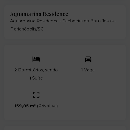
Aquamarina Residence
Aquamarina Residence -
Cachoeira do Bom Jesus -
Florianópolis/SC
2
Dormitórios, sendo
1 Vaga
1
Suíte
159,85 m²
(
Privativa
)