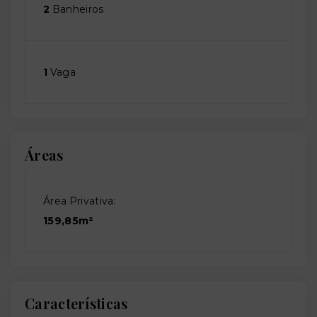
2
Banheiros
1
Vaga
Áreas
Área Privativa:
159,85m²
Características