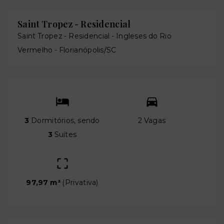
Saint Tropez - Residencial
Saint Tropez - Residencial -
Ingleses do Rio
Vermelho - Florianópolis/SC
3
Dormitórios, sendo
2 Vagas
3
Suítes
97,97 m²
(
Privativa
)