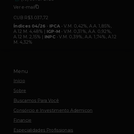
Ver e-mail
CUB R$3.037,72
Índices 04/26
-
IPCA
• V.M. 0,42%, A.A. 1,85%,
A.12 M. 4,48% |
IGP-M
• V.M. 0,31%, A.A. 0,92%,
A.12 M. 2,15% |
INPC
• V.M. 0,39%, A.A. 1,74%, A.12
M. 4,32%
Menu
Início
Sobre
Buscamos Para Você
Consórcio e Investimento Ademicon
Financie
Especialidades Profissionais