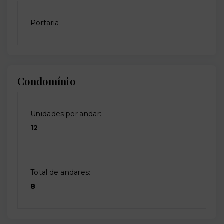
Portaria
Condomínio
Unidades por andar:
12
Total de andares:
8