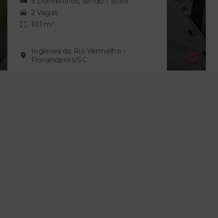
3 Dormitórios, sendo 1 Suíte
2 Vagas
101 m²
Ingleses do Rio Vermelho -
Florianópolis/SC