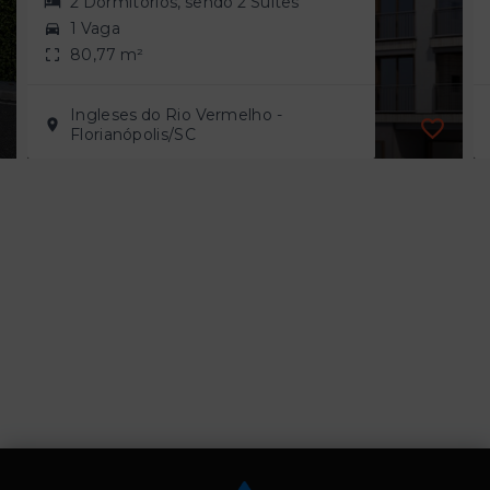
2 Dormitórios, sendo 2 Suítes
1 Vaga
80,77 m²
Ingleses do Rio Vermelho -
Florianópolis/SC