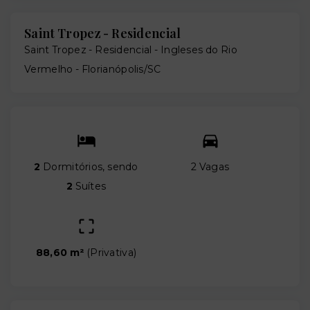
Saint Tropez - Residencial
Saint Tropez - Residencial -
Ingleses do Rio
Vermelho - Florianópolis/SC
2
Dormitórios, sendo
2 Vagas
2
Suítes
88,60 m²
(
Privativa
)