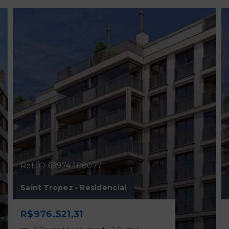
Ref.: O-69974-108077
Saint Tropez - Residencial
R$976.521,31