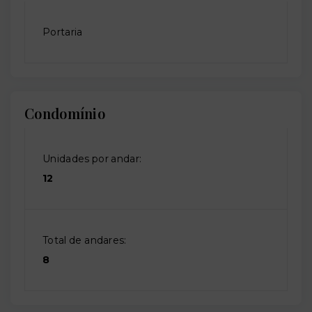
Portaria
Condomínio
Unidades por andar:
12
Total de andares:
8