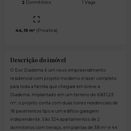
2
Dormitórios
1 Vaga
44,19 m²
(
Privativa
)
Descrição do imóvel
O Evo Diadema é um novo empreendimento
residencial com projeto moderno e lazer completo
para toda a família que chegará em breve a
Diadema. Implantado em um terreno de 6.831,23
m², o projeto conta com duas torres residenciais de
18 pavimentos tipo e um edifício garagem
independente. São 324 apartamentos de 2
dormitórios com terraço, em plantas de 38 m² e 44