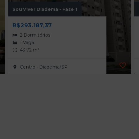
Sou Viver Diadema - Fase 1
R$293.187,37
2 Dormitórios
1 Vaga
43,72 m²
Centro - Diadema/SP