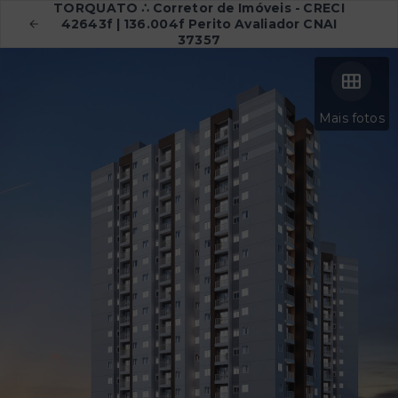
TORQUATO ∴ Corretor de Imóveis - CRECI
42643f | 136.004f Perito Avaliador CNAI
37357
Mais fotos