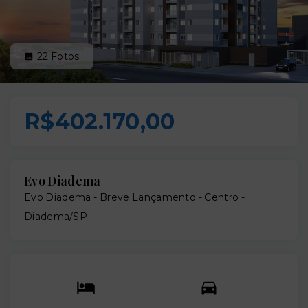
22
Fotos
R$402.170,00
Evo Diadema
Evo Diadema - Breve Lançamento -
Centro -
Diadema/SP