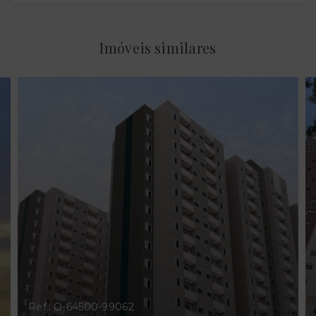
Imóveis similares
Ref.: O-64500-99062