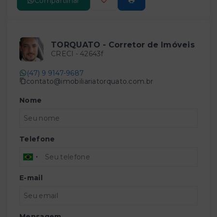
Compartilhar
TORQUATO - Corretor de Imóveis
CRECI -
42643f
(47) 9 9147-9687
contato@imobiliariatorquato.com.br
Nome
Telefone
E-mail
Mensagem