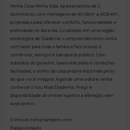
Minha Casa Minha Vida. Apartamentos de 2
dormitórios, com metragens de 40,45m² a 40,84m²,
projetados para oferecer conforto, funcionalidade e
praticidade no dia a dia. Localizado em uma região
estratégica de Diadema, o empreendimento conta
com lazer para toda a família e fácil acesso a
comércios, serviços e transporte público. Com
subsídios do governo, taxas reduzidas e condições
facilitadas, o sonho da casa própria está mais perto
do que você imagina. Agende uma visita e venha
conhecer o Sou Mais Diadema. Preço e
disponibilidade do imóvel sujeitos a alteração sem
aviso prévio.
O imóvel conta também com:
Espaço beauty