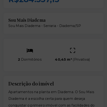
Sou Mais Diadema
Sou Mais Diadema -
Serraria - Diadema/SP
2
Dormitórios
40,45 m²
(
Privativa
)
Descrição do imóvel
Apartamentos na planta em Diadema. O Sou Mais
Diadema é a escolha certa para quem deseja
conquistar o primeiro imóvel com as facilidades do