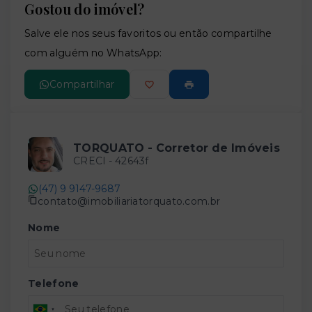
Gostou do imóvel?
Leaflet
Salve ele nos seus favoritos ou então compartilhe
com alguém no WhatsApp:
Compartilhar
TORQUATO - Corretor de Imóveis
CRECI -
42643f
(47) 9 9147-9687
contato@imobiliariatorquato.com.br
Nome
Telefone