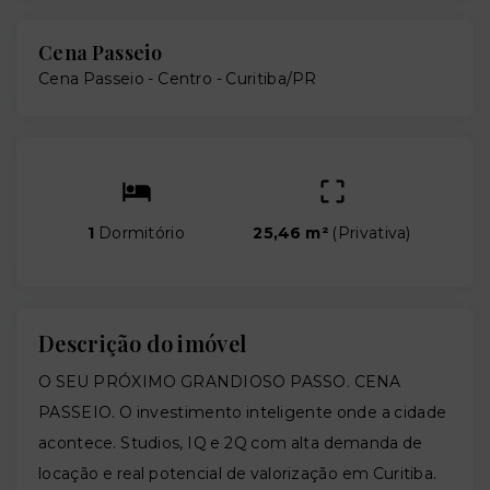
Cena Passeio
Cena Passeio -
Centro - Curitiba/PR
1
Dormitório
25,46 m²
(
Privativa
)
Descrição do imóvel
O SEU PRÓXIMO GRANDIOSO PASSO. CENA
PASSEIO. O investimento inteligente onde a cidade
acontece. Studios, IQ e 2Q com alta demanda de
locação e real potencial de valorização em Curitiba.