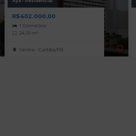
Aya - Residencial
R$402.000,00
1 Dormitório
24,10 m²
Centro - Curitiba/PR