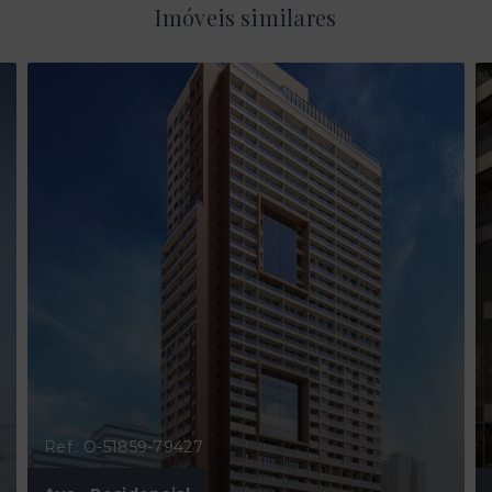
Imóveis similares
Ref.: O-51859-79427