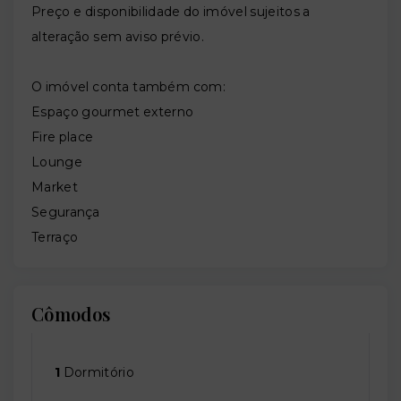
Preço e disponibilidade do imóvel sujeitos a
alteração sem aviso prévio.
O imóvel conta também com:
Espaço gourmet externo
Fire place
Lounge
Market
Segurança
Terraço
Cômodos
1
Dormitório