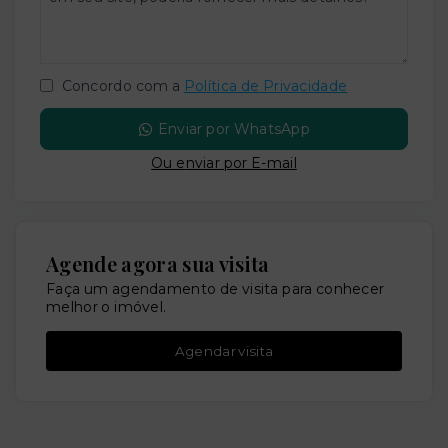
Concordo com a
Política de Privacidade
Enviar por WhatsApp
Ou e
nviar por E-mail
Agende agora sua visita
Faça um agendamento de visita para conhecer
melhor o imóvel.
Agendar visita