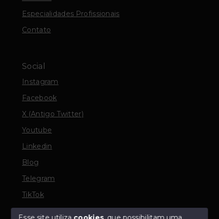
Especialidades Profissionais
Contato
Social
Instagram
Facebook
X (Antigo Twitter)
Youtube
Linkedin
Blog
Telegram
TikTok
Esse site utiliza
cookies
, que possibilitam uma