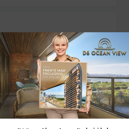
Portaria
dares: