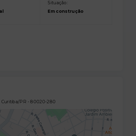
Situação:
al
Em construção
- Curitiba/PR
- 80020-280