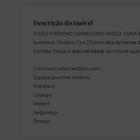
Descrição do imóvel
O SEU PRÓXIMO GRANDIOSO PASSO. CENA PASS
acontece. Studios, IQ e 2Q com alta demanda de
Curitiba. Preço e disponibilidade do imóvel sujei
O imóvel conta também com:
Espaço gourmet externo
Fire place
Lounge
Market
Segurança
Terraço