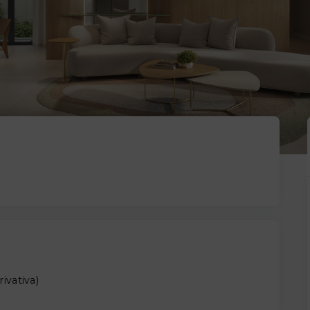
rivativa
)