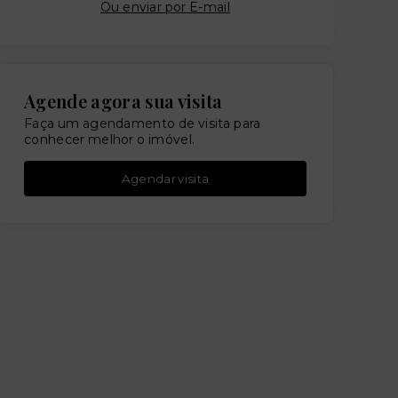
Ou e
nviar por E-mail
Agende agora sua visita
Faça um agendamento de visita para
conhecer melhor o imóvel.
Agendar visita