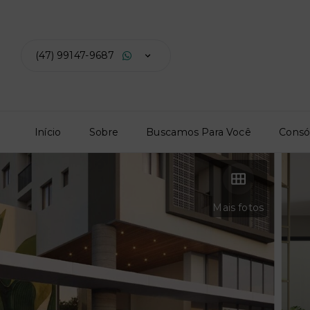
(47) 99147-9687
Início
Sobre
Buscamos Para Você
Consó
Mais fotos