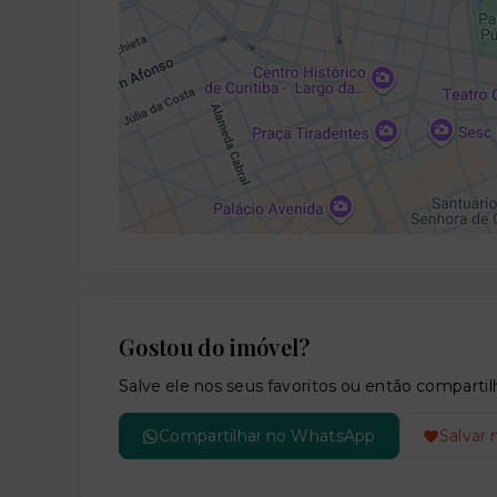
Gostou do imóvel?
Salve ele nos seus favoritos ou então compar
Compartilhar no WhatsApp
Salvar 