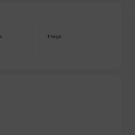
s
1
Vaga