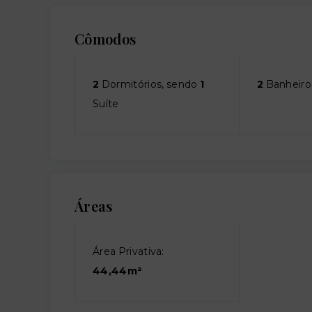
Cômodos
2
Dormitórios, sendo
1
2
Banheiro
Suíte
Áreas
Área Privativa:
44,44m²