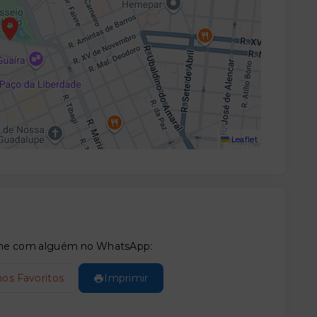
Leaflet
tilhe com alguém no WhatsApp:
nos Favoritos
Imprimir