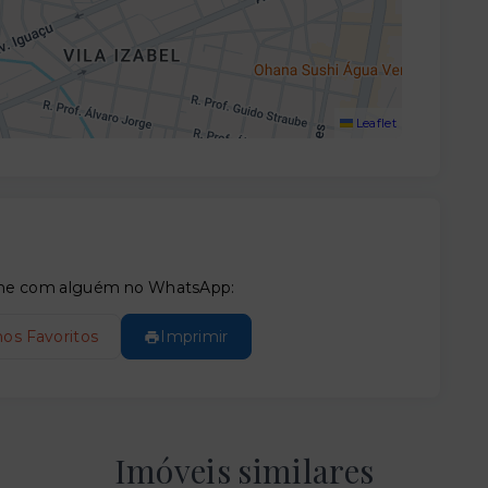
Leaflet
tilhe com alguém no WhatsApp:
nos Favoritos
Imprimir
Imóveis similares