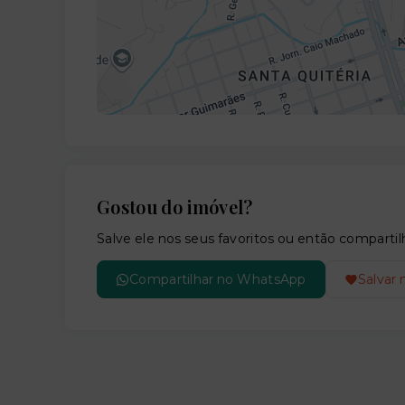
Gostou do imóvel?
Salve ele nos seus favoritos ou então compar
Compartilhar no WhatsApp
Salvar 