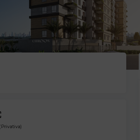
(
Privativa
)