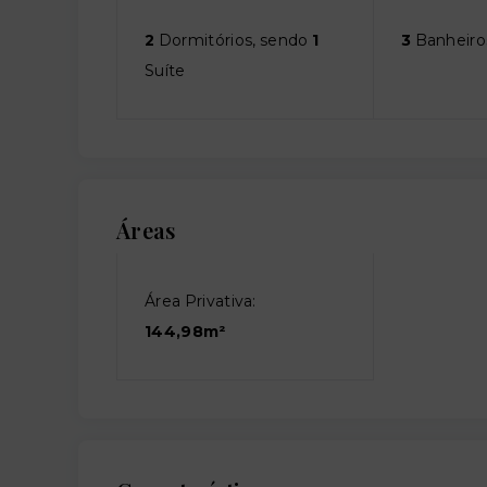
2
Dormitórios, sendo
1
3
Banheiro
Suíte
Áreas
Área Privativa:
144,98m²