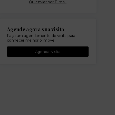
Ou e
nviar por E-mail
Agende agora sua visita
Faça um agendamento de visita para
conhecer melhor o imóvel.
Agendar visita