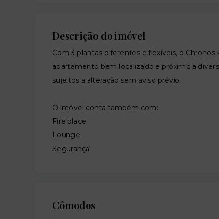
Descrição do imóvel
Com 3 plantas diferentes e flexíveis, o Chrono
apartamento bem localizado e próximo a divers
sujeitos a alteração sem aviso prévio.
O imóvel conta também com:
Fire place
Lounge
Segurança
Cômodos