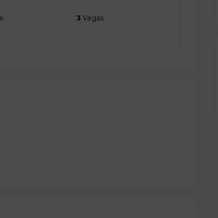
s
3
Vagas