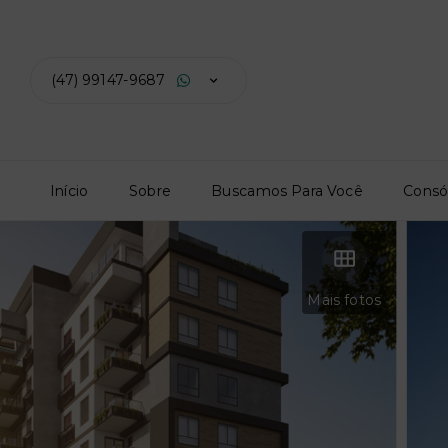
(47) 99147-9687
Início
Sobre
Buscamos Para Você
Consó
Mais fotos