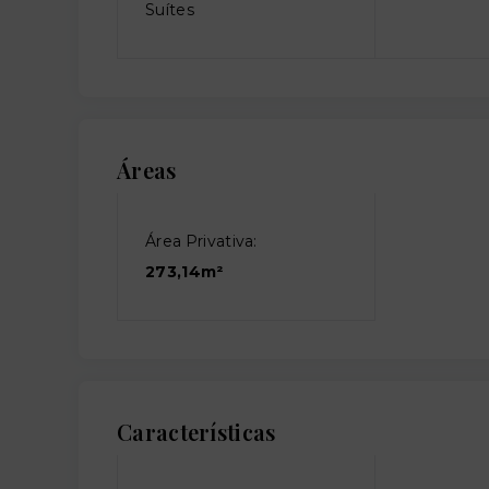
Suítes
Áreas
Área Privativa:
273,14m²
Características