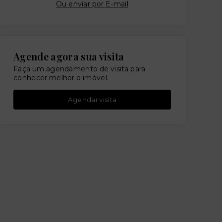
Ou e
nviar por E-mail
Agende agora sua visita
Faça um agendamento de visita para
conhecer melhor o imóvel.
Agendar visita