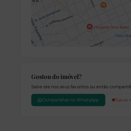
Gostou do imóvel?
Salve ele nos seus favoritos ou então compar
Compartilhar no WhatsApp
Salvar 