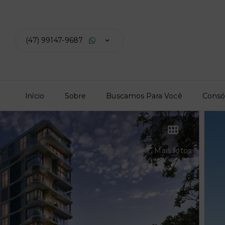
(47) 99147-9687
Início
Sobre
Buscamos Para Você
Consó
Mais fotos