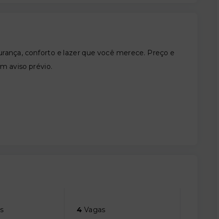
nça, conforto e lazer que você merece. Preço e
em aviso prévio.
s
4
Vagas