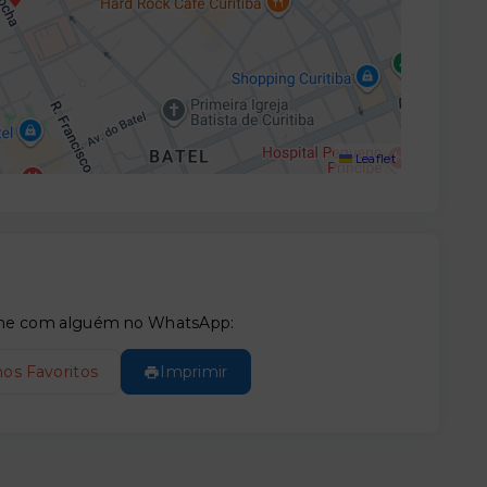
Leaflet
tilhe com alguém no WhatsApp:
nos Favoritos
Imprimir