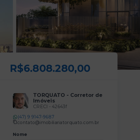
R$6.808.280,00
TORQUATO - Corretor de
Imóveis
CRECI -
42643f
(47) 9 9147-9687
contato@imobiliariatorquato.com.br
Nome