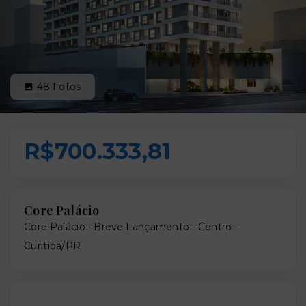
48
Fotos
R$700.333,81
Core Palácio
Core Palácio - Breve Lançamento -
Centro -
Curitiba/PR