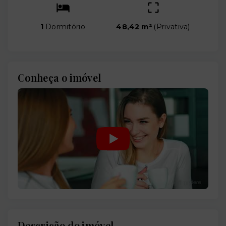
1
Dormitório
48,42 m²
(
Privativa
)
Conheça o imóvel
Descrição do imóvel