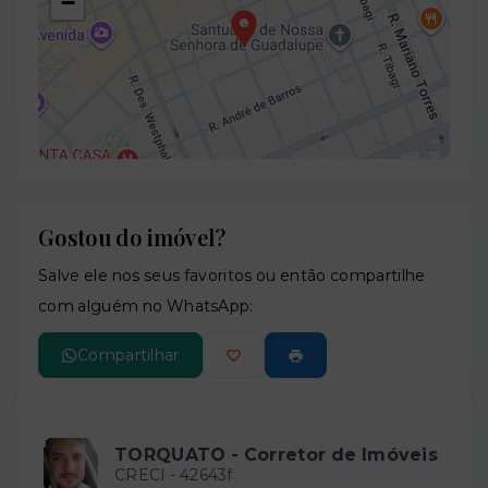
−
Gostou do imóvel?
Leaflet
Salve ele nos seus favoritos ou então compartilhe
com alguém no WhatsApp:
Compartilhar
TORQUATO - Corretor de Imóveis
CRECI -
42643f