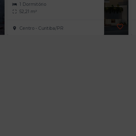
1 Dormitório
52,21 m²
Centro - Curitiba/PR