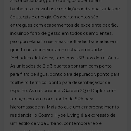
ar-condicionado, ponto de água quente em
banheiros e cozinhas e medições individualizadas de
água, gás e energia. Os apartamentos são
entregues com acabamentos de excelente padrão,
incluindo forro de gesso em todos os ambientes,
piso porcelanato nas áreas molhadas, bancadas em
granito nos banheiros com cubas embutidas,
fechadura eletrônica, tomadas USB nos dormitórios.
As unidades de 2 e 3 quartos contam com ponto
para filtro de água, ponto para depurador, ponto para
toalheiro térmico, ponto para desembaçador de
espelho. As nas unidades Garden 2Q e Duplex com
terraço contam com ponto de SPA para
hidromassagem. Mais do que um empreendimento
residencial, o Cosmo Hype Living é a expressão de
um estilo de vida urbano, contemporâneo e