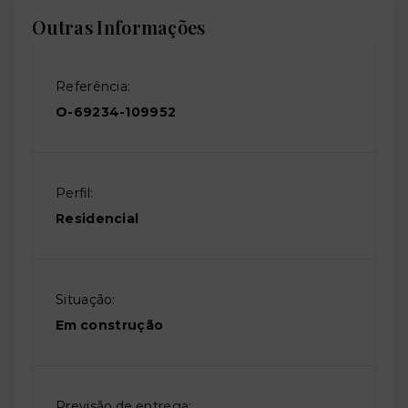
Outras Informações
Referência:
O-69234-109952
Perfil:
Residencial
Situação:
Em construção
Previsão de entrega: