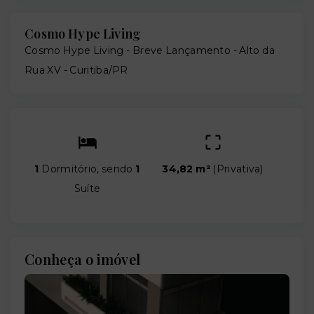
Cosmo Hype Living
Cosmo Hype Living - Breve Lançamento -
Alto da
Rua XV - Curitiba/PR
1
Dormitório, sendo
1
34,82 m²
(
Privativa
)
Suíte
Conheça o imóvel