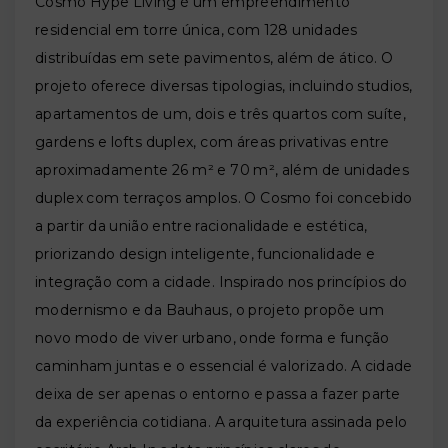
Cosmo Hype Living é um empreendimento
residencial em torre única, com 128 unidades
distribuídas em sete pavimentos, além de ático. O
projeto oferece diversas tipologias, incluindo studios,
apartamentos de um, dois e três quartos com suíte,
gardens e lofts duplex, com áreas privativas entre
aproximadamente 26 m² e 70 m², além de unidades
duplex com terraços amplos. O Cosmo foi concebido
a partir da união entre racionalidade e estética,
priorizando design inteligente, funcionalidade e
integração com a cidade. Inspirado nos princípios do
modernismo e da Bauhaus, o projeto propõe um
novo modo de viver urbano, onde forma e função
caminham juntas e o essencial é valorizado. A cidade
deixa de ser apenas o entorno e passa a fazer parte
da experiência cotidiana. A arquitetura assinada pelo