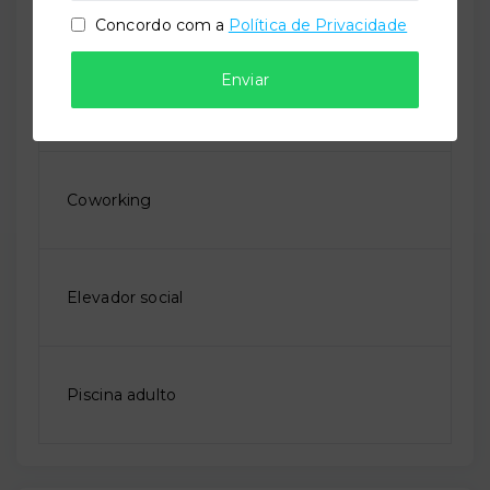
Academia de ginástica
Concordo com a
Política de Privacidade
Enviar
Bicicletário
Coworking
Elevador social
Piscina adulto