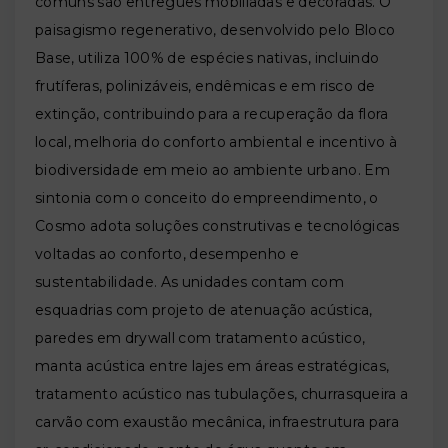
comuns são entregues mobiliadas e decoradas. O
paisagismo regenerativo, desenvolvido pelo Bloco
Base, utiliza 100% de espécies nativas, incluindo
frutíferas, polinizáveis, endêmicas e em risco de
extinção, contribuindo para a recuperação da flora
local, melhoria do conforto ambiental e incentivo à
biodiversidade em meio ao ambiente urbano. Em
sintonia com o conceito do empreendimento, o
Cosmo adota soluções construtivas e tecnológicas
voltadas ao conforto, desempenho e
sustentabilidade. As unidades contam com
esquadrias com projeto de atenuação acústica,
paredes em drywall com tratamento acústico,
manta acústica entre lajes em áreas estratégicas,
tratamento acústico nas tubulações, churrasqueira a
carvão com exaustão mecânica, infraestrutura para