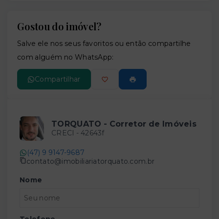
Gostou do imóvel?
Leaflet
Salve ele nos seus favoritos ou então compartilhe
com alguém no WhatsApp:
Compartilhar
TORQUATO - Corretor de Imóveis
CRECI -
42643f
(47) 9 9147-9687
contato@imobiliariatorquato.com.br
Nome