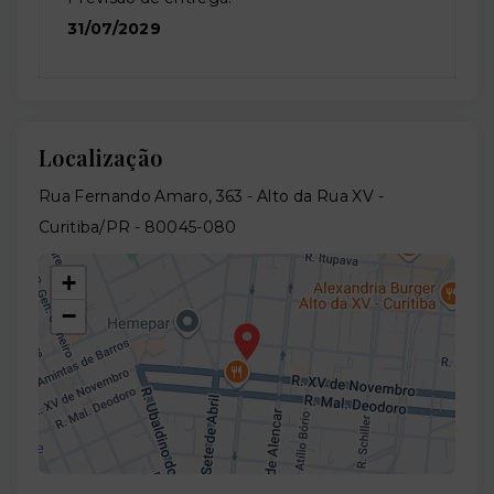
31/07/2029
Localização
Rua Fernando Amaro, 363 - Alto da Rua XV -
Curitiba/PR
- 80045-080
+
−