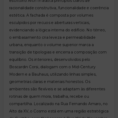
escritório Arch In adota princípios claros de
racionalidade construtiva, funcionalidade e coerência
estética. A fachada é composta por volumes
esculpidos por recuos e aberturas verticais,
evidenciando a lógica interna do edifício. No térreo,
o embasamento cria leveza e permeabilidade
urbana, enquanto o volume superior marca a
transição de tipologias e encerra a composição com
equilíbrio. Os interiores, desenvolvidos pelo
Boscardin Corsi, dialogam com o Mid-Century
Modern e a Bauhaus, utilizando linhas simples,
geometrias claras e materiais honestos. Os
ambientes são flexíveis e se adaptam às diferentes
rotinas de quem mora, trabalha, recebe ou
compartilha. Localizado na Rua Fernando Amaro, no
Alto da XV, o Cosmo está em uma região estratégica