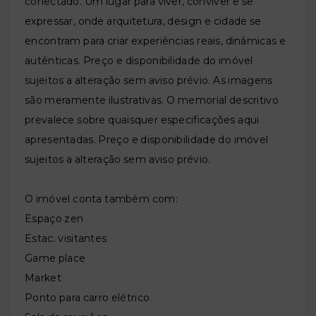
conectado. Um lugar para viver, conviver e se
expressar, onde arquitetura, design e cidade se
encontram para criar experiências reais, dinâmicas e
autênticas. Preço e disponibilidade do imóvel
sujeitos a alteração sem aviso prévio. As imagens
são meramente ilustrativas. O memorial descritivo
prevalece sobre quaisquer especificações aqui
apresentadas. Preço e disponibilidade do imóvel
sujeitos a alteração sem aviso prévio.
O imóvel conta também com:
Espaço zen
Estac. visitantes
Game place
Market
Ponto para carro elétrico