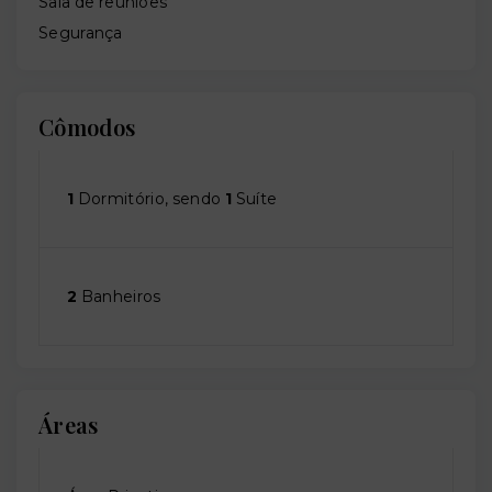
Sala de reuniões
Segurança
Cômodos
1
Dormitório, sendo
1
Suíte
2
Banheiros
Áreas