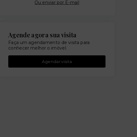
Ou e
nviar por E-mail
Agende agora sua visita
Faça um agendamento de visita para
conhecer melhor o imóvel.
Agendar visita