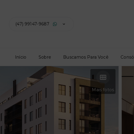
(47) 99147-9687
Início
Sobre
Buscamos Para Você
Consó
Mais fotos