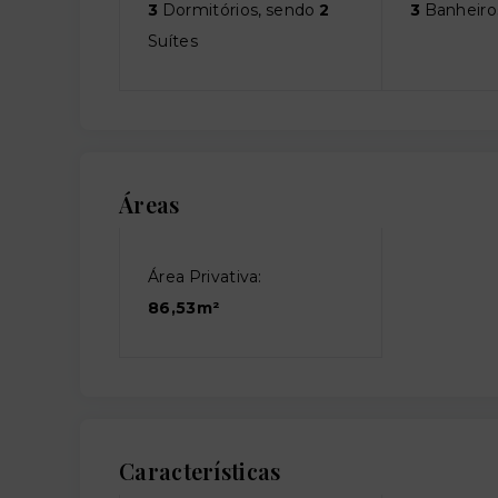
3
Dormitórios, sendo
2
3
Banheiro
Suítes
Áreas
Área Privativa:
86,53m²
Características