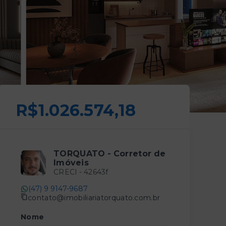
R$1.026.574,18
TORQUATO - Corretor de
Imóveis
CRECI -
42643f
(47) 9 9147-9687
contato@imobiliariatorquato.com.br
Nome