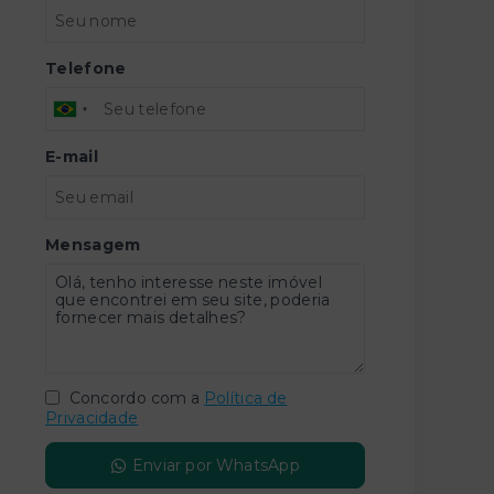
Telefone
E-mail
Mensagem
Concordo com a
Política de
Privacidade
Enviar por WhatsApp