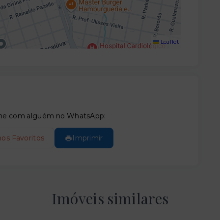
Leaflet
tilhe com alguém no WhatsApp:
nos Favoritos
Imprimir
Imóveis similares