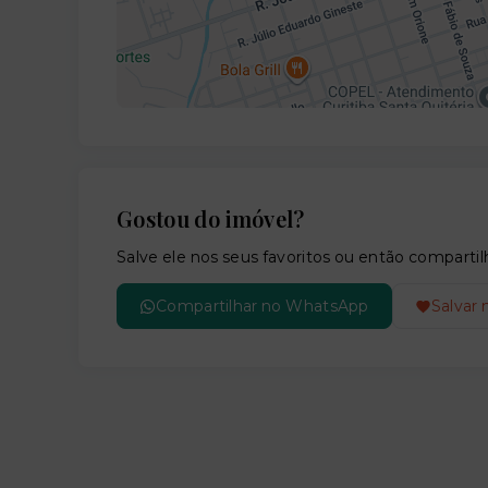
Gostou do imóvel?
Salve ele nos seus favoritos ou então compar
Compartilhar no WhatsApp
Salvar 