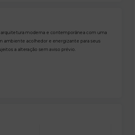
na arquitetura moderna e contemporânea com uma
 um ambiente acolhedor e energizante para seus
jeitos a alteração sem aviso prévio.