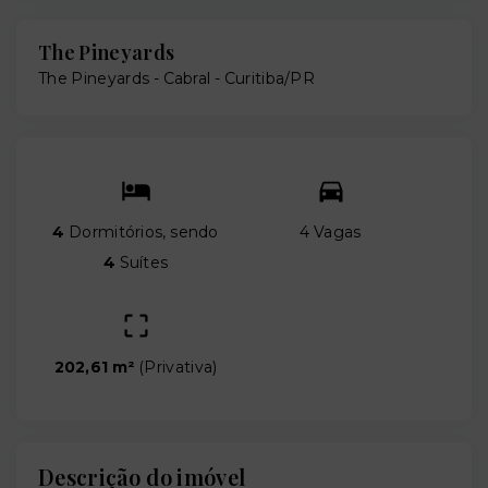
The Pineyards
The Pineyards -
Cabral - Curitiba/PR
4
Dormitórios, sendo
4 Vagas
4
Suítes
202,61 m²
(
Privativa
)
Descrição do imóvel