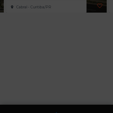
Cabral - Curitiba/PR