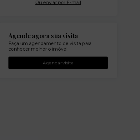
Ou e
nviar por E-mail
Agende agora sua visita
Faça um agendamento de visita para
conhecer melhor o imóvel.
Agendar visita