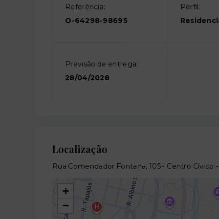
Referência:
Perfil:
O-64298-98695
Residenci
Previsão de entrega:
28/04/2028
Localização
Rua Comendador Fontana, 105 - Centro Cívico -
+
−