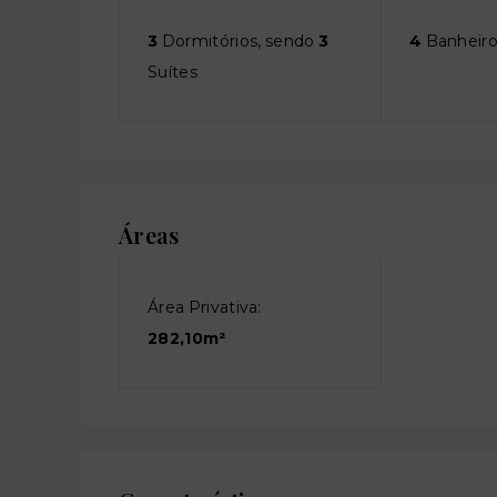
3
Dormitórios, sendo
3
4
Banheiro
Suítes
Áreas
Área Privativa:
282,10m²