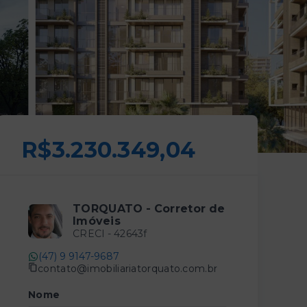
R$3.230.349,04
TORQUATO - Corretor de
Imóveis
CRECI -
42643f
(47) 9 9147-9687
contato@imobiliariatorquato.com.br
Nome