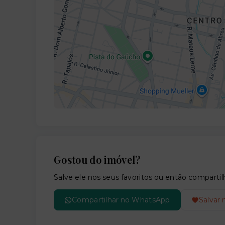
Gostou do imóvel?
Salve ele nos seus favoritos ou então compar
Compartilhar no WhatsApp
Salvar 