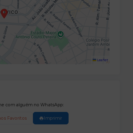
Leaflet
tilhe com alguém no WhatsApp:
nos Favoritos
Imprimir