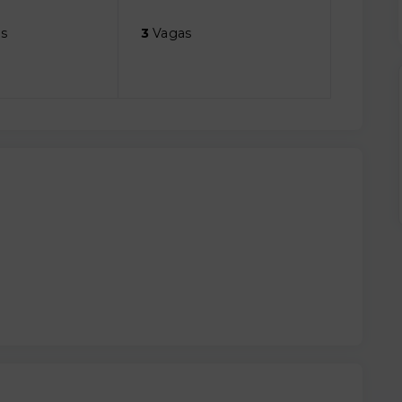
s
3
Vagas