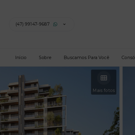
(47) 99147-9687
Início
Sobre
Buscamos Para Você
Consó
Mais fotos