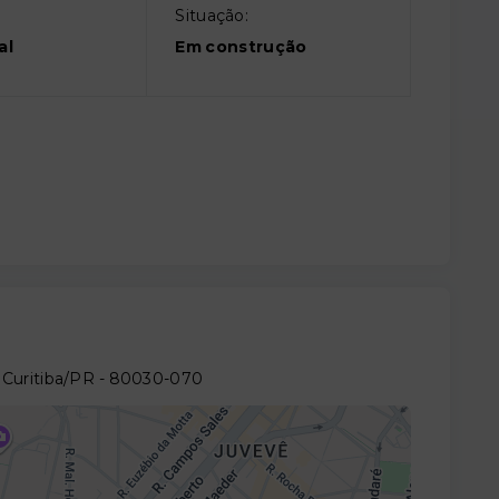
Situação:
al
Em construção
 Curitiba/PR
- 80030-070