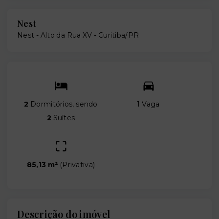
Nest
Nest -
Alto da Rua XV - Curitiba/PR
2
Dormitórios, sendo
1 Vaga
2
Suítes
85,13 m²
(
Privativa
)
Descrição do imóvel