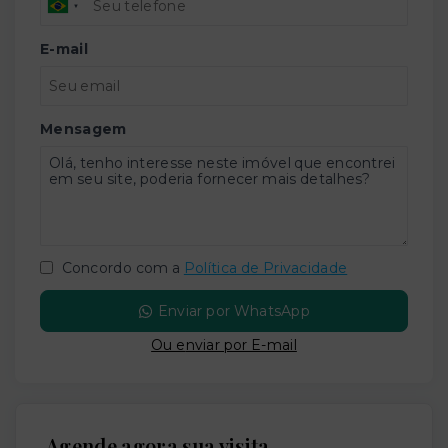
E-mail
Mensagem
Concordo com a
Política de Privacidade
Enviar por WhatsApp
Ou e
nviar por E-mail
Agende agora sua visita