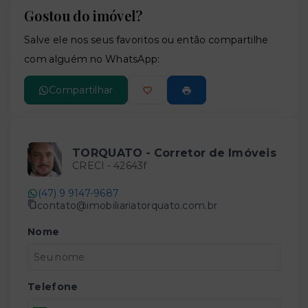
Gostou do imóvel?
Leaflet
Salve ele nos seus favoritos ou então compartilhe
com alguém no WhatsApp:
Compartilhar
TORQUATO - Corretor de Imóveis
CRECI -
42643f
(47) 9 9147-9687
contato@imobiliariatorquato.com.br
Nome
Telefone