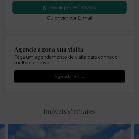
Enviar por WhatsApp
Ou e
nviar por E-mail
Agende agora sua visita
Faça um agendamento de visita para conhecer
melhor o imóvel.
Agendar visita
Imóveis similares