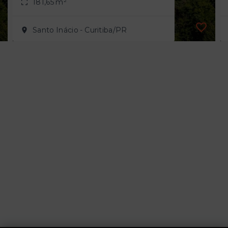
181,65 m²
Santo Inácio - Curitiba/PR