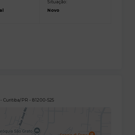
Situação:
al
Novo
- Curitiba/PR
- 81200-525