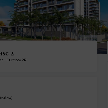
ase 2
 - Curitiba/PR
ivativa
)