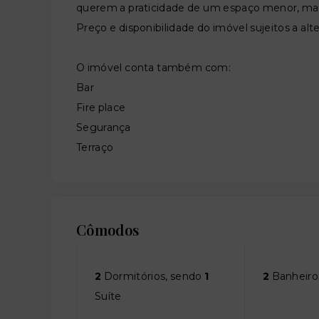
querem a praticidade de um espaço menor, mas
Preço e disponibilidade do imóvel sujeitos a alt
O imóvel conta também com:
Bar
Fire place
Segurança
Terraço
Cômodos
2
Dormitórios, sendo
1
2
Banheiro
Suíte