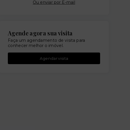
Ou e
nviar por E-mail
Agende agora sua visita
Faça um agendamento de visita para
conhecer melhor o imóvel.
Agendar visita