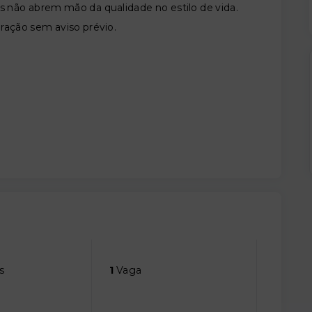
 não abrem mão da qualidade no estilo de vida.
eração sem aviso prévio.
s
1
Vaga