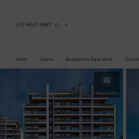
(47) 99147-9687
Início
Sobre
Buscamos Para Você
Consó
Mais fotos