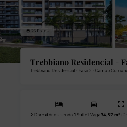
25
Fotos
Trebbiano Residencial - F
Trebbiano Residencial - Fase 2 -
Campo Comprido
2
Dormitórios, sendo
1
Suíte
1 Vaga
74,57 m²
(
Pr