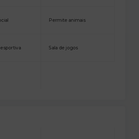
cial
Permite animais
iesportiva
Sala de jogos