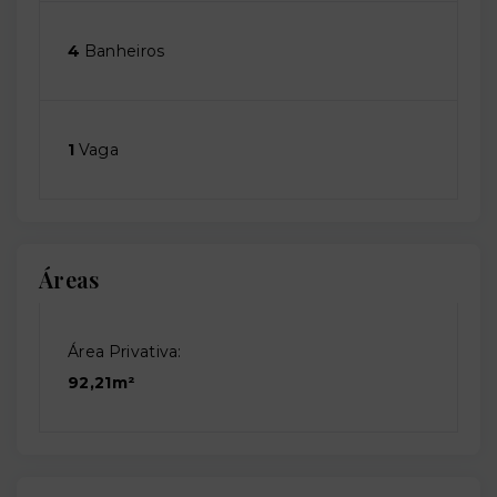
4
Banheiros
1
Vaga
Áreas
Área Privativa:
92,21m²