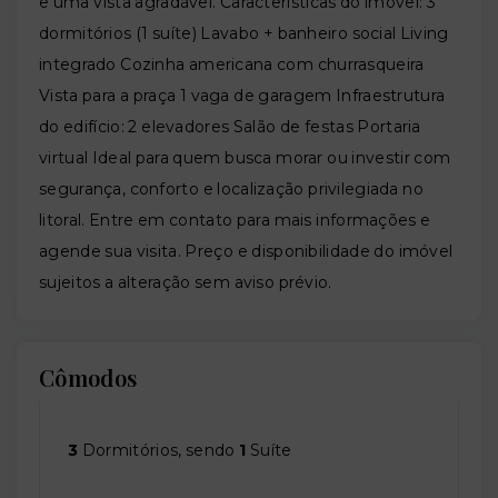
e uma vista agradável. Características do imóvel: 3
dormitórios (1 suíte) Lavabo + banheiro social Living
integrado Cozinha americana com churrasqueira
Vista para a praça 1 vaga de garagem Infraestrutura
do edifício: 2 elevadores Salão de festas Portaria
virtual Ideal para quem busca morar ou investir com
segurança, conforto e localização privilegiada no
litoral. Entre em contato para mais informações e
agende sua visita. Preço e disponibilidade do imóvel
sujeitos a alteração sem aviso prévio.
Cômodos
3
Dormitórios, sendo
1
Suíte