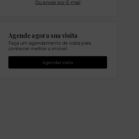
Ou e
nviar por E-mail
Agende agora sua visita
Faça um agendamento de visita para
conhecer melhor o imóvel.
Agendar visita