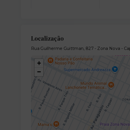
Localização
Rua Guilherme Guittman, 827 - Zona Nova - C
+
−