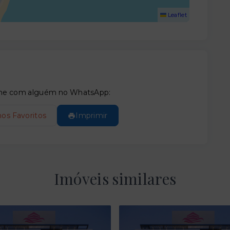
Leaflet
tilhe com alguém no WhatsApp:
nos Favoritos
Imprimir
Imóveis similares