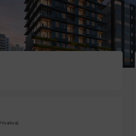
Privativa
)