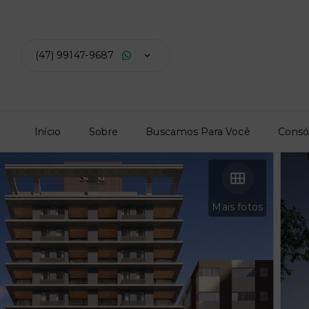
(47) 99147-9687
Início
Sobre
Buscamos Para Você
Consó
Mais fotos