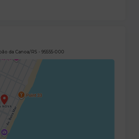
apão da Canoa/RS
- 95555-000