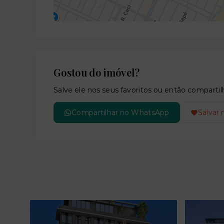
Gostou do imóvel?
Salve ele nos seus favoritos ou então compar
Compartilhar no WhatsApp
Salvar 