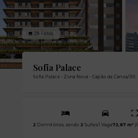
29
Fotos
Sofia Palace
Sofia Palace -
Zona Nova - Capão da Canoa/RS
2
Dormitórios, sendo
2
Suítes
1 Vaga
72,87 m²
(