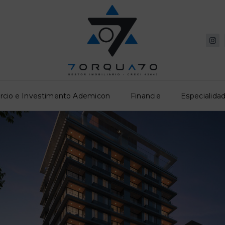
rcio e Investimento Ademicon
Financie
Especialidad