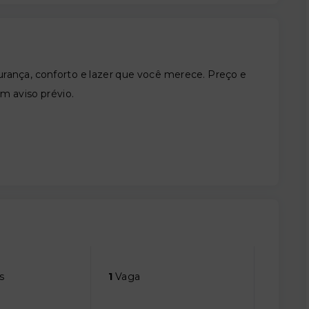
nça, conforto e lazer que você merece. Preço e
em aviso prévio.
s
1
Vaga