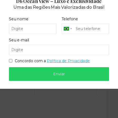
D6 Ocean View – Luxo e Exclusividade
Uma das Regiões Mais Valorizadas do Brasil
Seu nome
Telefone
Seu e-mail
Concordo com a
Política de Privacidade
Enviar
Situação:
al
Em construção