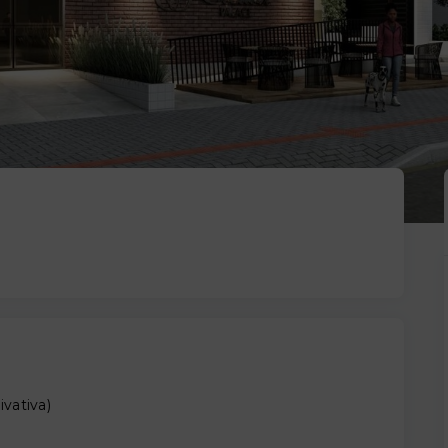
ivativa
)