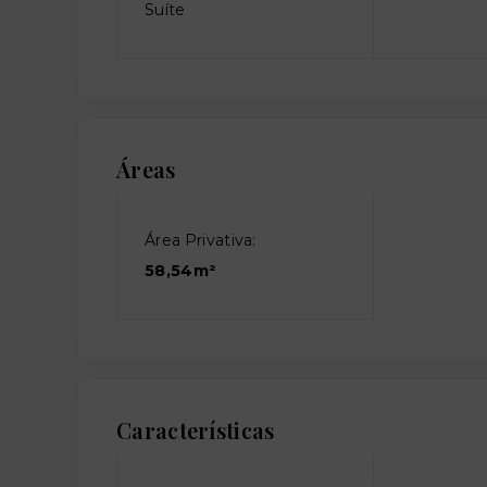
Suíte
Áreas
Área Privativa:
58,54m²
Características