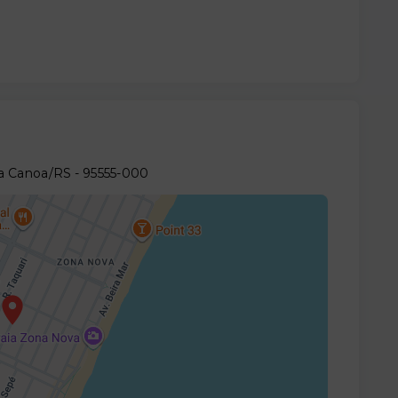
da Canoa/RS
- 95555-000