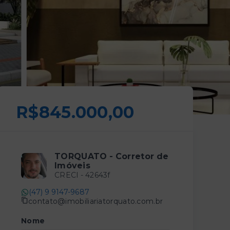
R$845.000,00
TORQUATO - Corretor de
Imóveis
CRECI -
42643f
(47) 9 9147-9687
contato@imobiliariatorquato.com.br
Nome