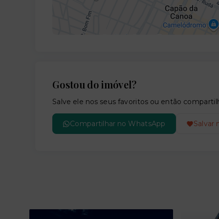
Gostou do imóvel?
Salve ele nos seus favoritos ou então compar
Compartilhar no WhatsApp
Salvar 