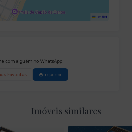
Leaflet
tilhe com alguém no WhatsApp:
nos Favoritos
Imprimir
Imóveis similares