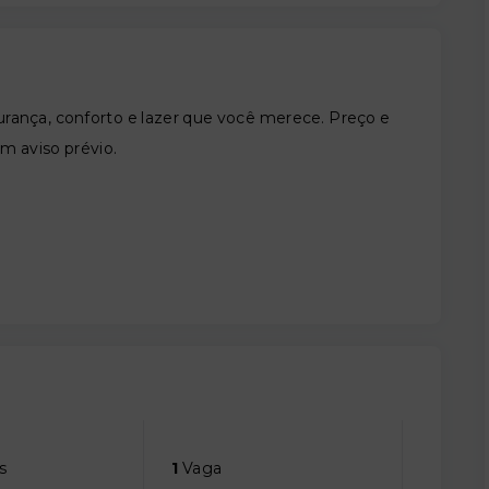
nça, conforto e lazer que você merece. Preço e
em aviso prévio.
s
1
Vaga