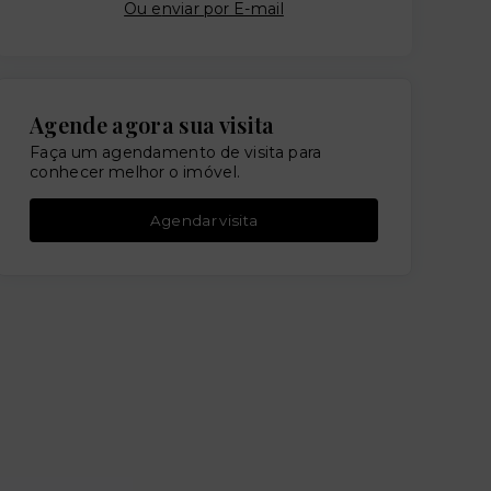
Ou e
nviar por E-mail
Agende agora sua visita
Faça um agendamento de visita para
conhecer melhor o imóvel.
Agendar visita