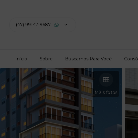
(47) 99147-9687
Início
Sobre
Buscamos Para Você
Consó
Mais fotos