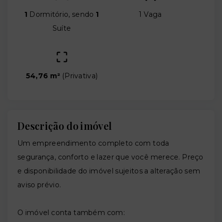
1
Dormitório, sendo
1
1 Vaga
Suíte
54,76 m²
(
Privativa
)
Descrição do imóvel
Um empreendimento completo com toda
segurança, conforto e lazer que você merece. Preço
e disponibilidade do imóvel sujeitos a alteração sem
aviso prévio.
O imóvel conta também com: