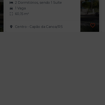
2 Dormitórios, sendo 1 Suíte
1 Vaga
60,15 m²
Centro - Capão da Canoa/RS