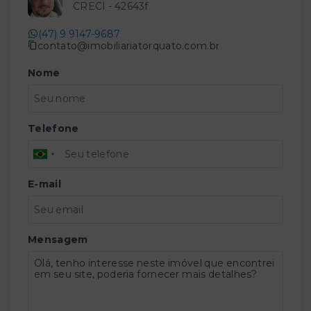
CRECI -
42643f
(47) 9 9147-9687
contato@imobiliariatorquato.com.br
Nome
Telefone
E-mail
Mensagem