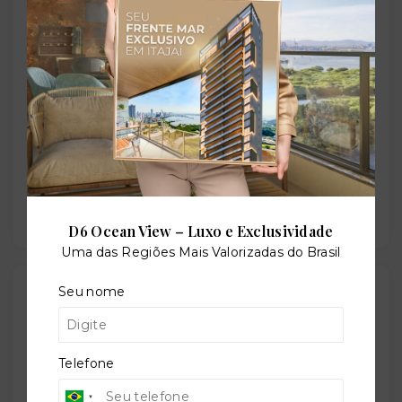
Situação:
Novo
Previsão de entrega:
30/05/2026
D6 Ocean View – Luxo e Exclusividade
Uma das Regiões Mais Valorizadas do Brasil
Localização
Seu nome
Rua Moacir, 2954 - Centro - Capão da Canoa/RS
-
95555-000
Telefone
+