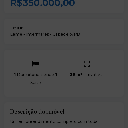
R$350.000,00
Leme
Leme -
Intermares - Cabedelo/PB
1
Dormitório, sendo
1
29 m²
(
Privativa
)
Suíte
Descrição do imóvel
Um empreendimento completo com toda