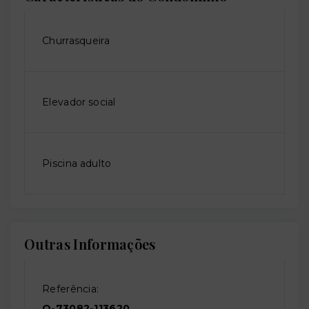
Churrasqueira
Elevador social
Piscina adulto
Outras Informações
Referência:
O-73082-113620