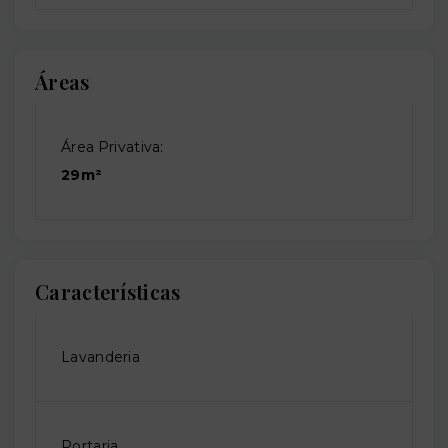
Áreas
Área Privativa:
29m²
Características
Lavanderia
Portaria