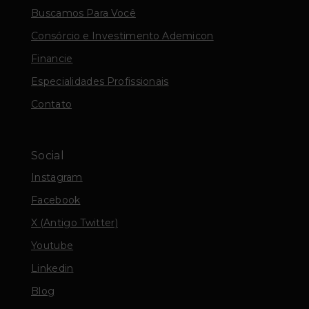
Buscamos Para Você
Consórcio e Investimento Ademicon
Financie
Especialidades Profissionais
Contato
Social
Instagram
Facebook
X (Antigo Twitter)
Youtube
Linkedin
Blog