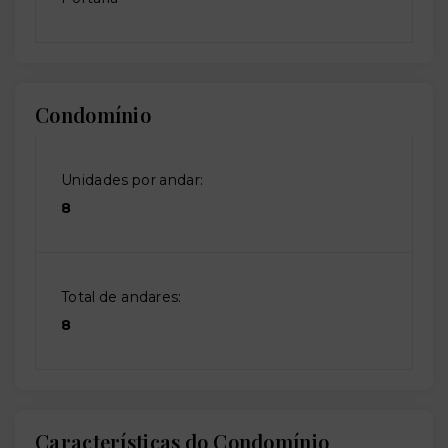
Condomínio
Unidades por andar:
8
Total de andares:
8
Características do Condomínio