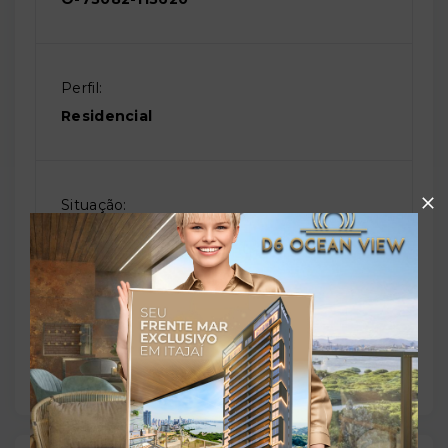
Perfil:
Residencial
Situação:
Em construção
Previsão de entrega:
31/12/2027