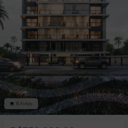
15
Fotos