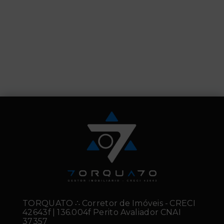
TORQUATO ∴ Corretor de Imóveis - CRECI
42643f | 136.004f Perito Avaliador CNAI
37357