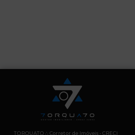
TORQUATO ∴ Corretor de Imóveis - CRECI