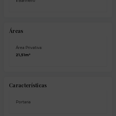
1
Banheiro
Áreas
Área Privativa:
21,51m²
Características
Portaria