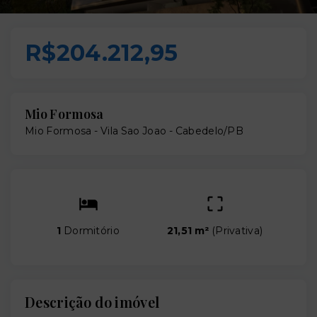
R$204.212,95
Mio Formosa
Mio Formosa -
Vila Sao Joao - Cabedelo/PB
1
Dormitório
21,51 m²
(
Privativa
)
Descrição do imóvel