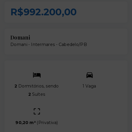
R$992.200,00
Domani
Domani -
Intermares - Cabedelo/PB
2
Dormitórios, sendo
1 Vaga
2
Suítes
90,20 m²
(
Privativa
)