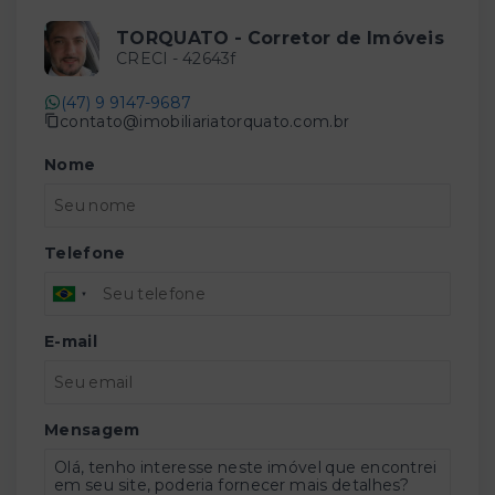
TORQUATO - Corretor de Imóveis
CRECI -
42643f
(47) 9 9147-9687
contato@imobiliariatorquato.com.br
Nome
Telefone
E-mail
Mensagem