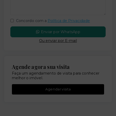
Concordo com a
Política de Privacidade
Enviar por WhatsApp
Ou e
nviar por E-mail
Agende agora sua visita
Faça um agendamento de visita para conhecer
melhor o imóvel.
Agendar visita