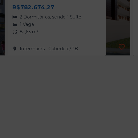
R$782.674,27
2 Dormitórios, sendo 1 Suíte
1 Vaga
81,63 m²
Intermares - Cabedelo/PB