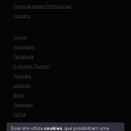
Especialidades Profissionais
Contato
Social
Instagram
Facebook
X (Antigo Twitter)
Youtube
Linkedin
Blog
Telegram
TikTok
Esse site utiliza
cookies
, que possibilitam uma