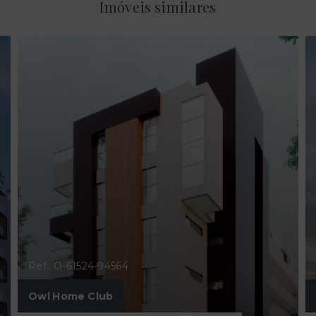
Imóveis similares
Ref.: O-61524-94564
Owl Home Club