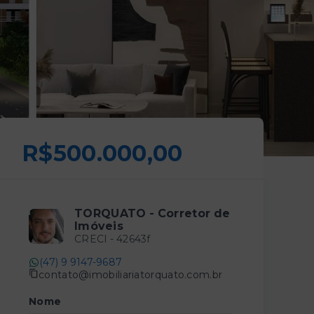
R$500.000,00
TORQUATO - Corretor de
Imóveis
CRECI -
42643f
(47) 9 9147-9687
contato@imobiliariatorquato.com.br
Nome