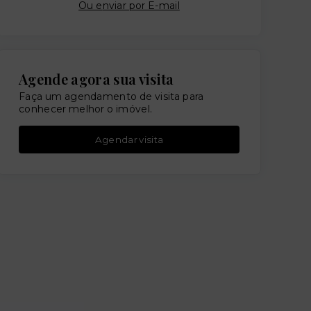
Ou e
nviar por E-mail
Agende agora sua visita
Faça um agendamento de visita para
conhecer melhor o imóvel.
Agendar visita