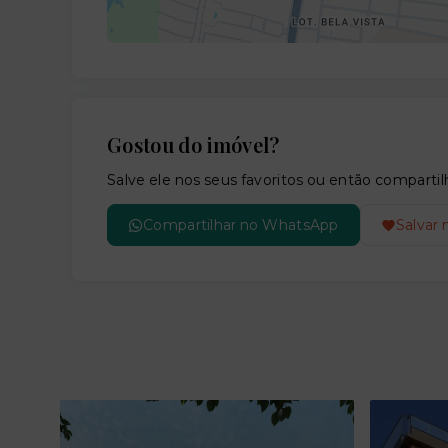
Gostou do imóvel?
Salve ele nos seus favoritos ou então compar
Compartilhar no WhatsApp
Salvar 