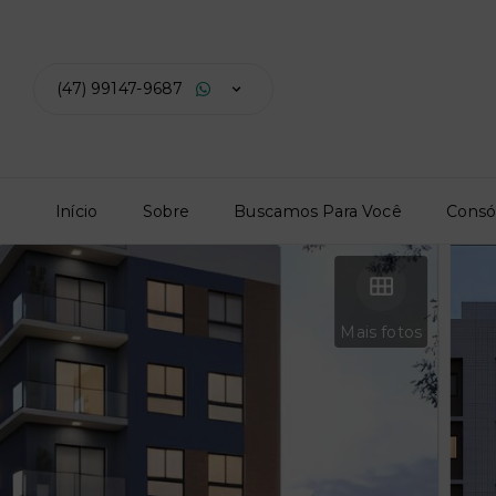
(47) 99147-9687
Início
Sobre
Buscamos Para Você
Consó
Mais fotos