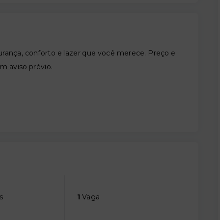
nça, conforto e lazer que você merece. Preço e
em aviso prévio.
s
1
Vaga