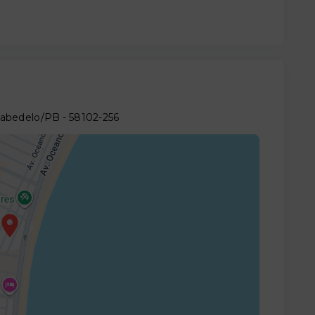
 Cabedelo/PB
- 58102-256