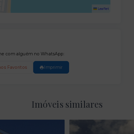
Leaflet
tilhe com alguém no WhatsApp:
nos Favoritos
Imprimir
Imóveis similares