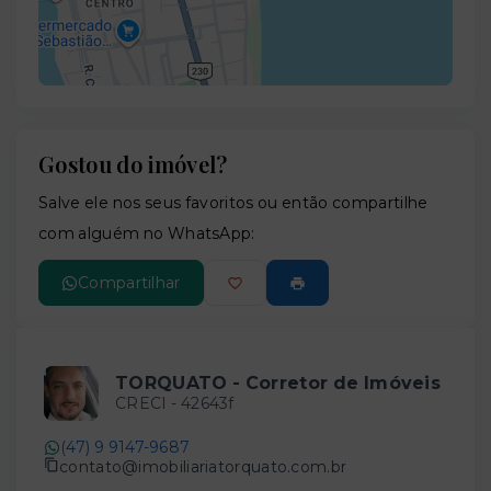
Gostou do imóvel?
Leaflet
Salve ele nos seus favoritos ou então compartilhe
com alguém no WhatsApp:
Compartilhar
TORQUATO - Corretor de Imóveis
CRECI -
42643f
(47) 9 9147-9687
contato@imobiliariatorquato.com.br