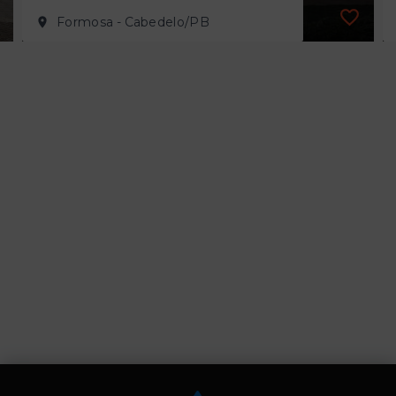
Formosa - Cabedelo/PB