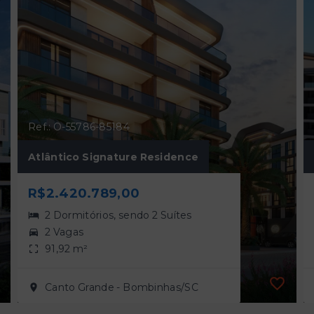
Ref.: O-55786-85184
Atlântico Signature Residence
R$2.420.789,00
2 Dormitórios, sendo 2 Suítes
2 Vagas
91,92 m²
Canto Grande - Bombinhas/SC