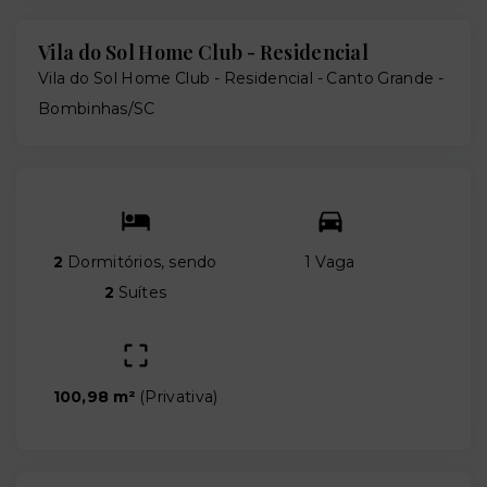
Vila do Sol Home Club - Residencial
Vila do Sol Home Club - Residencial -
Canto Grande -
Bombinhas/SC
2
Dormitórios, sendo
1 Vaga
2
Suítes
100,98 m²
(
Privativa
)