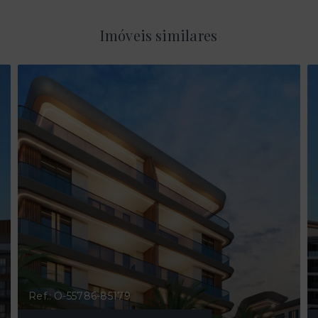
Imóveis similares
Ref.: O-55786-85179