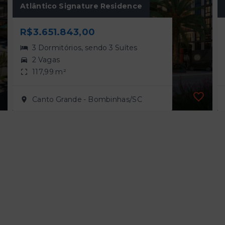
Atlântico Signature Residence
R$3.651.843,00
3 Dormitórios, sendo 3 Suítes
2 Vagas
117,99 m²
Canto Grande - Bombinhas/SC