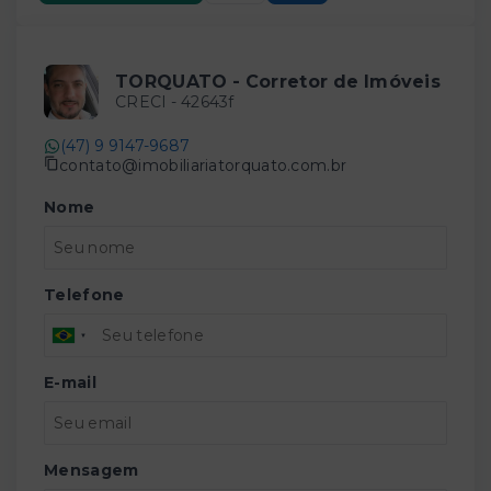
TORQUATO - Corretor de Imóveis
CRECI -
42643f
(47) 9 9147-9687
contato@imobiliariatorquato.com.br
Nome
Telefone
E-mail
Mensagem