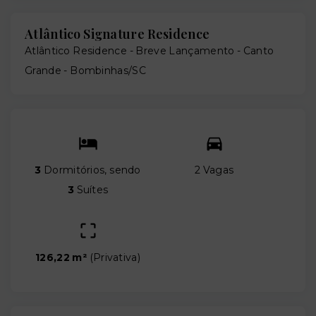
Atlântico Signature Residence
Atlântico Residence - Breve Lançamento -
Canto
Grande - Bombinhas/SC
3
Dormitórios, sendo
2 Vagas
3
Suítes
126,22 m²
(
Privativa
)