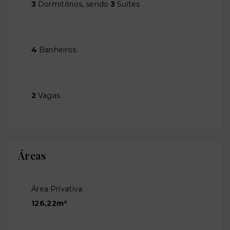
3
Dormitórios, sendo
3
Suítes
4
Banheiros
2
Vagas
Áreas
Área Privativa:
126,22m²