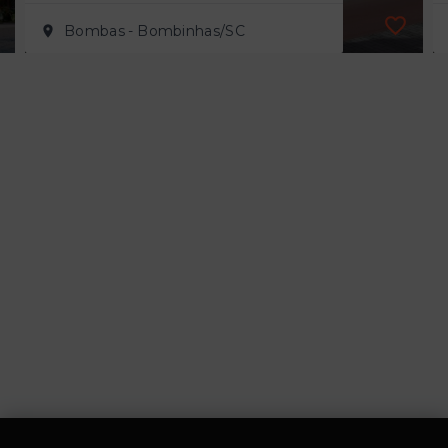
Bombas - Bombinhas/SC