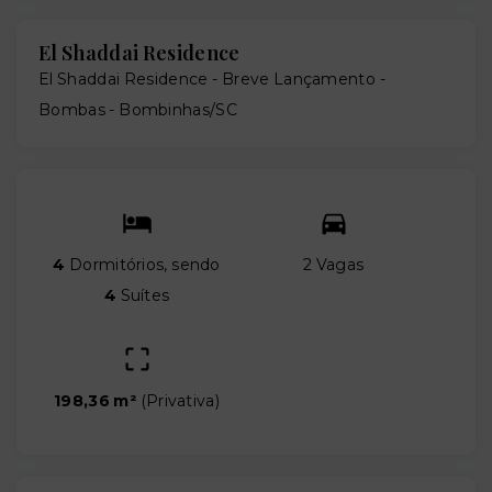
El Shaddai Residence
El Shaddai Residence - Breve Lançamento -
Bombas - Bombinhas/SC
4
Dormitórios, sendo
2 Vagas
4
Suítes
198,36 m²
(
Privativa
)