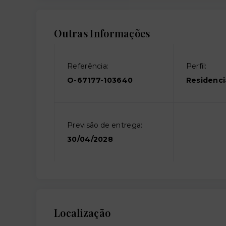
Outras Informações
Referência:
Perfil:
O-67177-103640
Residenci
Previsão de entrega:
30/04/2028
Localização