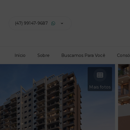
(47) 99147-9687
Início
Sobre
Buscamos Para Você
Consó
Mais fotos