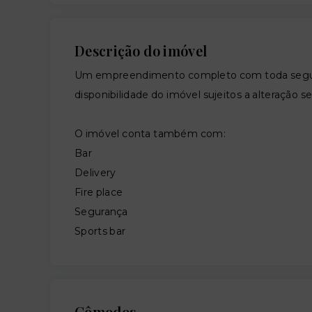
Descrição do imóvel
Um empreendimento completo com toda segura
disponibilidade do imóvel sujeitos a alteração s
O imóvel conta também com:
Bar
Delivery
Fire place
Segurança
Sports bar
Cômodos