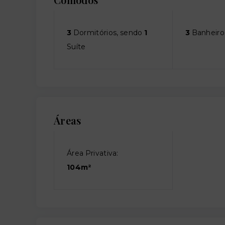
3
Dormitórios, sendo
1
3
Banheiro
Suíte
Áreas
Área Privativa:
104m²