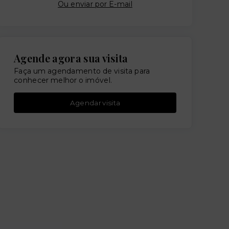
Ou e
nviar por E-mail
Agende agora sua visita
Faça um agendamento de visita para
conhecer melhor o imóvel.
Agendar visita