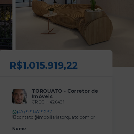
R$1.015.919,22
TORQUATO - Corretor de
Imóveis
CRECI -
42643f
(47) 9 9147-9687
contato@imobiliariatorquato.com.br
Nome