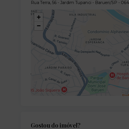
Rua Terra, 56 - Jardim Tupanci - Barueri/SP
- 06
+
−
Gostou do imóvel?