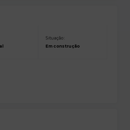
Situação:
al
Em construção