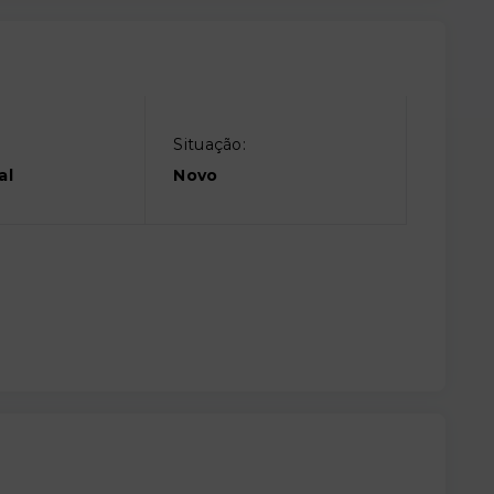
Situação:
al
Novo