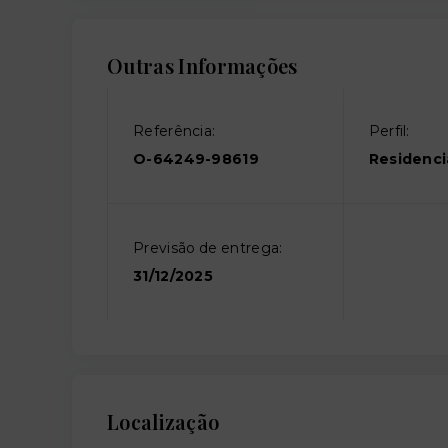
Outras Informações
Referência:
Perfil:
O-64249-98619
Residenci
Previsão de entrega:
31/12/2025
Localização