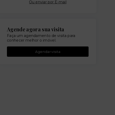
Ou e
nviar por E-mail
Agende agora sua visita
Faça um agendamento de visita para
conhecer melhor o imóvel.
Agendar visita