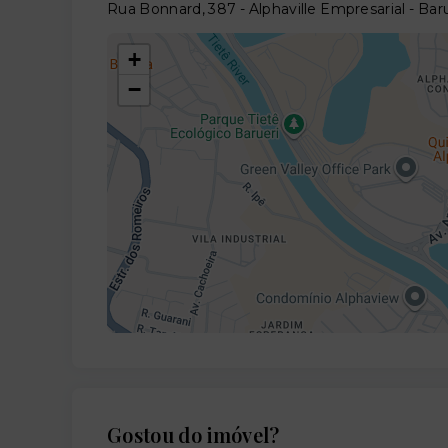
Rua Bonnard, 387 - Alphaville Empresarial - Bar
+
−
Gostou do imóvel?