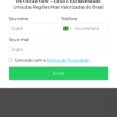
D6 Ocean View – Luxo e Exclusividade
Uma das Regiões Mais Valorizadas do Brasil
Seu nome
Telefone
teca
Coworking
Seu e-mail
imais
Piscina adulto
Concordo com a
Política de Privacidade
d
Quadra poliesportiva
Enviar