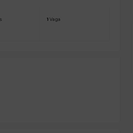
s
1
Vaga