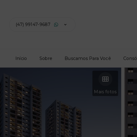
(47) 99147-9687
Início
Sobre
Buscamos Para Você
Consó
Mais fotos