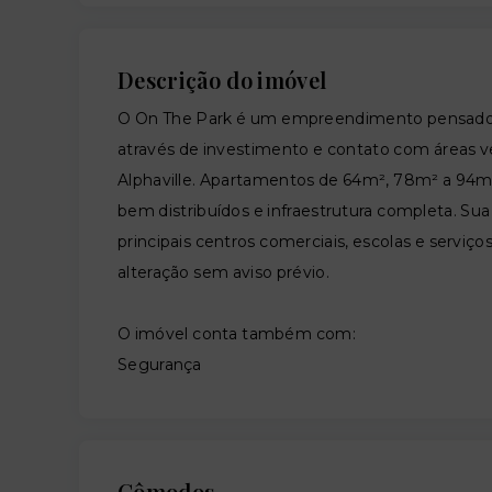
Descrição do imóvel
O On The Park é um empreendimento pensado p
através de investimento e contato com áreas v
Alphaville. Apartamentos de 64m², 78m² a 94m²,
bem distribuídos e infraestrutura completa. Sua 
principais centros comerciais, escolas e serviços
alteração sem aviso prévio.
O imóvel conta também com:
Segurança
Cômodos