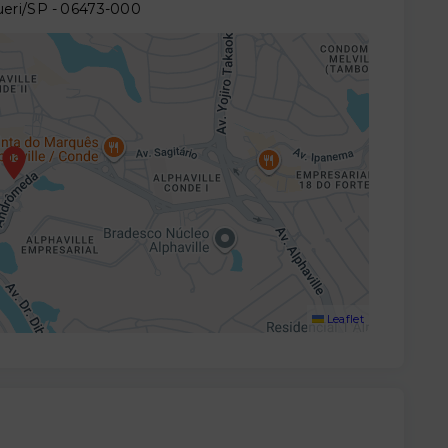
ueri/SP
- 06473-000
Leaflet