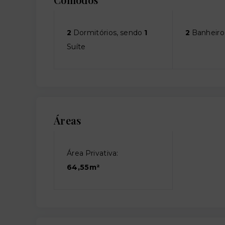
2
Dormitórios, sendo
1
2
Banheiro
Suíte
Áreas
Área Privativa:
64,55m²