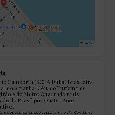
Leaflet
riú
io Camboriú (SC): A Dubai Brasileira
tal do Arranha-Céu, do Turismo de
adrão e do Metro Quadrado mais
ado do Brasil por Quatro Anos
utivos
ós e dos açorianos que pescavam no Rio Camboriú