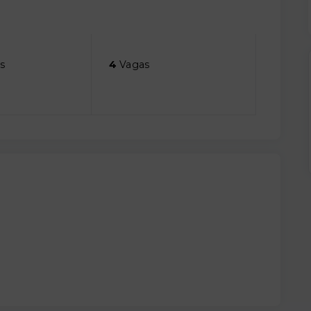
s
4
Vagas