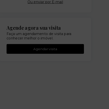
Ou e
nviar por E-mail
Agende agora sua visita
Faça um agendamento de visita para
conhecer melhor o imóvel.
Agendar visita