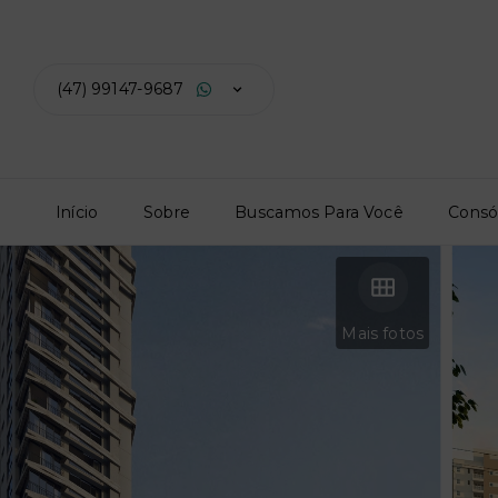
(47) 99147-9687
Início
Sobre
Buscamos Para Você
Consó
Mais fotos