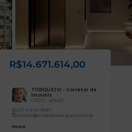
R$14.671.614,00
TORQUATO - Corretor de
Imóveis
CRECI -
42643f
(47) 9 9147-9687
contato@imobiliariatorquato.com.br
Nome