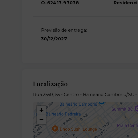
O-62417-97038
Residenci
Previsão de entrega:
30/12/2027
Localização
Rua 2550, 55 - Centro - Balneário Camboriú/SC
-
+
−