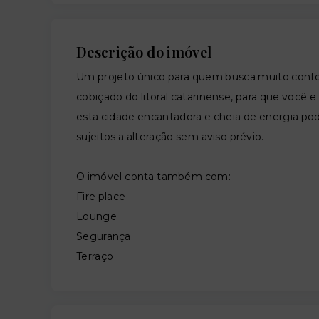
Descrição do imóvel
Um projeto único para quem busca muito confor
cobiçado do litoral catarinense, para que você
esta cidade encantadora e cheia de energia pod
sujeitos a alteração sem aviso prévio.
O imóvel conta também com:
Fire place
Lounge
Segurança
Terraço