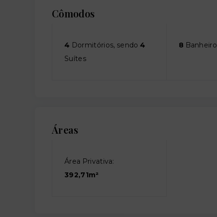
Cômodos
4
Dormitórios, sendo
4
8
Banheiro
Suítes
Áreas
Área Privativa:
392,71m²