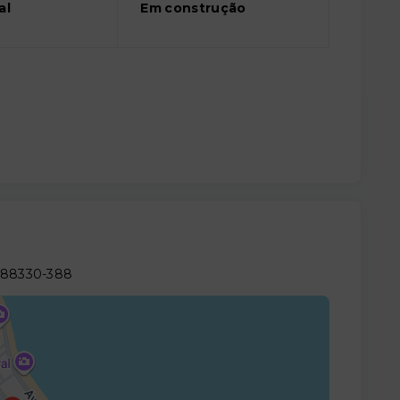
al
Em construção
 88330-388