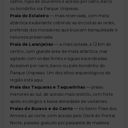
calmo, lojas de souvenirs e acesso por carro, barco
ou bondinho via Parque Unipraias.
Praia do Estaleiro
— mais reservada, com mata
atlântica exuberante cobrindo as encostas ao redor,
preferida dos moradores que buscam tranquilidade e
natureza preservada.
Praia de Laranjeiras
— a mais isolada, a 12 km do
centro, com grande área de mata atlântica, mar
agitado com ondas fortes e águas esverdeadas.
Acessível por carro, barco ou pelo bondinho do
Parque Unipraias. Um dos sítios arqueológicos da
região está aqui.
Praia das Taquaras e Taquarinhas
— praias
menores ao sul, de acesso mais restrito, com forte
apelo ecológico e baixa densidade de visitantes.
Praias do Buraco e do Canto
— no bairro Praia dos
Amores, ao norte, com acesso pelo Deck do Pontal
Norte, passeio gratuito por passarela de madeira