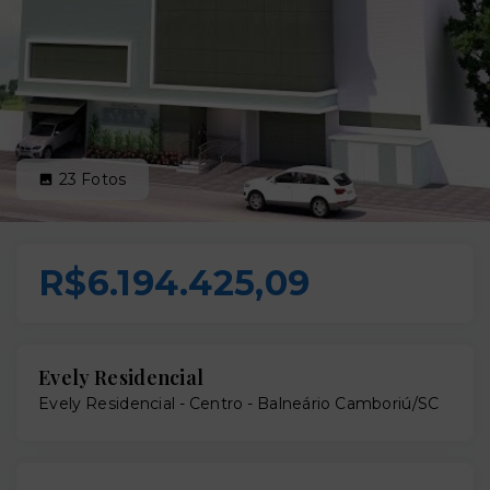
23
Fotos
R$6.194.425,09
Evely Residencial
Evely Residencial -
Centro - Balneário Camboriú/SC