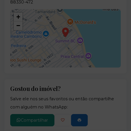
88330-472
+
−
Gostou do imóvel?
Leaflet
Salve ele nos seus favoritos ou então compartilhe
com alguém no WhatsApp:
Compartilhar