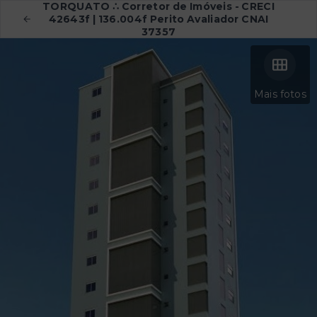
TORQUATO ∴ Corretor de Imóveis - CRECI
42643f | 136.004f Perito Avaliador CNAI
37357
Mais fotos