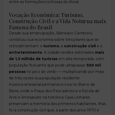
entre as formações rochosas do litoral.
Vocação Econômica: Turismo,
Construção Civil e a Vida Noturna mais
Famosa do Brasil
Desde sua emancipação, Balneário Camboriú
construiu sua economia sobre três pilares que se
retroalimentam: o
turismo
, a
construção civil
e o
entretenimento
. A cidade recebe estimados
mais
de 1,5 milhão de turistas
em alta temporada, com
população flutuante que pode ultrapassar
500 mil
pessoas
no pico do verão — multiplicando por mais
de três vezes sua população residente.
A pesca artesanal permanece viva no Bairro da
Barra, onde a Praça dos Pescadores e a Escola de
Arte e Artesanato na histórica Casa Linhares
preservam a memória dos primeiros habitantes. Mas
foi a construção civil que, a partir dos anos 1970 e