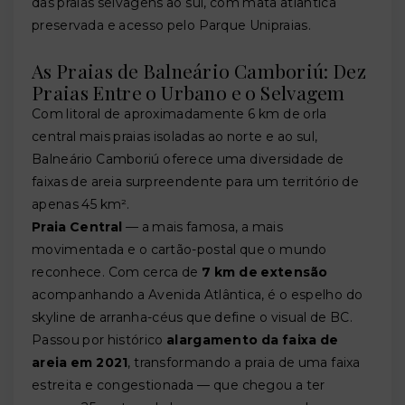
das praias selvagens ao sul, com mata atlântica
preservada e acesso pelo Parque Unipraias.
As Praias de Balneário Camboriú: Dez
Praias Entre o Urbano e o Selvagem
Com litoral de aproximadamente 6 km de orla
central mais praias isoladas ao norte e ao sul,
Balneário Camboriú oferece uma diversidade de
faixas de areia surpreendente para um território de
apenas 45 km².
Praia Central
— a mais famosa, a mais
movimentada e o cartão-postal que o mundo
reconhece. Com cerca de
7 km de extensão
acompanhando a Avenida Atlântica, é o espelho do
skyline de arranha-céus que define o visual de BC.
Passou por histórico
alargamento da faixa de
areia em 2021
, transformando a praia de uma faixa
estreita e congestionada — que chegou a ter