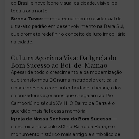
do Brasil e novo ícone visual da cidade, visível de
toda a orla norte.
Senna Tower
— empreendimento residencial de
ultra-alto padrão em desenvolvimento na Barra Sul,
que promete redefinir o conceito de luxo imobiliário
na cidade.
Cultura Açoriana Viva: Da Igreja do
Bom Sucesso ao Boi-de-Mamão
Apesar de todo o crescimento e da modernização
que transformou BC numa metrópole vertical, a
cidade preserva com autenticidade a herança dos
colonizadores açorianos que chegaram ao Rio
Camboriú no século XVIII. O Bairro da Barra é o
guardião mais fiel dessa memória:
Igreja de Nossa Senhora do Bom Sucesso
—
construída no século XIX no Bairro da Barra, é o
monumento histórico mais antigo e simbólico de