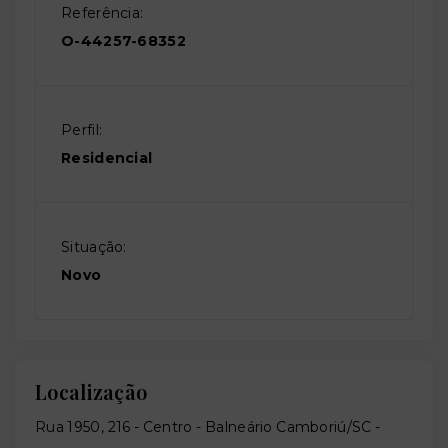
Referência:
O-44257-68352
Perfil:
Residencial
Situação:
Novo
Localização
Rua 1950, 216 - Centro - Balneário Camboriú/SC
-