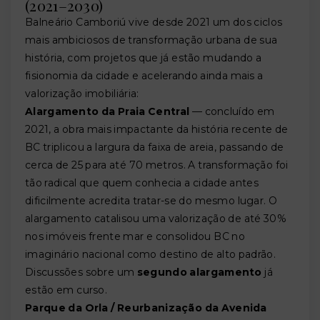
(2021–2030)
Balneário Camboriú vive desde 2021 um dos ciclos
mais ambiciosos de transformação urbana de sua
história, com projetos que já estão mudando a
fisionomia da cidade e acelerando ainda mais a
valorização imobiliária:
Alargamento da Praia Central
— concluído em
2021, a obra mais impactante da história recente de
BC triplicou a largura da faixa de areia, passando de
cerca de 25 para até 70 metros. A transformação foi
tão radical que quem conhecia a cidade antes
dificilmente acredita tratar-se do mesmo lugar. O
alargamento catalisou uma valorização de até 30%
nos imóveis frente mar e consolidou BC no
imaginário nacional como destino de alto padrão.
Discussões sobre um
segundo alargamento
já
estão em curso.
Parque da Orla / Reurbanização da Avenida