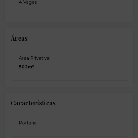
4
Vagas
Áreas
Área Privativa:
502m²
Características
Portaria