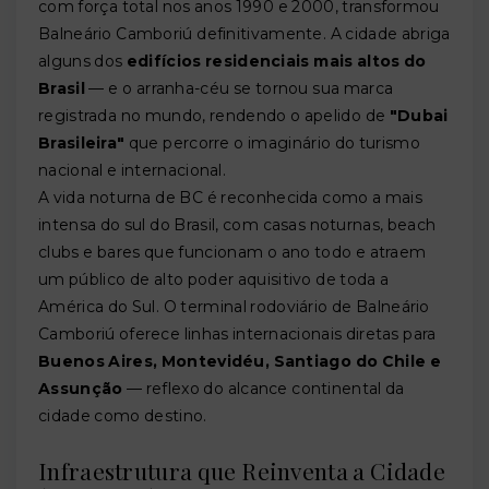
com força total nos anos 1990 e 2000, transformou
Balneário Camboriú definitivamente. A cidade abriga
alguns dos
edifícios residenciais mais altos do
Brasil
— e o arranha-céu se tornou sua marca
registrada no mundo, rendendo o apelido de
"Dubai
Brasileira"
que percorre o imaginário do turismo
nacional e internacional.
A vida noturna de BC é reconhecida como a mais
intensa do sul do Brasil, com casas noturnas, beach
clubs e bares que funcionam o ano todo e atraem
um público de alto poder aquisitivo de toda a
América do Sul. O terminal rodoviário de Balneário
Camboriú oferece linhas internacionais diretas para
Buenos Aires, Montevidéu, Santiago do Chile e
Assunção
— reflexo do alcance continental da
cidade como destino.
Infraestrutura que Reinventa a Cidade