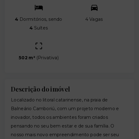
4
Dormitórios, sendo
4 Vagas
4
Suítes
502 m²
(
Privativa
)
Descrição do imóvel
Localizado no litoral catarinense, na praia de
Balneário Camboriú, com um projeto moderno e
inovador, todos os ambientes foram criados
pensando no seu bem estar e de sua família. O
nosso mais novo empreendimento pode ser seu