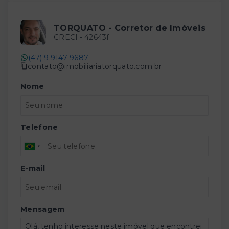
TORQUATO - Corretor de Imóveis
CRECI -
42643f
(47) 9 9147-9687
contato@imobiliariatorquato.com.br
Nome
Telefone
E-mail
Mensagem