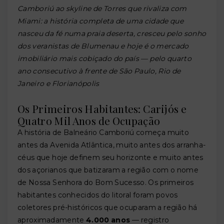
Camboriú ao skyline de Torres que rivaliza com
Miami: a história completa de uma cidade que
nasceu da fé numa praia deserta, cresceu pelo sonho
dos veranistas de Blumenau e hoje é o mercado
imobiliário mais cobiçado do país — pelo quarto
ano consecutivo à frente de São Paulo, Rio de
Janeiro e Florianópolis
Os Primeiros Habitantes: Carijós e
Quatro Mil Anos de Ocupação
A história de Balneário Camboriú começa muito
antes da Avenida Atlântica, muito antes dos arranha-
céus que hoje definem seu horizonte e muito antes
dos açorianos que batizaram a região com o nome
de Nossa Senhora do Bom Sucesso. Os primeiros
habitantes conhecidos do litoral foram povos
coletores pré-históricos que ocuparam a região há
aproximadamente
4.000 anos
— registro