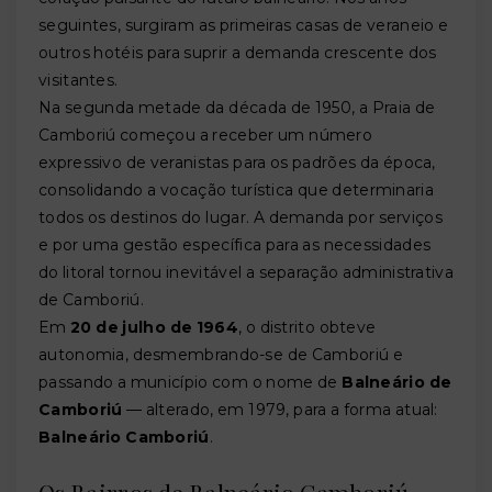
seguintes, surgiram as primeiras casas de veraneio e
outros hotéis para suprir a demanda crescente dos
visitantes.
Na segunda metade da década de 1950, a Praia de
Camboriú começou a receber um número
expressivo de veranistas para os padrões da época,
consolidando a vocação turística que determinaria
todos os destinos do lugar. A demanda por serviços
e por uma gestão específica para as necessidades
do litoral tornou inevitável a separação administrativa
de Camboriú.
Em
20 de julho de 1964
, o distrito obteve
autonomia, desmembrando-se de Camboriú e
passando a município com o nome de
Balneário de
Camboriú
— alterado, em 1979, para a forma atual:
Balneário Camboriú
.
Os Bairros de Balneário Camboriú