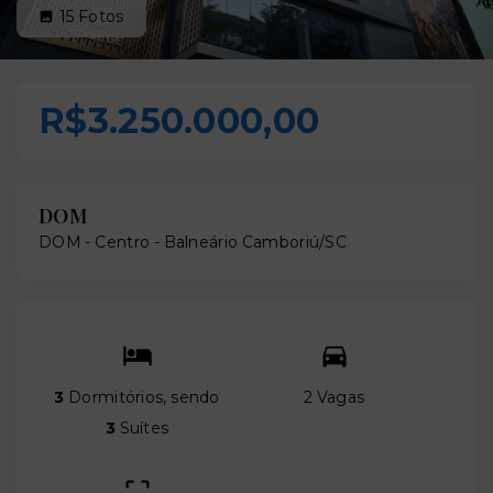
15
Fotos
R$3.250.000,00
DOM
DOM -
Centro - Balneário Camboriú/SC
3
Dormitórios, sendo
2 Vagas
3
Suítes