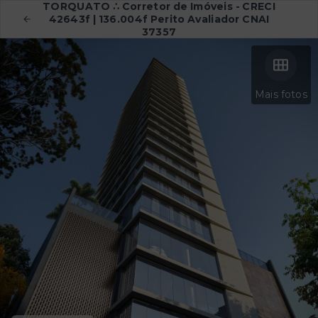
TORQUATO ∴ Corretor de Imóveis - CRECI
42643f | 136.004f Perito Avaliador CNAI
37357
Mais fotos