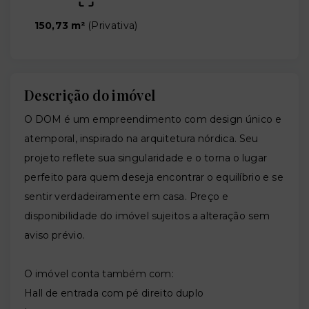
150,73 m²
(
Privativa
)
Descrição do imóvel
O DOM é um empreendimento com design único e
atemporal, inspirado na arquitetura nórdica. Seu
projeto reflete sua singularidade e o torna o lugar
perfeito para quem deseja encontrar o equilíbrio e se
sentir verdadeiramente em casa. Preço e
disponibilidade do imóvel sujeitos a alteração sem
aviso prévio.
O imóvel conta também com:
Hall de entrada com pé direito duplo