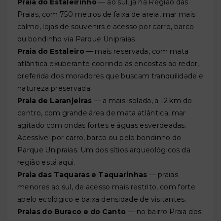
Praia do Estaleirinho
— ao sul, já na Região das
Praias, com 750 metros de faixa de areia, mar mais
calmo, lojas de souvenirs e acesso por carro, barco
ou bondinho via Parque Unipraias.
Praia do Estaleiro
— mais reservada, com mata
atlântica exuberante cobrindo as encostas ao redor,
preferida dos moradores que buscam tranquilidade e
natureza preservada.
Praia de Laranjeiras
— a mais isolada, a 12 km do
centro, com grande área de mata atlântica, mar
agitado com ondas fortes e águas esverdeadas.
Acessível por carro, barco ou pelo bondinho do
Parque Unipraias. Um dos sítios arqueológicos da
região está aqui.
Praia das Taquaras e Taquarinhas
— praias
menores ao sul, de acesso mais restrito, com forte
apelo ecológico e baixa densidade de visitantes.
Praias do Buraco e do Canto
— no bairro Praia dos