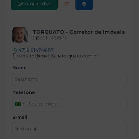
Compartilhar
TORQUATO - Corretor de Imóveis
CRECI -
42643f
(47) 9 9147-9687
contato@imobiliariatorquato.com.br
Nome
Telefone
E-mail