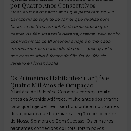
por Quatro Anos Consecutivos
Dos Carijós e dos açorianos que pescavam no Rio
Camboriú ao skyline de Torres que rivaliza com
Miami: a história completa de uma cidade que
nasceu da fé numa praia deserta, cresceu pelo sonho
dos veranistas de Blumenau e hoje é o mercado
imobiliário mais cobiçado do país — pelo quarto
ano consecutivo à frente de São Paulo, Rio de
Janeiro e Florianópolis
Os Primeiros Habitantes: Carijós e
Quatro Mil Anos de Ocupação
A história de Balneário Camboriú começa muito
antes da Avenida Atlântica, muito antes dos arranha-
céus que hoje definem seu horizonte e muito antes
dos açorianos que batizaram a região com o nome
de Nossa Senhora do Bom Sucesso. Os primeiros
habitantes conhecidos do litoral foram povos