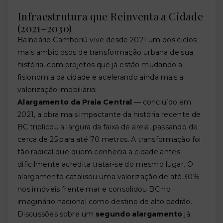
Infraestrutura que Reinventa a Cidade
(2021–2030)
Balneário Camboriú vive desde 2021 um dos ciclos
mais ambiciosos de transformação urbana de sua
história, com projetos que já estão mudando a
fisionomia da cidade e acelerando ainda mais a
valorização imobiliária:
Alargamento da Praia Central
— concluído em
2021, a obra mais impactante da história recente de
BC triplicou a largura da faixa de areia, passando de
cerca de 25 para até 70 metros. A transformação foi
tão radical que quem conhecia a cidade antes
dificilmente acredita tratar-se do mesmo lugar. O
alargamento catalisou uma valorização de até 30%
nos imóveis frente mar e consolidou BC no
imaginário nacional como destino de alto padrão.
Discussões sobre um
segundo alargamento
já