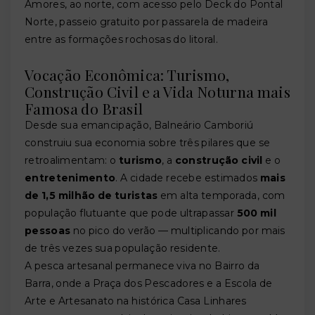
Amores, ao norte, com acesso pelo Deck do Pontal
Norte, passeio gratuito por passarela de madeira
entre as formações rochosas do litoral.
Vocação Econômica: Turismo,
Construção Civil e a Vida Noturna mais
Famosa do Brasil
Desde sua emancipação, Balneário Camboriú
construiu sua economia sobre três pilares que se
retroalimentam: o
turismo
, a
construção civil
e o
entretenimento
. A cidade recebe estimados
mais
de 1,5 milhão de turistas
em alta temporada, com
população flutuante que pode ultrapassar
500 mil
pessoas
no pico do verão — multiplicando por mais
de três vezes sua população residente.
A pesca artesanal permanece viva no Bairro da
Barra, onde a Praça dos Pescadores e a Escola de
Arte e Artesanato na histórica Casa Linhares