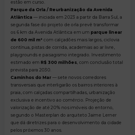
estão em curso.
Parque da Orla / Reurbanização da Avenida
Atlântica
— iniciada em 2023 a partir da Barra Sul, a
segunda fase do projeto de orla prevê transformar
os 6 km da Avenida Atlântica em um
parque linear
de 600 mil m²
com calçadões mais largos, ciclovia
contínua, pistas de corrida, academias ao ar livre,
playgrounds e paisagismo integrado. Investimento
estimado em
R$ 300 milhões
, com conclusão total
prevista para 2030.
Caminhos do Mar
— sete novos corredores
transversais que interligarão os bairros interiores à
praia, com calçadas compartilhadas, urbanização
exclusiva e incentivo ao comércio. Projeção de
valorização de até 20% nos imóveis do entorno,
segundo o Masterplan do arquiteto Jaime Lerner
que dá diretrizes para o desenvolvimento da cidade
pelos próximos 30 anos.