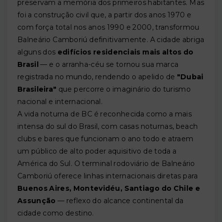
preservam a memória dos primeiros habitantes. Mas
foi a construção civil que, a partir dos anos 1970 e
com força total nos anos 1990 e 2000, transformou
Balneário Camboriú definitivamente. A cidade abriga
alguns dos
edifícios residenciais mais altos do
Brasil
— e o arranha-céu se tornou sua marca
registrada no mundo, rendendo o apelido de
"Dubai
Brasileira"
que percorre o imaginário do turismo
nacional e internacional.
A vida noturna de BC é reconhecida como a mais
intensa do sul do Brasil, com casas noturnas, beach
clubs e bares que funcionam o ano todo e atraem
um público de alto poder aquisitivo de toda a
América do Sul. O terminal rodoviário de Balneário
Camboriú oferece linhas internacionais diretas para
Buenos Aires, Montevidéu, Santiago do Chile e
Assunção
— reflexo do alcance continental da
cidade como destino.