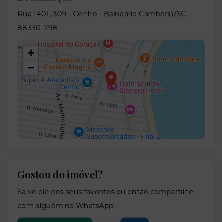
Rua 1401, 309 - Centro - Balneário Camboriú/SC
-
88330-798
+
−
Gostou do imóvel?
Leaflet
Salve ele nos seus favoritos ou então compartilhe
com alguém no WhatsApp: