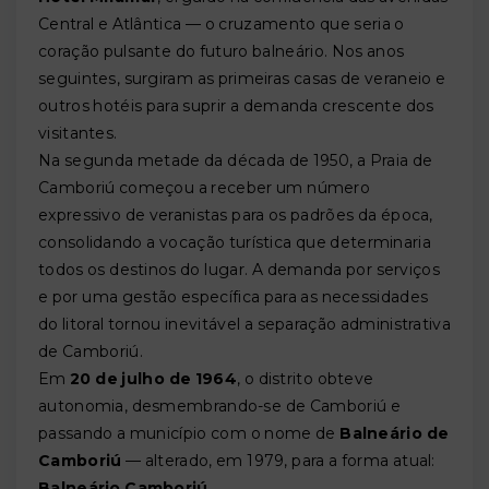
Central e Atlântica — o cruzamento que seria o
coração pulsante do futuro balneário. Nos anos
seguintes, surgiram as primeiras casas de veraneio e
outros hotéis para suprir a demanda crescente dos
visitantes.
Na segunda metade da década de 1950, a Praia de
Camboriú começou a receber um número
expressivo de veranistas para os padrões da época,
consolidando a vocação turística que determinaria
todos os destinos do lugar. A demanda por serviços
e por uma gestão específica para as necessidades
do litoral tornou inevitável a separação administrativa
de Camboriú.
Em
20 de julho de 1964
, o distrito obteve
autonomia, desmembrando-se de Camboriú e
passando a município com o nome de
Balneário de
Camboriú
— alterado, em 1979, para a forma atual:
Balneário Camboriú
.