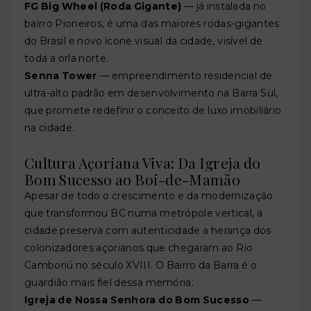
FG Big Wheel (Roda Gigante)
— já instalada no
bairro Pioneiros, é uma das maiores rodas-gigantes
do Brasil e novo ícone visual da cidade, visível de
toda a orla norte.
Senna Tower
— empreendimento residencial de
ultra-alto padrão em desenvolvimento na Barra Sul,
que promete redefinir o conceito de luxo imobiliário
na cidade.
Cultura Açoriana Viva: Da Igreja do
Bom Sucesso ao Boi-de-Mamão
Apesar de todo o crescimento e da modernização
que transformou BC numa metrópole vertical, a
cidade preserva com autenticidade a herança dos
colonizadores açorianos que chegaram ao Rio
Camboriú no século XVIII. O Bairro da Barra é o
guardião mais fiel dessa memória:
Igreja de Nossa Senhora do Bom Sucesso
—