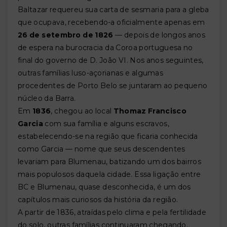
Baltazar requereu sua carta de sesmaria para a gleba
que ocupava, recebendo-a oficialmente apenas em
26 de setembro de 1826
— depois de longos anos
de espera na burocracia da Coroa portuguesa no
final do governo de D. João VI. Nos anos seguintes,
outras famílias luso-açorianas e algumas
procedentes de Porto Belo se juntaram ao pequeno
núcleo da Barra.
Em
1836
, chegou ao local
Thomaz Francisco
Garcia
com sua família e alguns escravos,
estabelecendo-se na região que ficaria conhecida
como Garcia — nome que seus descendentes
levariam para Blumenau, batizando um dos bairros
mais populosos daquela cidade. Essa ligação entre
BC e Blumenau, quase desconhecida, é um dos
capítulos mais curiosos da história da região.
A partir de 1836, atraídas pelo clima e pela fertilidade
do solo, outras famílias continuaram chegando,