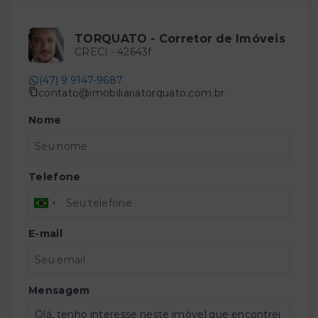
TORQUATO - Corretor de Imóveis
CRECI -
42643f
(47) 9 9147-9687
contato@imobiliariatorquato.com.br
Nome
Telefone
E-mail
Mensagem