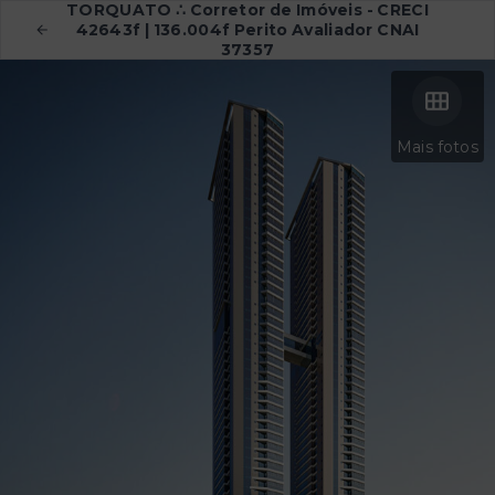
TORQUATO ∴ Corretor de Imóveis - CRECI
42643f | 136.004f Perito Avaliador CNAI
37357
Mais fotos