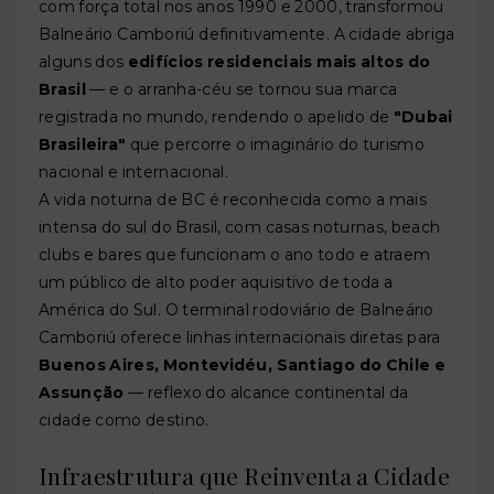
com força total nos anos 1990 e 2000, transformou
Balneário Camboriú definitivamente. A cidade abriga
alguns dos
edifícios residenciais mais altos do
Brasil
— e o arranha-céu se tornou sua marca
registrada no mundo, rendendo o apelido de
"Dubai
Brasileira"
que percorre o imaginário do turismo
nacional e internacional.
A vida noturna de BC é reconhecida como a mais
intensa do sul do Brasil, com casas noturnas, beach
clubs e bares que funcionam o ano todo e atraem
um público de alto poder aquisitivo de toda a
América do Sul. O terminal rodoviário de Balneário
Camboriú oferece linhas internacionais diretas para
Buenos Aires, Montevidéu, Santiago do Chile e
Assunção
— reflexo do alcance continental da
cidade como destino.
Infraestrutura que Reinventa a Cidade