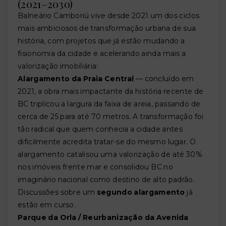
(2021–2030)
Balneário Camboriú vive desde 2021 um dos ciclos
mais ambiciosos de transformação urbana de sua
história, com projetos que já estão mudando a
fisionomia da cidade e acelerando ainda mais a
valorização imobiliária:
Alargamento da Praia Central
— concluído em
2021, a obra mais impactante da história recente de
BC triplicou a largura da faixa de areia, passando de
cerca de 25 para até 70 metros. A transformação foi
tão radical que quem conhecia a cidade antes
dificilmente acredita tratar-se do mesmo lugar. O
alargamento catalisou uma valorização de até 30%
nos imóveis frente mar e consolidou BC no
imaginário nacional como destino de alto padrão.
Discussões sobre um
segundo alargamento
já
estão em curso.
Parque da Orla / Reurbanização da Avenida