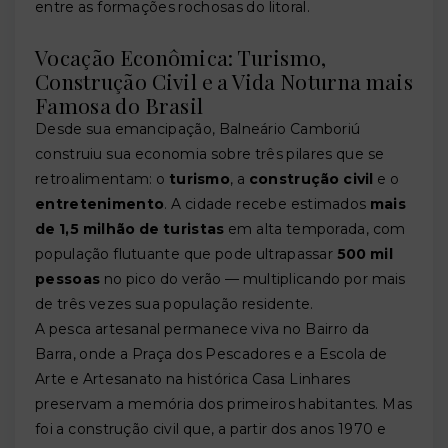
entre as formações rochosas do litoral.
Vocação Econômica: Turismo,
Construção Civil e a Vida Noturna mais
Famosa do Brasil
Desde sua emancipação, Balneário Camboriú
construiu sua economia sobre três pilares que se
retroalimentam: o
turismo
, a
construção civil
e o
entretenimento
. A cidade recebe estimados
mais
de 1,5 milhão de turistas
em alta temporada, com
população flutuante que pode ultrapassar
500 mil
pessoas
no pico do verão — multiplicando por mais
de três vezes sua população residente.
A pesca artesanal permanece viva no Bairro da
Barra, onde a Praça dos Pescadores e a Escola de
Arte e Artesanato na histórica Casa Linhares
preservam a memória dos primeiros habitantes. Mas
foi a construção civil que, a partir dos anos 1970 e