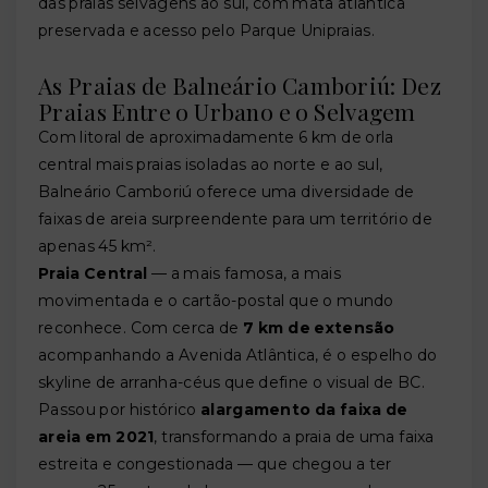
das praias selvagens ao sul, com mata atlântica
preservada e acesso pelo Parque Unipraias.
As Praias de Balneário Camboriú: Dez
Praias Entre o Urbano e o Selvagem
Com litoral de aproximadamente 6 km de orla
central mais praias isoladas ao norte e ao sul,
Balneário Camboriú oferece uma diversidade de
faixas de areia surpreendente para um território de
apenas 45 km².
Praia Central
— a mais famosa, a mais
movimentada e o cartão-postal que o mundo
reconhece. Com cerca de
7 km de extensão
acompanhando a Avenida Atlântica, é o espelho do
skyline de arranha-céus que define o visual de BC.
Passou por histórico
alargamento da faixa de
areia em 2021
, transformando a praia de uma faixa
estreita e congestionada — que chegou a ter