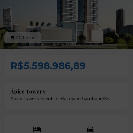
40
Fotos
R$5.598.986,89
Ápice Towers
Ápice Towers -
Centro - Balneário Camboriú/SC