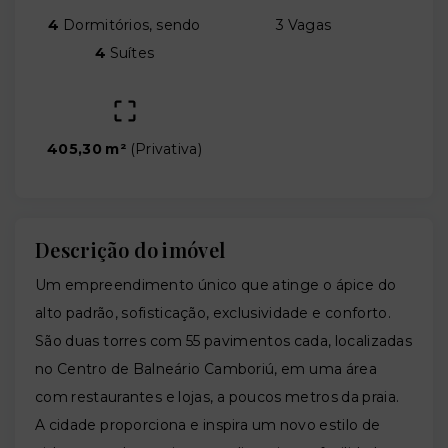
4
Dormitórios, sendo
3 Vagas
4
Suítes
405,30 m²
(
Privativa
)
Descrição do imóvel
Um empreendimento único que atinge o ápice do
alto padrão, sofisticação, exclusividade e conforto.
São duas torres com 55 pavimentos cada, localizadas
no Centro de Balneário Camboriú, em uma área
com restaurantes e lojas, a poucos metros da praia.
A cidade proporciona e inspira um novo estilo de