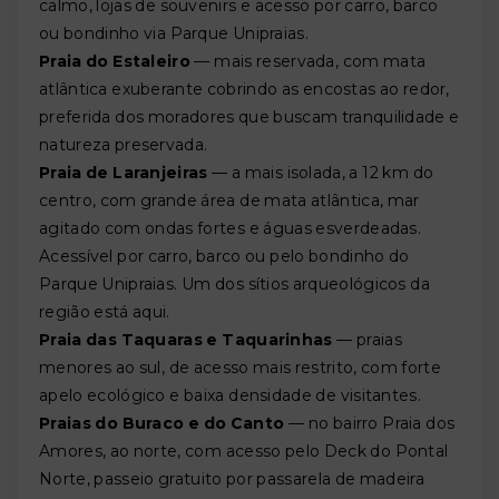
calmo, lojas de souvenirs e acesso por carro, barco
ou bondinho via Parque Unipraias.
Praia do Estaleiro
— mais reservada, com mata
atlântica exuberante cobrindo as encostas ao redor,
preferida dos moradores que buscam tranquilidade e
natureza preservada.
Praia de Laranjeiras
— a mais isolada, a 12 km do
centro, com grande área de mata atlântica, mar
agitado com ondas fortes e águas esverdeadas.
Acessível por carro, barco ou pelo bondinho do
Parque Unipraias. Um dos sítios arqueológicos da
região está aqui.
Praia das Taquaras e Taquarinhas
— praias
menores ao sul, de acesso mais restrito, com forte
apelo ecológico e baixa densidade de visitantes.
Praias do Buraco e do Canto
— no bairro Praia dos
Amores, ao norte, com acesso pelo Deck do Pontal
Norte, passeio gratuito por passarela de madeira