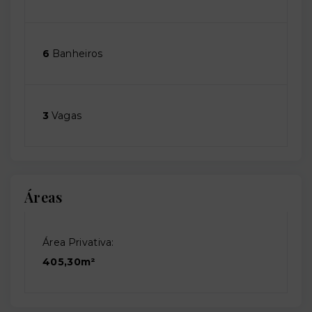
6
Banheiros
3
Vagas
Áreas
Área Privativa:
405,30m²