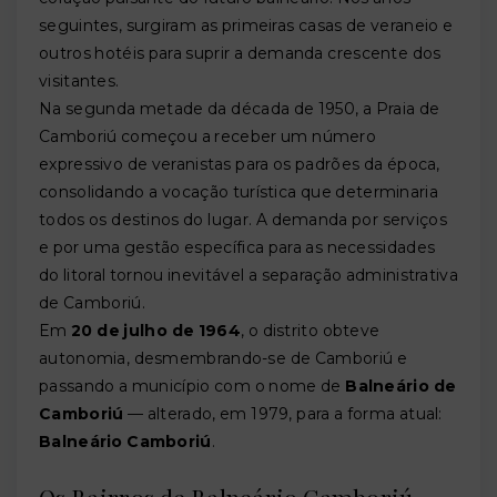
seguintes, surgiram as primeiras casas de veraneio e
outros hotéis para suprir a demanda crescente dos
visitantes.
Na segunda metade da década de 1950, a Praia de
Camboriú começou a receber um número
expressivo de veranistas para os padrões da época,
consolidando a vocação turística que determinaria
todos os destinos do lugar. A demanda por serviços
e por uma gestão específica para as necessidades
do litoral tornou inevitável a separação administrativa
de Camboriú.
Em
20 de julho de 1964
, o distrito obteve
autonomia, desmembrando-se de Camboriú e
passando a município com o nome de
Balneário de
Camboriú
— alterado, em 1979, para a forma atual:
Balneário Camboriú
.