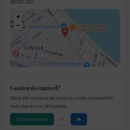
88330-260
+
−
Gostou do imóvel?
Leaflet
Salve ele nos seus favoritos ou então compartilhe
com alguém no WhatsApp:
Compartilhar