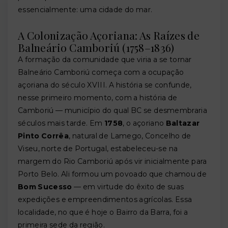
essencialmente: uma cidade do mar.
A Colonização Açoriana: As Raízes de
Balneário Camboriú (1758–1836)
A formação da comunidade que viria a se tornar
Balneário Camboriú começa com a ocupação
açoriana do século XVIII. A história se confunde,
nesse primeiro momento, com a história de
Camboriú — município do qual BC se desmembraria
séculos mais tarde. Em
1758
, o açoriano
Baltazar
Pinto Corrêa
, natural de Lamego, Concelho de
Viseu, norte de Portugal, estabeleceu-se na
margem do Rio Camboriú após vir inicialmente para
Porto Belo. Ali formou um povoado que chamou de
Bom Sucesso
— em virtude do êxito de suas
expedições e empreendimentos agrícolas. Essa
localidade, no que é hoje o Bairro da Barra, foi a
primeira sede da região.